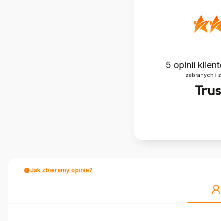
5
opinii klie
zebranych i 
Jak zbieramy opinie?