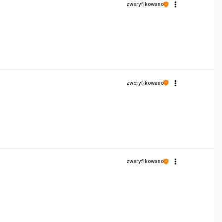
zweryfikowano
zweryfikowano
zweryfikowano