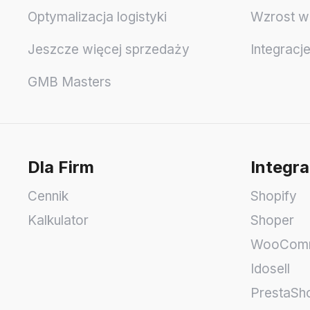
Optymalizacja logistyki
Wzrost w
Jeszcze więcej sprzedaży
Integracj
GMB Masters
Dla Firm
Integra
Cennik
Shopify
Kalkulator
Shoper
WooCom
Idosell
PrestaSh