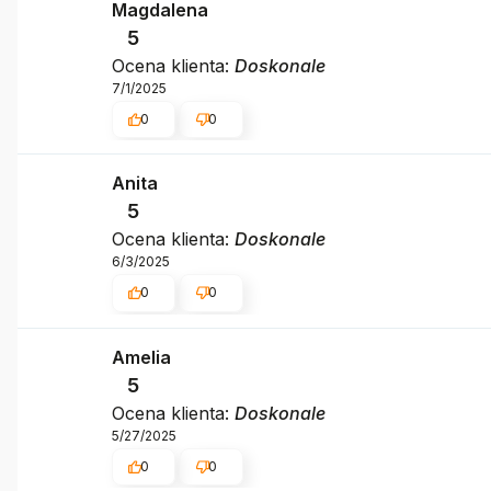
Magdalena
5
Ocena klienta:
Doskonale
7/1/2025
0
0
Anita
5
Ocena klienta:
Doskonale
6/3/2025
0
0
Amelia
5
Ocena klienta:
Doskonale
5/27/2025
0
0