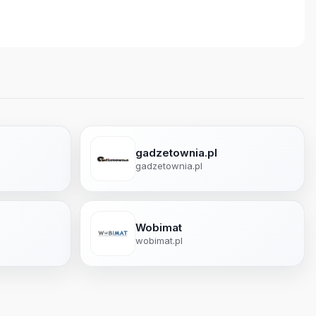
gadzetownia.pl
gadzetownia.pl
Wobimat
wobimat.pl