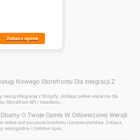
Zobacz opinie
Zobacz opinie
ługi Nowego Storefrontu Dla Integracji Z
y naszą integrację z Shopify, dodając pełne wsparcie dla
u (Storefront API / Headless…
Dbamy O Twoje Opinie W Odświeżonej Wersji!
 online jest poczucie komfortu i bezpieczeństwa. Zobacz,
by wiarygodne i rzetelne opini…