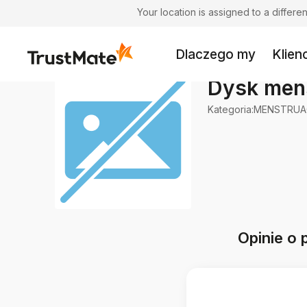
Your location is assigned to a differ
Dlaczego my
Klienc
Dysk men
Kategoria
:
MENSTRUA
Opinie o