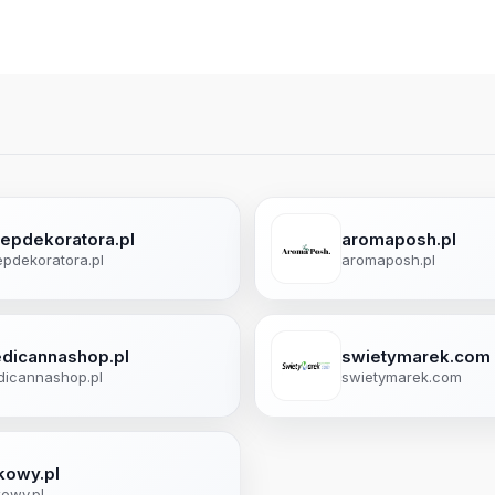
lepdekoratora.pl
aromaposh.pl
epdekoratora.pl
aromaposh.pl
dicannashop.pl
swietymarek.com
icannashop.pl
swietymarek.com
kowy.pl
owy.pl