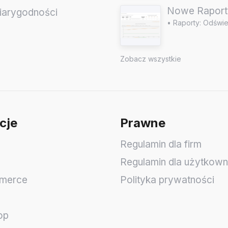
Nowe Raport
iarygodności
• Raporty: Odświe
e
Zobacz wszystkie
cje
Prawne
Regulamin dla firm
Regulamin dla użytkow
merce
Polityka prywatności
op