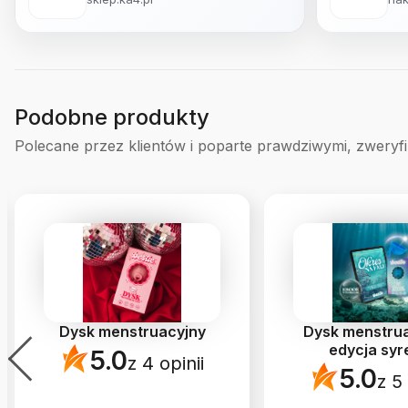
Podobne produkty
Polecane przez klientów i poparte prawdziwymi, zweryf
Dysk menstruacyjny
Dysk menstrua
edycja syr
5.0
z 4 opinii
5.0
z 5 