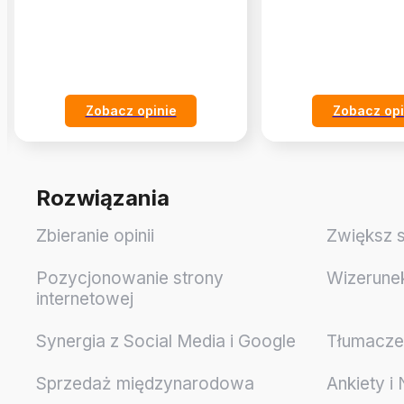
Zobacz opinie
Zobacz opi
Rozwiązania
Zbieranie opinii
Zwiększ 
Pozycjonowanie strony
Wizerune
internetowej
Synergia z Social Media i Google
Tłumaczen
Sprzedaż międzynarodowa
Ankiety i