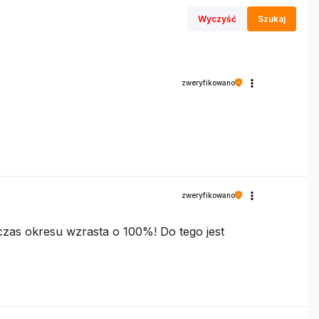
Wyczyść
Szukaj
zweryfikowano
zweryfikowano
odczas okresu wzrasta o 100%! Do tego jest