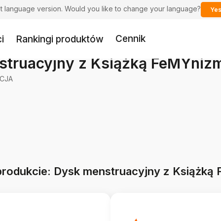
ent language version. Would you like to change your language?
Yes
Cennik
i
Rankingi produktów
struacyjny z Książką FeMYniz
CJA
 produkcie: Dysk menstruacyjny z Książką