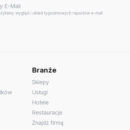
y E-Mail
żyliśmy wygląd i układ tygodniowych raportów e-mail
Branże
Sklepy
ników
Usługi
Hotele
Restauracje
Znajdź firmę