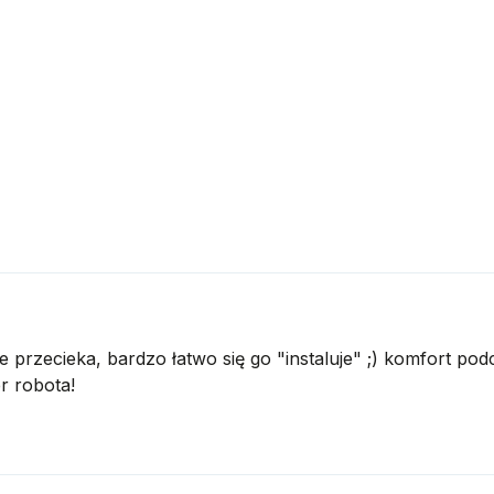
nie przecieka, bardzo łatwo się go "instaluje" ;) komfort p
r robota!