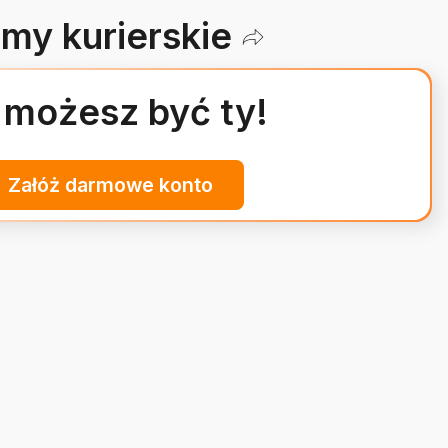
rmy kurierskie
 możesz być ty!
Załóż darmowe konto