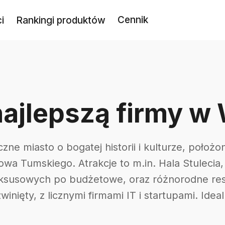
Cennik
i
Rankingi produktów
najlepszą firmy w
zne miasto o bogatej historii i kulturze, położo
wa Tumskiego. Atrakcje to m.in. Hala Stulecia
luksusowych po budżetowe, oraz różnorodne res
winięty, z licznymi firmami IT i startupami. Ide