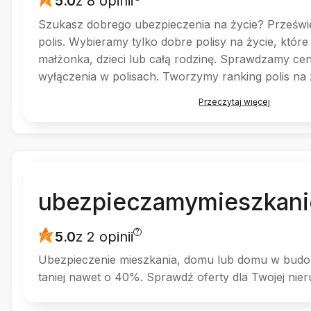
5.0
z 8 opinii
Szukasz dobrego ubezpieczenia na życie? Prześwie
polis. Wybieramy tylko dobre polisy na życie, które
małżonka, dzieci lub całą rodzinę. Sprawdzamy cenn
wyłączenia w polisach. Tworzymy ranking polis na
oszczędnościowych i mieszanych. Sprawdź nas!
Przeczytaj więcej
ubezpieczamymieszkani
?
5.0
z 2 opinii
Ubezpieczenie mieszkania, domu lub domu w budo
taniej nawet o 40%. Sprawdź oferty dla Twojej nie