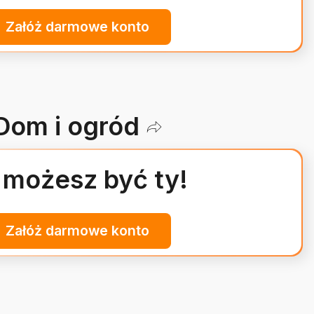
Załóż darmowe konto
Dom i ogród
 możesz być ty!
Załóż darmowe konto