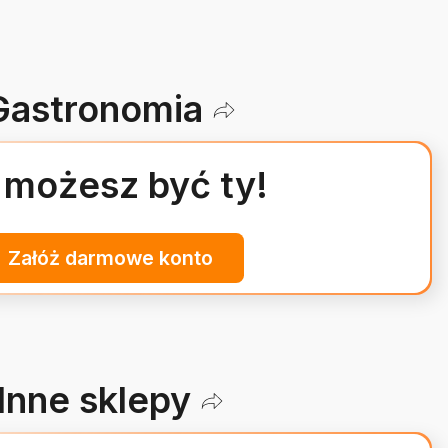
Gastronomia
 możesz być ty!
Załóż darmowe konto
Inne sklepy