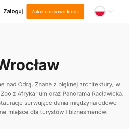
Zaloguj
Załóż darmowe konto
 Wrocław
ne nad Odrą. Znane z pięknej architektury, w
, Zoo z Afrykarium oraz Panorama Racławicka.
tauracje serwujące dania międzynarodowe i
alne miejsce dla turystów i biznesmenów.