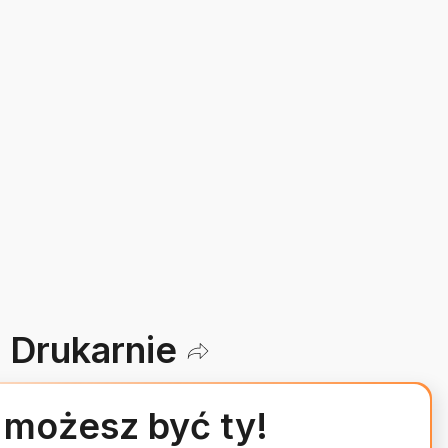
Drukarnie
 możesz być ty!