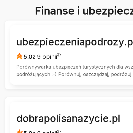
Finanse i ubezpiec
ubezpieczeniapodrozy.p
?
5.0
z 9 opinii
Porównywarka ubezpieczeń turystycznych dla wsz
podróżujących :-) Porównuj, oszczędzaj, podróżuj
dobrapolisanazycie.pl
?