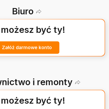
Biuro
 możesz być ty!
Załóż darmowe konto
nictwo i remonty
 możesz być ty!