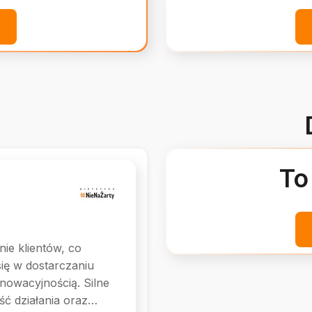
To
ie klientów, co
się w dostarczaniu
nnowacyjnością. Silne
ść działania oraz