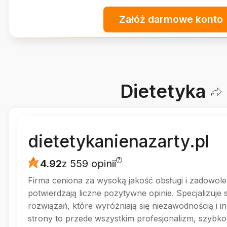
Załóż darmowe konto
Dietetyka
dietetykanienazarty.pl
?
4.92
z 559 opinii
Firma ceniona za wysoką jakość obsługi i zadowolen
potwierdzają liczne pozytywne opinie. Specjalizuje 
rozwiązań, które wyróżniają się niezawodnością i i
strony to przede wszystkim profesjonalizm, szybko