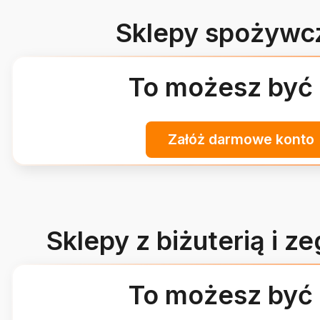
Sklepy spożywc
To możesz być 
Załóż darmowe konto
Sklepy z biżuterią i z
To możesz być 