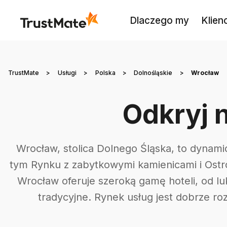
Dlaczego my
Klienc
TrustMate
>
Usługi
>
Polska
>
Dolnośląskie
>
Wrocław
Odkryj 
Wrocław, stolica Dolnego Śląska, to dynamic
tym Rynku z zabytkowymi kamienicami i Ostro
Wrocław oferuje szeroką gamę hoteli, od 
tradycyjne. Rynek usług jest dobrze roz