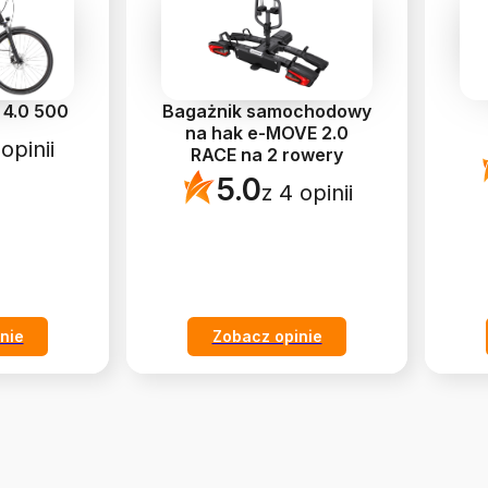
4.0 500
Bagażnik samochodowy
na hak e-MOVE 2.0
opinii
RACE na 2 rowery
5.0
z 4 opinii
nie
Zobacz opinie