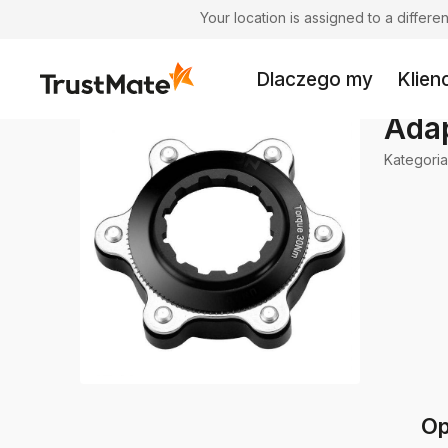
Your location is assigned to a differ
Dlaczego my
Klienc
Ada
Kategoria
Op