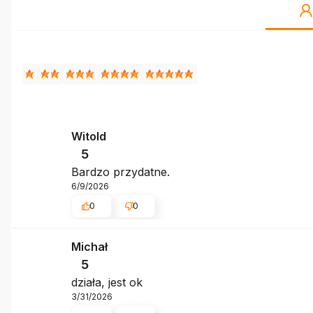
Witold
5
Bardzo przydatne.
6/9/2026
0
0
Michał
5
działa, jest ok
3/31/2026