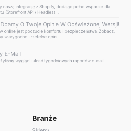
y naszą integrację z Shopify, dodając pełne wsparcie dla
u (Storefront API / Headless…
Dbamy O Twoje Opinie W Odświeżonej Wersji!
 online jest poczucie komfortu i bezpieczeństwa. Zobacz,
by wiarygodne i rzetelne opini…
y E-Mail
żyliśmy wygląd i układ tygodniowych raportów e-mail
Branże
Sklepy