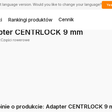
ent language version. Would you like to change your language?
Yes
Cennik
i
Rankingi produktów
pter CENTRLOCK 9 mm
:
Części rowerowe
inie o produkcie: Adapter CENTRLOCK 9