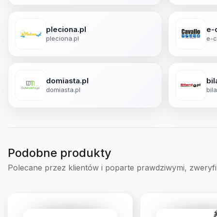
pleciona.pl
e-
pleciona.pl
e-c
domiasta.pl
bil
domiasta.pl
bila
Podobne produkty
Polecane przez klientów i poparte prawdziwymi, zweryf