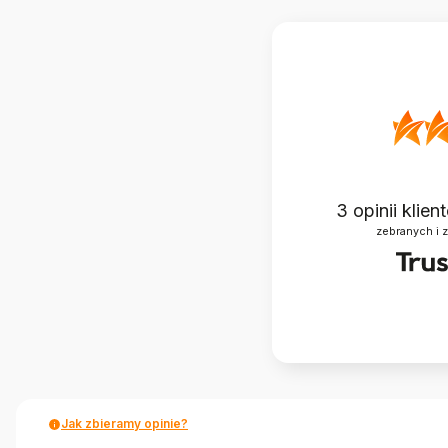
3
opinii klie
zebranych i 
Jak zbieramy opinie?