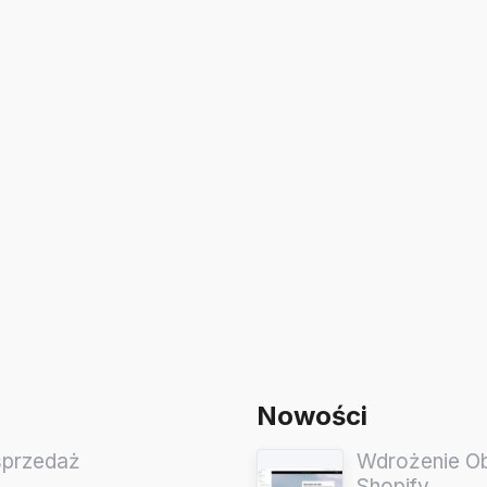
Nowości
sprzedaż
Wdrożenie Obs
Shopify