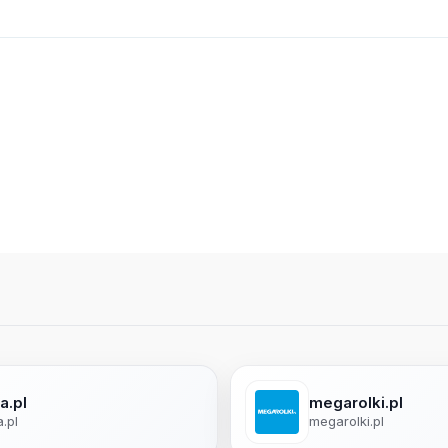
a.pl
megarolki.pl
a.pl
megarolki.pl