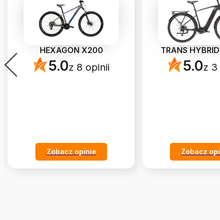
HEXAGON X200
TRANS HYBRID 
5.0
5.0
z 8 opinii
z 3 
Zobacz opinie
Zobacz opi