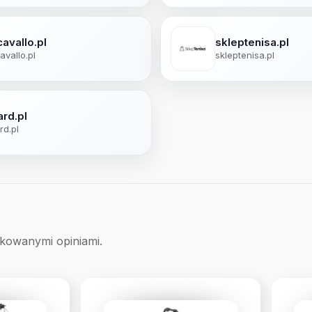
cavallo.pl
skleptenisa.pl
avallo.pl
skleptenisa.pl
ard.pl
rd.pl
ikowanymi opiniami.