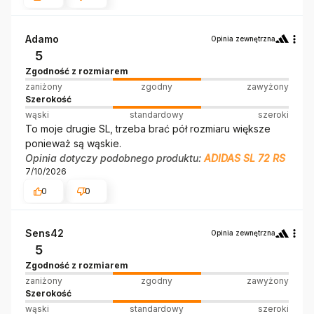
Adamo
Opinia zewnętrzna
5
Zgodność z rozmiarem
zaniżony
zgodny
zawyżony
Szerokość
wąski
standardowy
szeroki
To moje drugie SL, trzeba brać pół rozmiaru większe
ponieważ są wąskie.
Opinia dotyczy podobnego produktu:
ADIDAS SL 72 RS
7/10/2026
0
0
Sens42
Opinia zewnętrzna
5
Zgodność z rozmiarem
zaniżony
zgodny
zawyżony
Szerokość
wąski
standardowy
szeroki