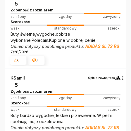
5
Zgodność z rozmiarem
zaniżony
zgodny
zawyżony
Szerokość
wąski
standardowy
szeroki
Buty świetne,wygodne,dobrze
wykonane.Polecam.Kupione w dobrej cenie.
Opinia dotyczy podobnego produktu:
ADIDAS SL 72 RS
7/28/2026
0
0
KSamil
Opinia zewnętrzna
5
Zgodność z rozmiarem
zaniżony
zgodny
zawyżony
Szerokość
wąski
standardowy
szeroki
Buty bardzo wygodne, lekkie i przewiewne. W pełni
spełniają moje oczekiwania
Opinia dotyczy podobnego produktu:
ADIDAS SL 72 RS