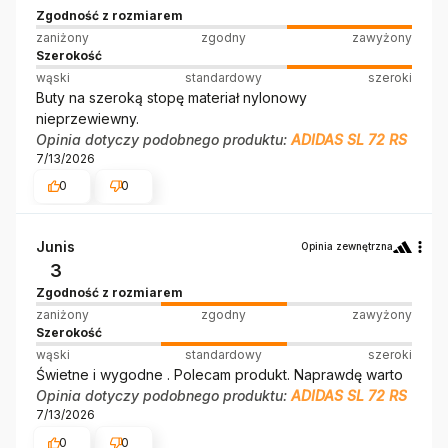
Zgodność z rozmiarem
zaniżony
zgodny
zawyżony
Szerokość
wąski
standardowy
szeroki
Buty na szeroką stopę materiał nylonowy
nieprzewiewny.
Opinia dotyczy podobnego produktu:
ADIDAS SL 72 RS
7/13/2026
0
0
Junis
Opinia zewnętrzna
3
Zgodność z rozmiarem
zaniżony
zgodny
zawyżony
Szerokość
wąski
standardowy
szeroki
Świetne i wygodne . Polecam produkt. Naprawdę warto
Opinia dotyczy podobnego produktu:
ADIDAS SL 72 RS
7/13/2026
0
0