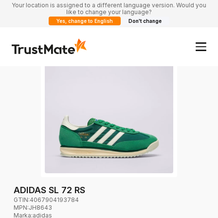
Your location is assigned to a different language version. Would you
like to change your language?
Yes, change to English
Don't change
ADIDAS SL 72 RS
GTIN:
4067904193784
MPN:
JH8643
Marka
:
adidas