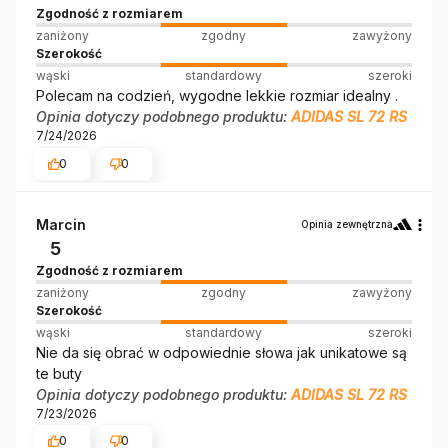
Zgodność z rozmiarem
zaniżony
zgodny
zawyżony
Szerokość
wąski
standardowy
szeroki
Polecam na codzień, wygodne lekkie rozmiar idealny .
Opinia dotyczy podobnego produktu:
ADIDAS SL 72 RS
7/24/2026
0
0
Marcin
Opinia zewnętrzna
5
Zgodność z rozmiarem
zaniżony
zgodny
zawyżony
Szerokość
wąski
standardowy
szeroki
Nie da się obrać w odpowiednie słowa jak unikatowe są
te buty
Opinia dotyczy podobnego produktu:
ADIDAS SL 72 RS
7/23/2026
0
0