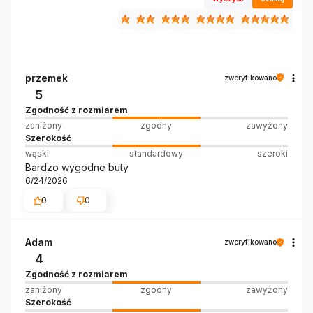
przemek
zweryfikowano
5
Zgodność z rozmiarem
zaniżony
zgodny
zawyżony
Szerokość
wąski
standardowy
szeroki
Bardzo wygodne buty
6/24/2026
0
0
Adam
zweryfikowano
4
Zgodność z rozmiarem
zaniżony
zgodny
zawyżony
Szerokość