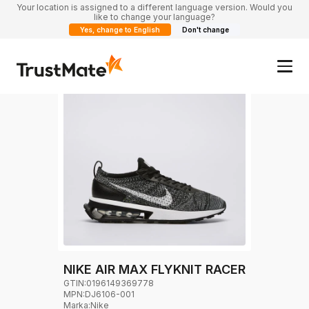
Your location is assigned to a different language version. Would you
like to change your language?
Yes, change to English
Don't change
NIKE AIR MAX FLYKNIT RACER
GTIN:
0196149369778
MPN:
DJ6106-001
Marka
:
Nike