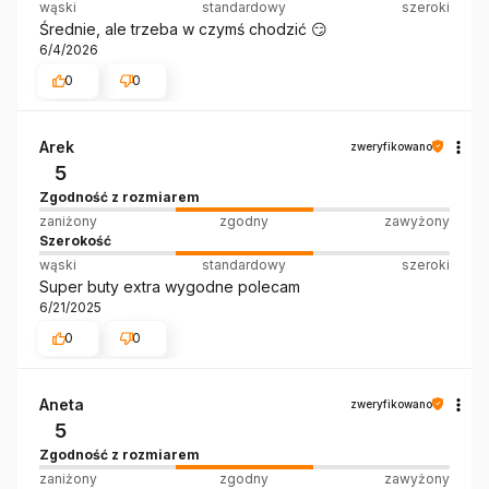
wąski
standardowy
szeroki
Średnie, ale trzeba w czymś chodzić 😏
6/4/2026
0
0
Arek
zweryfikowano
5
Zgodność z rozmiarem
zaniżony
zgodny
zawyżony
Szerokość
wąski
standardowy
szeroki
Super buty extra wygodne polecam
6/21/2025
0
0
Aneta
zweryfikowano
5
Zgodność z rozmiarem
zaniżony
zgodny
zawyżony