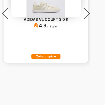
ADIDAS VL COURT 3.0 K
4.9
z 18 opinii
Zobacz opinie