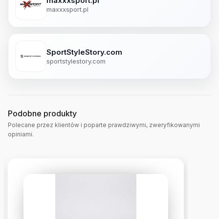
maxxxsport.pl
maxxxsport.pl
SportStyleStory.com
sportstylestory.com
Podobne produkty
Polecane przez klientów i poparte prawdziwymi, zweryfikowanymi
opiniami.