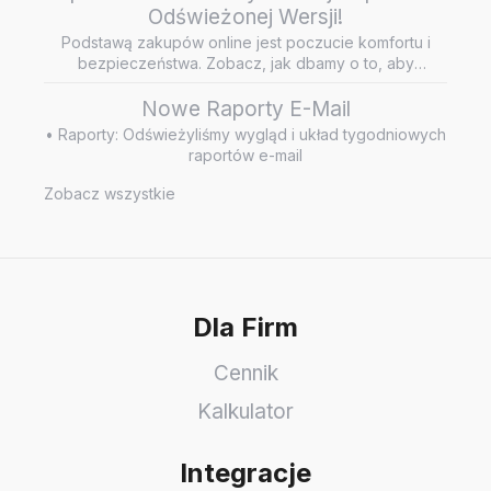
Odświeżonej Wersji!
Podstawą zakupów online jest poczucie komfortu i
bezpieczeństwa. Zobacz, jak dbamy o to, aby
wiarygodne i rzetelne opini…
Nowe Raporty E-Mail
• Raporty: Odświeżyliśmy wygląd i układ tygodniowych
raportów e-mail
Zobacz wszystkie
Dla Firm
Cennik
Kalkulator
Integracje