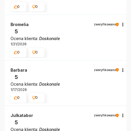
0
0
Bromelia
zweryfikowano
5
Ocena klienta:
Doskonale
1/21/2026
0
0
Barbara
zweryfikowano
5
Ocena klienta:
Doskonale
1/17/2026
0
0
Julkatabor
zweryfikowano
5
Ocena klienta:
Doskonale