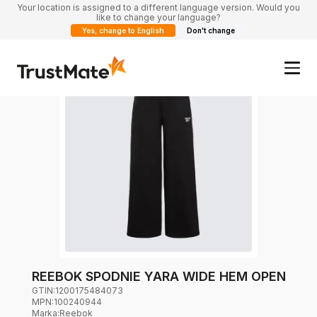
Your location is assigned to a different language version. Would you
like to change your language?
Yes, change to English
Don't change
REEBOK SPODNIE YARA WIDE HEM OPEN
GTIN:
1200175484073
MPN:
100240944
Marka
:
Reebok