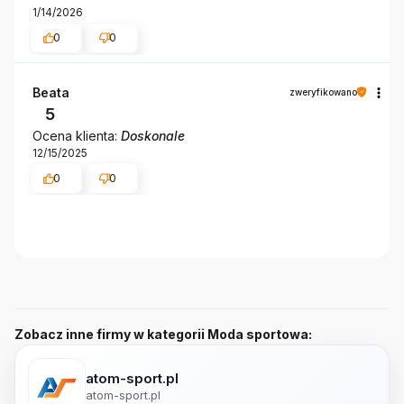
1/14/2026
0
0
Beata
zweryfikowano
5
Ocena klienta:
Doskonale
12/15/2025
0
0
Zobacz inne firmy w kategorii Moda sportowa:
atom-sport.pl
atom-sport.pl