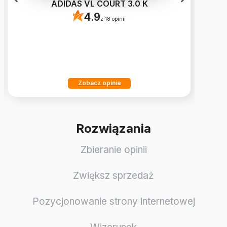
ADIDAS VL COURT 3.0 K
4.9
z 18 opinii
Zobacz opinie
Rozwiązania
Zbieranie opinii
Zwiększ sprzedaż
Pozycjonowanie strony internetowej