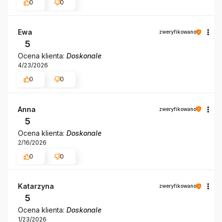
0
0
Ewa
zweryfikowano
5
Ocena klienta:
Doskonale
4/23/2026
0
0
Anna
zweryfikowano
5
Ocena klienta:
Doskonale
2/16/2026
0
0
Katarzyna
zweryfikowano
5
Ocena klienta:
Doskonale
1/23/2026