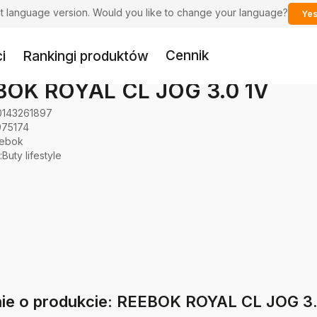
ent language version. Would you like to change your language?
Yes
Cennik
i
Rankingi produktów
BOK ROYAL CL JOG 3.0 1V
0143261897
075174
ebok
:
Buty lifestyle
nie o produkcie: REEBOK ROYAL CL JOG 3.