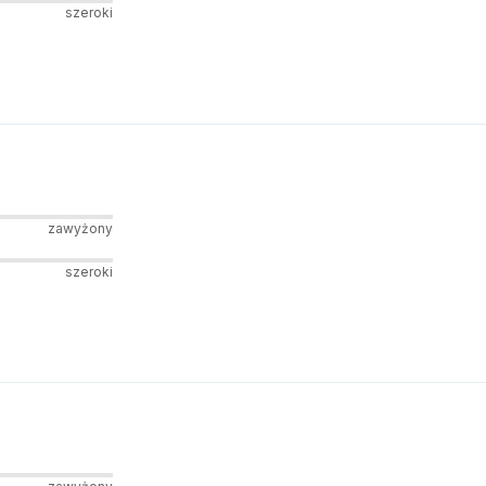
szeroki
zawyżony
szeroki