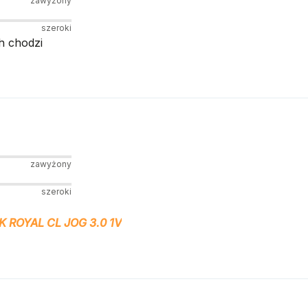
zawyżony
szeroki
h chodzi
zawyżony
szeroki
 ROYAL CL JOG 3.0 1V