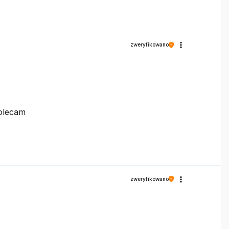
zweryfikowano
polecam
zweryfikowano