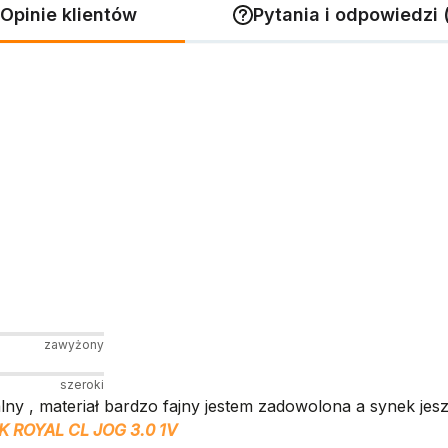
Opinie klientów
Pytania i odpowiedzi 
zawyżony
szeroki
alny , materiał bardzo fajny jestem zadowolona a synek jesz
 ROYAL CL JOG 3.0 1V