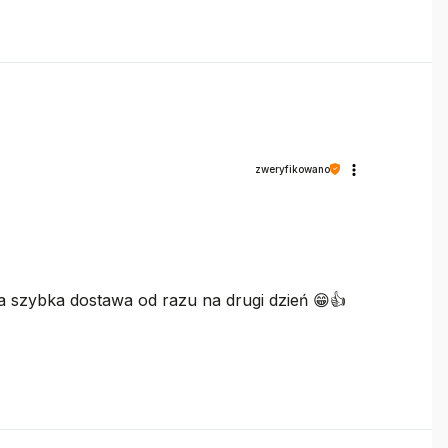
zweryfikowano
ga szybka dostawa od razu na drugi dzień 😁👍