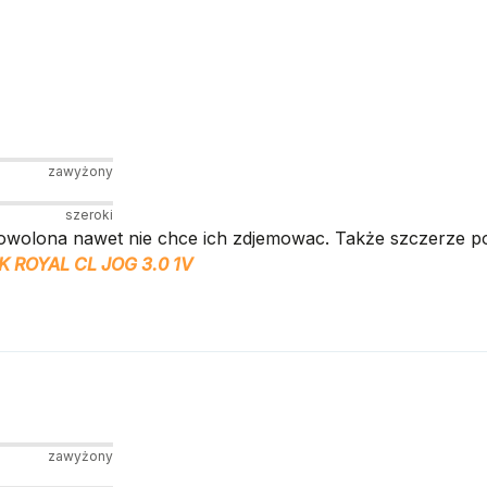
zawyżony
szeroki
dowolona nawet nie chce ich zdjemowac. Także szczerze 
 ROYAL CL JOG 3.0 1V
zawyżony