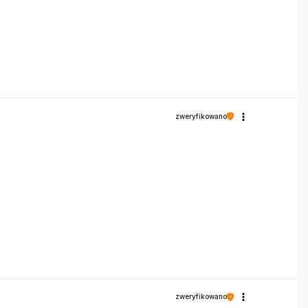
zweryfikowano
zweryfikowano