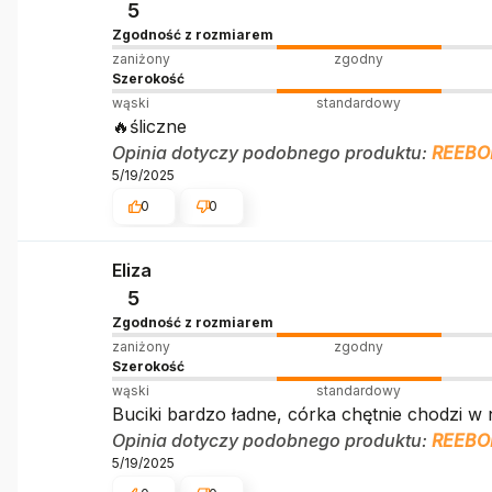
5
Zgodność z rozmiarem
zaniżony
zgodny
Szerokość
wąski
standardowy
🔥śliczne
Opinia dotyczy podobnego produktu:
REEBOK
5/19/2025
0
0
Eliza
5
Zgodność z rozmiarem
zaniżony
zgodny
Szerokość
wąski
standardowy
Buciki bardzo ładne, córka chętnie chodzi w 
Opinia dotyczy podobnego produktu:
REEBOK
5/19/2025