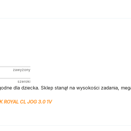
zawyżony
szeroki
ygodne dla dziecka. Sklep stanął na wysokości zadania, me
 ROYAL CL JOG 3.0 1V