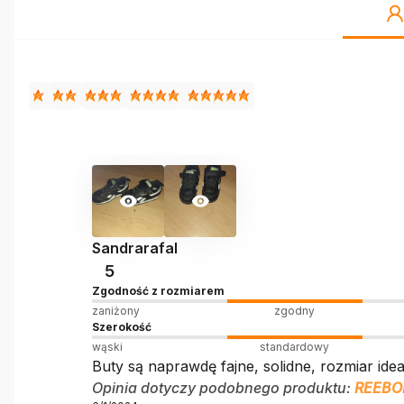
Sandrarafal
5
Zgodność z rozmiarem
zaniżony
zgodny
Szerokość
wąski
standardowy
Buty są naprawdę fajne, solidne, rozmiar ide
Opinia dotyczy podobnego produktu:
REEBOK