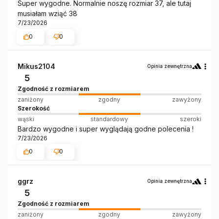
Super wygodne. Normalnie noszę rozmiar 37, ale tutaj
musiałam wziąć 38
7/23/2026
0
0
Mikus2104
Opinia zewnętrzna
5
Zgodność z rozmiarem
zaniżony
zgodny
zawyżony
Szerokość
wąski
standardowy
szeroki
Bardzo wygodne i super wyglądają godne polecenia !
7/23/2026
0
0
ggrz
Opinia zewnętrzna
5
Zgodność z rozmiarem
zaniżony
zgodny
zawyżony