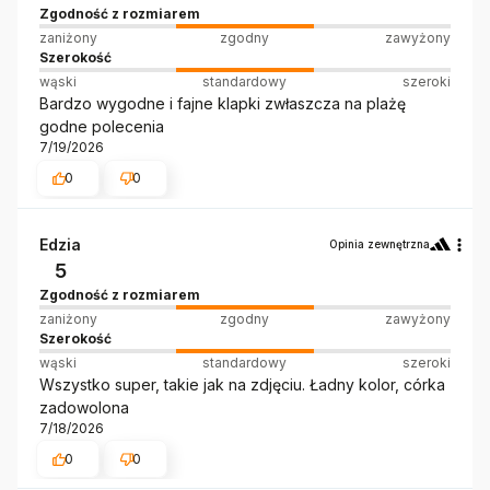
Zgodność z rozmiarem
zaniżony
zgodny
zawyżony
Szerokość
wąski
standardowy
szeroki
Bardzo wygodne i fajne klapki zwłaszcza na plażę
godne polecenia
7/19/2026
0
0
Edzia
Opinia zewnętrzna
5
Zgodność z rozmiarem
zaniżony
zgodny
zawyżony
Szerokość
wąski
standardowy
szeroki
Wszystko super, takie jak na zdjęciu. Ładny kolor, córka
zadowolona
7/18/2026
0
0