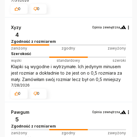
7/31/2026
0
0
Xyzy
Opinia zewnętrzna
4
Zgodność z rozmiarem
zaniżony
zgodny
zawyżony
Szerokość
wąski
standardowy
szeroki
Klapki są wygodne i wytrzymałe. Ich jedynym minusem
jest rozmiar a dokładnie to że jest on o 0,5 rozmiara za
mały. Zamówiłam swój rozmiar lecz był on 0,5 mniejszy
7/28/2026
0
0
Pawgum
Opinia zewnętrzna
5
Zgodność z rozmiarem
zaniżony
zgodny
zawyżony