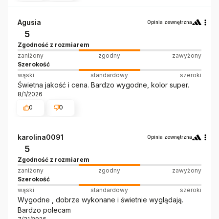
Agusia
Opinia zewnętrzna
5
Zgodność z rozmiarem
zaniżony
zgodny
zawyżony
Szerokość
wąski
standardowy
szeroki
Świetna jakość i cena. Bardzo wygodne, kolor super.
8/1/2026
0
0
karolina0091
Opinia zewnętrzna
5
Zgodność z rozmiarem
zaniżony
zgodny
zawyżony
Szerokość
wąski
standardowy
szeroki
Wygodne , dobrze wykonane i świetnie wyglądają.
Bardzo polecam