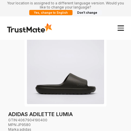
Your location is assigned to a different language version. Would you
like to change your language?
Yes, change to English
Don't change
ADIDAS ADILETTE LUMIA
GTIN:
4067904190400
MPN:
JP9580
Marka
:
adidas