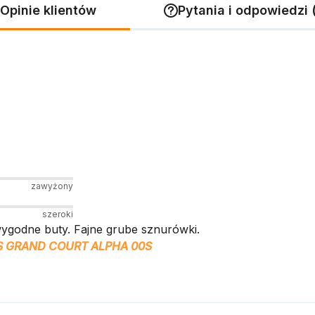
Opinie klientów
Pytania i odpowiedzi 
zawyżony
szeroki
wygodne buty. Fajne grube sznurówki.
S GRAND COURT ALPHA 00S