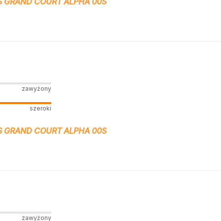
S GRAND COURT ALPHA 00S
zawyżony
szeroki
S GRAND COURT ALPHA 00S
zawyżony