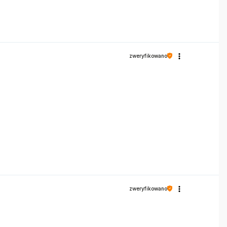
zweryfikowano
zweryfikowano