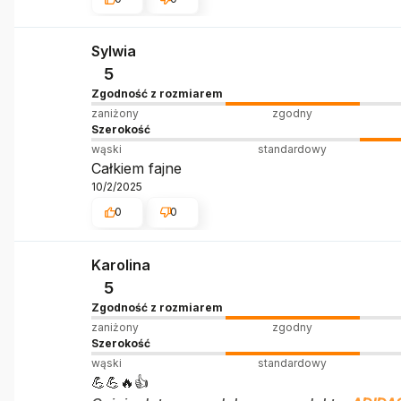
Sylwia
5
Zgodność z rozmiarem
zaniżony
zgodny
Szerokość
wąski
standardowy
Całkiem fajne
10/2/2025
0
0
Karolina
5
Zgodność z rozmiarem
zaniżony
zgodny
Szerokość
wąski
standardowy
💪💪🔥👍️