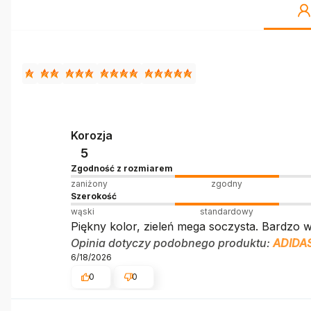
Korozja
5
Zgodność z rozmiarem
zaniżony
zgodny
Szerokość
wąski
standardowy
Piękny kolor, zieleń mega soczysta. Bardzo 
Opinia dotyczy podobnego produktu:
ADIDA
6/18/2026
0
0