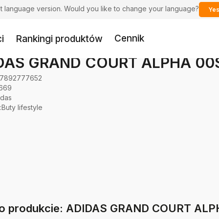
ent language version. Would you like to change your language?
Yes
Cennik
i
Rankingi produktów
DAS GRAND COURT ALPHA 00
7892777652
669
idas
:
Buty lifestyle
 o produkcie: ADIDAS GRAND COURT AL