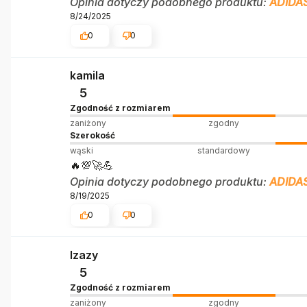
Opinia dotyczy podobnego produktu:
ADIDA
8/24/2025
0
0
kamila
5
Zgodność z rozmiarem
zaniżony
zgodny
Szerokość
wąski
standardowy
🔥💯🚀💪
Opinia dotyczy podobnego produktu:
ADIDA
8/19/2025
0
0
Izazy
5
Zgodność z rozmiarem
zaniżony
zgodny