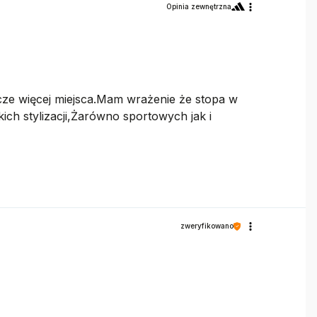
Opinia zewnętrzna
cze więcej miejsca.Mam wrażenie że stopa w
ch stylizacji,Żarówno sportowych jak i
zweryfikowano