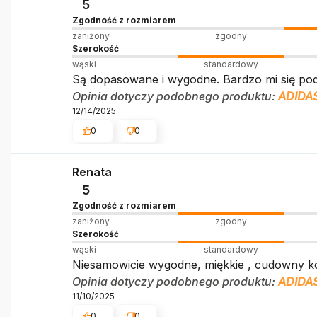
5
Zgodność z rozmiarem
zaniżony
zgodny
Szerokość
wąski
standardowy
Są dopasowane i wygodne. Bardzo mi się pod
Opinia dotyczy podobnego produktu:
ADIDA
12/14/2025
0
0
Renata
5
Zgodność z rozmiarem
zaniżony
zgodny
Szerokość
wąski
standardowy
Niesamowicie wygodne, miękkie , cudowny k
Opinia dotyczy podobnego produktu:
ADIDA
11/10/2025
0
0