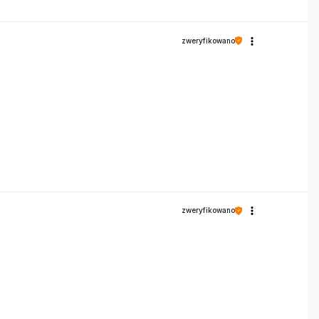
zweryfikowano
zweryfikowano