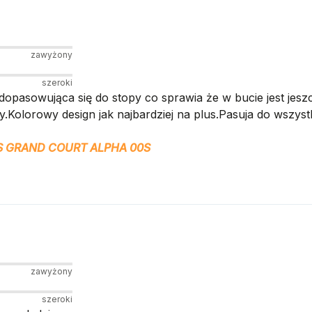
zawyżony
szeroki
opasowująca się do stopy co sprawia że w bucie jest jesz
olorowy design jak najbardziej na plus.Pasuja do wszystki
S GRAND COURT ALPHA 00S
zawyżony
szeroki