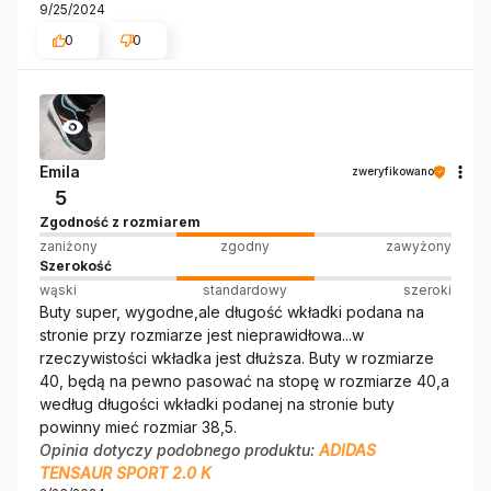
9/25/2024
0
0
Emila
zweryfikowano
5
Zgodność z rozmiarem
zaniżony
zgodny
zawyżony
Szerokość
wąski
standardowy
szeroki
Buty super, wygodne,ale długość wkładki podana na
stronie przy rozmiarze jest nieprawidłowa...w
rzeczywistości wkładka jest dłuższa. Buty w rozmiarze
40, będą na pewno pasować na stopę w rozmiarze 40,a
według długości wkładki podanej na stronie buty
powinny mieć rozmiar 38,5.
Opinia dotyczy podobnego produktu:
ADIDAS
TENSAUR SPORT 2.0 K