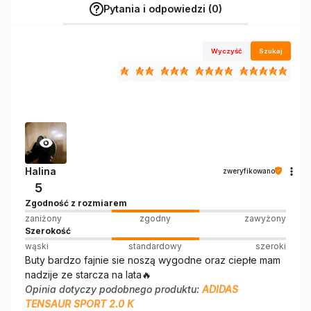
Pytania i odpowiedzi (0)
Wyczyść
Szukaj
Halina
zweryfikowano
5
Zgodność z rozmiarem
zaniżony
zgodny
zawyżony
Szerokość
wąski
standardowy
szeroki
Buty bardzo fajnie sie noszą wygodne oraz ciepłe mam
nadzije ze starcza na lata🔥
Opinia dotyczy podobnego produktu:
ADIDAS
TENSAUR SPORT 2.0 K