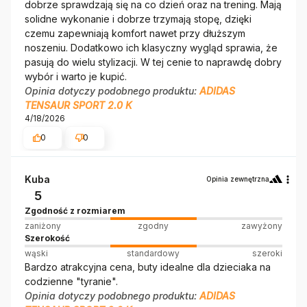
dobrze sprawdzają się na co dzień oraz na trening. Mają
solidne wykonanie i dobrze trzymają stopę, dzięki
czemu zapewniają komfort nawet przy dłuższym
noszeniu. Dodatkowo ich klasyczny wygląd sprawia, że
pasują do wielu stylizacji. W tej cenie to naprawdę dobry
wybór i warto je kupić.
Opinia dotyczy podobnego produktu:
ADIDAS
TENSAUR SPORT 2.0 K
4/18/2026
0
0
Kuba
Opinia zewnętrzna
5
Zgodność z rozmiarem
zaniżony
zgodny
zawyżony
Szerokość
wąski
standardowy
szeroki
Bardzo atrakcyjna cena, buty idealne dla dzieciaka na
codzienne "tyranie".
Opinia dotyczy podobnego produktu:
ADIDAS