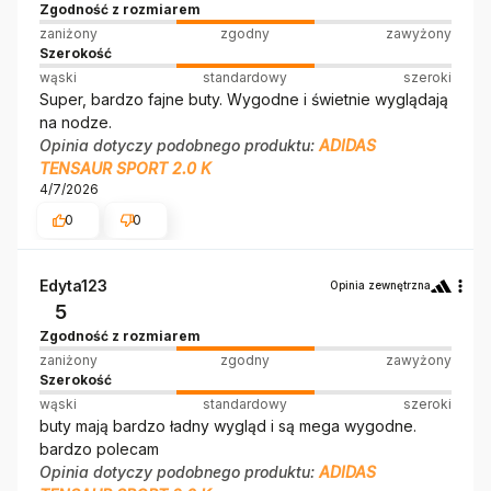
Zgodność z rozmiarem
zaniżony
zgodny
zawyżony
Szerokość
wąski
standardowy
szeroki
Super, bardzo fajne buty. Wygodne i świetnie wyglądają
na nodze.
Opinia dotyczy podobnego produktu:
ADIDAS
TENSAUR SPORT 2.0 K
4/7/2026
0
0
Edyta123
Opinia zewnętrzna
5
Zgodność z rozmiarem
zaniżony
zgodny
zawyżony
Szerokość
wąski
standardowy
szeroki
buty mają bardzo ładny wygląd i są mega wygodne.
bardzo polecam
Opinia dotyczy podobnego produktu:
ADIDAS