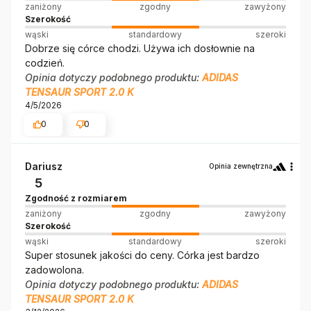
zaniżony
zgodny
zawyżony
Szerokość
wąski
standardowy
szeroki
Dobrze się córce chodzi. Używa ich dosłownie na
codzień.
Opinia dotyczy podobnego produktu:
ADIDAS
TENSAUR SPORT 2.0 K
4/5/2026
0
0
Dariusz
Opinia zewnętrzna
5
Zgodność z rozmiarem
zaniżony
zgodny
zawyżony
Szerokość
wąski
standardowy
szeroki
Super stosunek jakości do ceny. Córka jest bardzo
zadowolona.
Opinia dotyczy podobnego produktu:
ADIDAS
TENSAUR SPORT 2.0 K