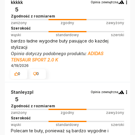
kkkkk
Opinia zewnętrzna
5
Zgodność z rozmiarem
zaniżony
zgodny
zawyżony
Szerokość
wąski
standardowy
szeroki
bardzo ładne wygodne buty pasujące do kazdej
stylizacji
Opinia dotyczy podobnego produktu:
ADIDAS
TENSAUR SPORT 2.0 K
4/19/2026
0
0
Stanleyzpl
Opinia zewnętrzna
5
Zgodność z rozmiarem
zaniżony
zgodny
zawyżony
Szerokość
wąski
standardowy
szeroki
Polecam te buty, ponieważ są bardzo wygodne i