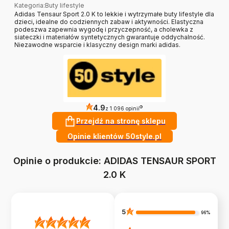
Kategoria
:
Buty lifestyle
Adidas Tensaur Sport 2.0 K to lekkie i wytrzymałe buty lifestyle dla
dzieci, idealne do codziennych zabaw i aktywności. Elastyczna
podeszwa zapewnia wygodę i przyczepność, a cholewka z
siateczki i materiałów syntetycznych gwarantuje oddychalność.
Niezawodne wsparcie i klasyczny design marki adidas.
4.9
?
z 1 096 opinii
Przejdź na stronę sklepu
Opinie klientów 50style.pl
Opinie o produkcie: ADIDAS TENSAUR SPORT
2.0 K
5
96%