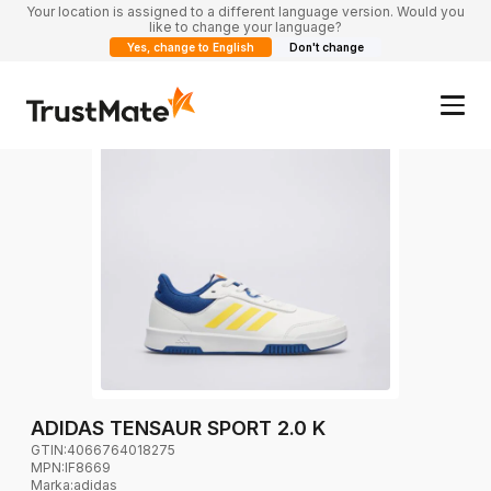
Your location is assigned to a different language version. Would you
like to change your language?
Yes, change to English
Don't change
ADIDAS TENSAUR SPORT 2.0 K
GTIN:
4066764018275
MPN:
IF8669
Marka
:
adidas