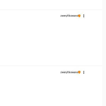
zweryfikowano
zweryfikowano