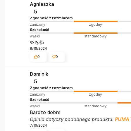
Agnieszka
5
Zgodność z rozmiarem
zaniżony
zgodny
Szerokość
wąski
standardowy
💯💪👍️
8/16/2024
0
0
Dominik
5
Zgodność z rozmiarem
zaniżony
zgodny
Szerokość
wąski
standardowy
Bardzo dobre
Opinia dotyczy podobnego produktu:
PUMA 
7/16/2024