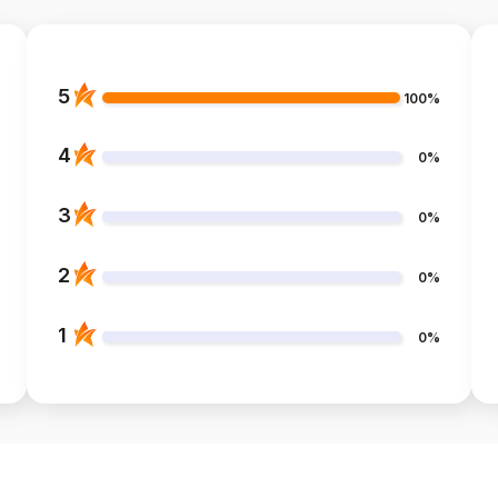
5
100%
4
0%
3
0%
2
0%
1
0%