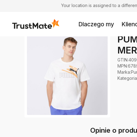
Your location is assigned to a differ
Dlaczego my
Klienc
PUM
MER
GTIN:
409
MPN:
678
Marka
:
Pu
Kategoria
Opinie o pro