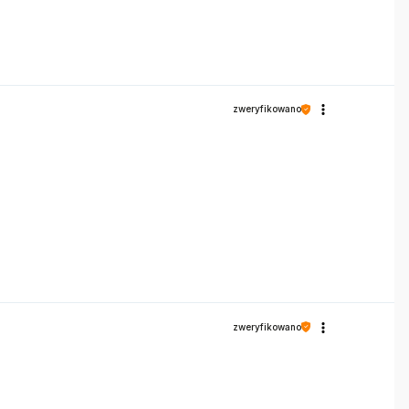
zweryfikowano
zweryfikowano