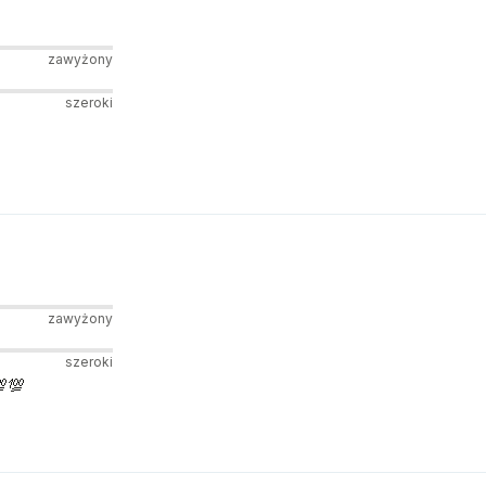
zawyżony
szeroki
zawyżony
szeroki
💯