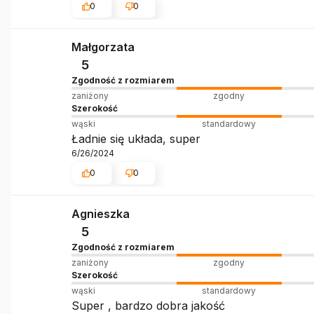
0
0
Małgorzata
5
Zgodność z rozmiarem
zaniżony
zgodny
Szerokość
wąski
standardowy
Ładnie się układa, super
6/26/2024
0
0
Agnieszka
5
Zgodność z rozmiarem
zaniżony
zgodny
Szerokość
wąski
standardowy
Super , bardzo dobra jakość