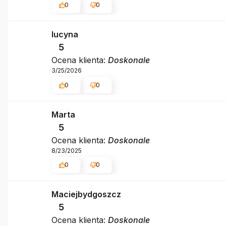
0
0
lucyna
5
Ocena klienta:
Doskonale
3/25/2026
0
0
Marta
5
Ocena klienta:
Doskonale
8/23/2025
0
0
Maciejbydgoszcz
5
Ocena klienta:
Doskonale