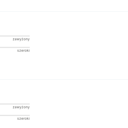
zawyżony
szeroki
zawyżony
szeroki