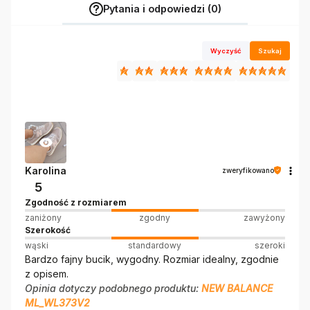
Pytania i odpowiedzi (0)
Wyczyść
Szukaj
Karolina
zweryfikowano
5
Zgodność z rozmiarem
zaniżony
zgodny
zawyżony
Szerokość
wąski
standardowy
szeroki
Bardzo fajny bucik, wygodny. Rozmiar idealny, zgodnie
z opisem.
Opinia dotyczy podobnego produktu:
NEW BALANCE
ML_WL373V2