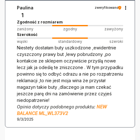
Paulina
zweryfikowano
1
Zgodność z rozmiarem
zaniżony
zgodny
zawyżony
Szerokość
wąski
standardowy
szeroki
Niestety dostałam buty uszkodzone ,ewidentnie
czyszczony prawy but ,lewy pobrudzony ,po
kontakcie ze sklepem oczywiście przyślą nowe
lecz jak ja odeślę te zniszczone . W tym przypadku
powinno się to odbyć odrazu a nie po rozpatrzeniu
reklamacji ,to nie jest moja wina że przysłał
magazyn takie buty ,dlaczego ja mam czekać
jeszcze parę dni na zamówienie przez czyjeś
niedopatrzenie!
Opinia dotyczy podobnego produktu:
NEW
BALANCE ML_WL373V2
9/3/2025