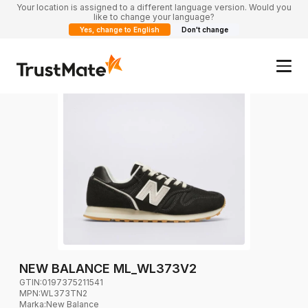
Your location is assigned to a different language version. Would you
like to change your language?
Yes, change to English
Don't change
NEW BALANCE ML_WL373V2
GTIN:
0197375211541
MPN:
WL373TN2
Marka
:
New Balance