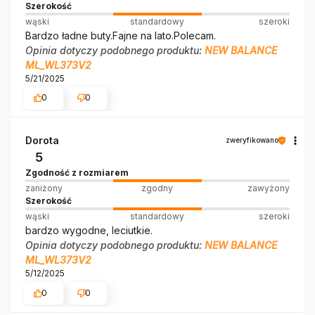
Szerokość
wąski
standardowy
szeroki
Bardzo ładne buty.Fajne na lato.Polecam.
Opinia dotyczy podobnego produktu:
NEW BALANCE
ML_WL373V2
5/21/2025
0
0
Dorota
zweryfikowano
5
Zgodność z rozmiarem
zaniżony
zgodny
zawyżony
Szerokość
wąski
standardowy
szeroki
bardzo wygodne, leciutkie.
Opinia dotyczy podobnego produktu:
NEW BALANCE
ML_WL373V2
5/12/2025
0
0