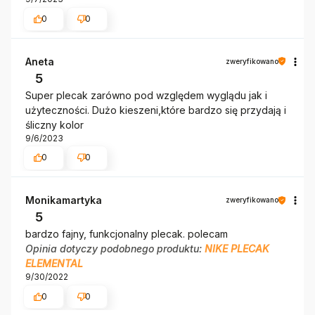
0
0
Aneta
zweryfikowano
5
Super plecak zarówno pod względem wyglądu jak i
użyteczności. Dużo kieszeni,które bardzo się przydają i
śliczny kolor
9/6/2023
0
0
Monikamartyka
zweryfikowano
5
bardzo fajny, funkcjonalny plecak. polecam
Opinia dotyczy podobnego produktu:
NIKE PLECAK
ELEMENTAL
9/30/2022
0
0