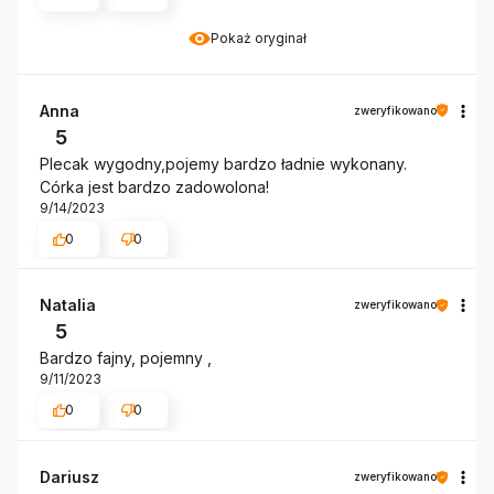
Pokaż oryginał
Anna
zweryfikowano
5
Plecak wygodny,pojemy bardzo ładnie wykonany.
Córka jest bardzo zadowolona!
9/14/2023
0
0
Natalia
zweryfikowano
5
Bardzo fajny, pojemny ,
9/11/2023
0
0
Dariusz
zweryfikowano