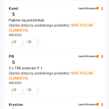
Kamil
zweryfikowano
5
Pięknie się prezentuje
Opinia dotyczy podobnego produktu:
NIKE PLECAK
ELEMENTAL
9/6/2022
0
0
PIB
zweryfikowano
5
3 x TAK polecam !!! :)
Opinia dotyczy podobnego produktu:
NIKE PLECAK
ELEMENTAL
9/6/2022
0
0
Krystian
zweryfikowano