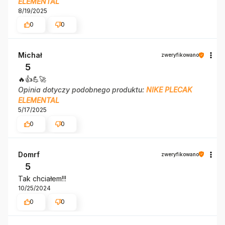
ELEMENTAL
8/19/2025
0
0
Michał
zweryfikowano
5
🔥👍️💪🚀
Opinia dotyczy podobnego produktu:
NIKE PLECAK
ELEMENTAL
5/17/2025
0
0
Domrf
zweryfikowano
5
Tak chciałem!!!
10/25/2024
0
0