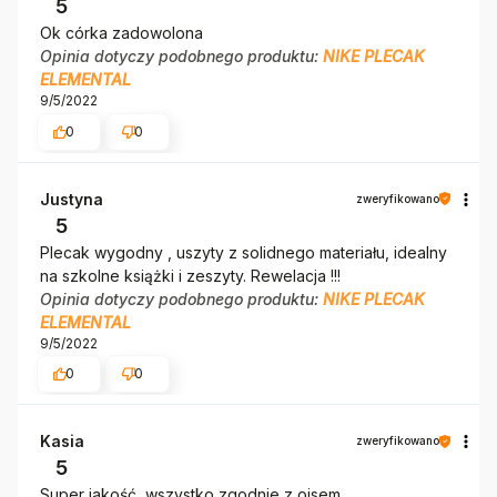
5
Ok córka zadowolona
Opinia dotyczy podobnego produktu:
NIKE PLECAK
ELEMENTAL
9/5/2022
0
0
Justyna
zweryfikowano
5
Plecak wygodny , uszyty z solidnego materiału, idealny
na szkolne książki i zeszyty. Rewelacja !!!
Opinia dotyczy podobnego produktu:
NIKE PLECAK
ELEMENTAL
9/5/2022
0
0
Kasia
zweryfikowano
5
Super jakość, wszystko zgodnie z oisem