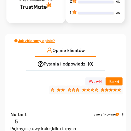
zebranych i zweryfikowanych przez
2
0%
1
2%
Jak zbieramy opinie?
Opinie klientów
Pytania i odpowiedzi (0)
Wyczyść
Szukaj
Norbert
zweryfikowano
5
Piękny,miętowy kolor,kilka fajnych