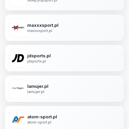
maxxxsport.pl
maxxxsport.pl
jdsports.pl
jdsports.pl
lamujer.pl
lamujer.pl
atom-sport.pl
atom-sport.pl