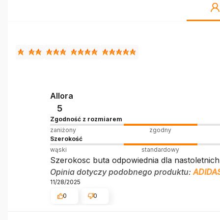
Allora
5
Zgodność z rozmiarem
zaniżony
zgodny
Szerokość
wąski
standardowy
Szerokosc buta odpowiednia dla nastoletnich 
Opinia dotyczy podobnego produktu:
ADIDA
11/28/2025
0
0