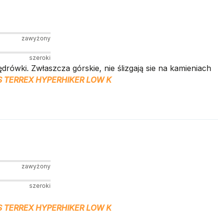
zawyżony
szeroki
wędrówki. Zwłaszcza górskie, nie ślizgają sie na kamieniach
S TERREX HYPERHIKER LOW K
zawyżony
szeroki
S TERREX HYPERHIKER LOW K