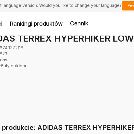
ent language version. Would you like to change your language?
Yes
Cennik
i
Rankingi produktów
DAS TERREX HYPERHIKER LOW
6749372118
823
idas
:
Buty outdoor
 o produkcie: ADIDAS TERREX HYPERHIKE