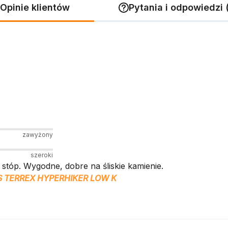
Opinie klientów
Pytania i odpowiedzi 
zawyżony
szeroki
stóp. Wygodne, dobre na śliskie kamienie.
S TERREX HYPERHIKER LOW K