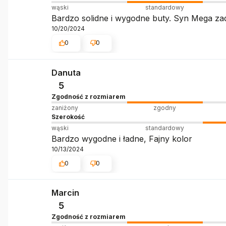
wąski
standardowy
Bardzo solidne i wygodne buty. Syn Mega z
10/20/2024
0
0
Danuta
5
Zgodność z rozmiarem
zaniżony
zgodny
Szerokość
wąski
standardowy
Bardzo wygodne i ładne, Fajny kolor
10/13/2024
0
0
Marcin
5
Zgodność z rozmiarem