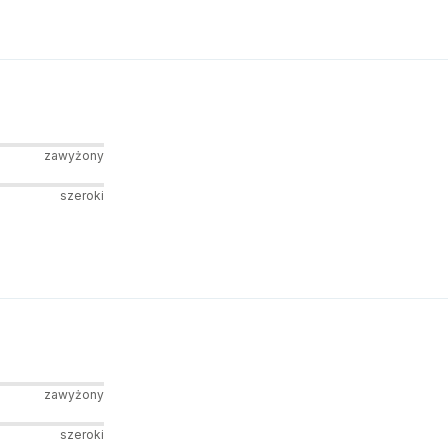
zawyżony
szeroki
zawyżony
szeroki