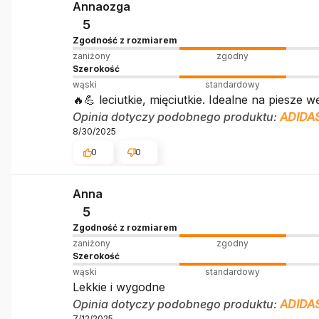
Annaozga
5
Zgodność z rozmiarem
zaniżony
zgodny
Szerokość
wąski
standardowy
🔥💪 leciutkie, mięciutkie. Idealne na piesze 
Opinia dotyczy podobnego produktu:
ADIDA
8/30/2025
0
0
Anna
5
Zgodność z rozmiarem
zaniżony
zgodny
Szerokość
wąski
standardowy
Lekkie i wygodne
Opinia dotyczy podobnego produktu:
ADIDA
7/12/2025