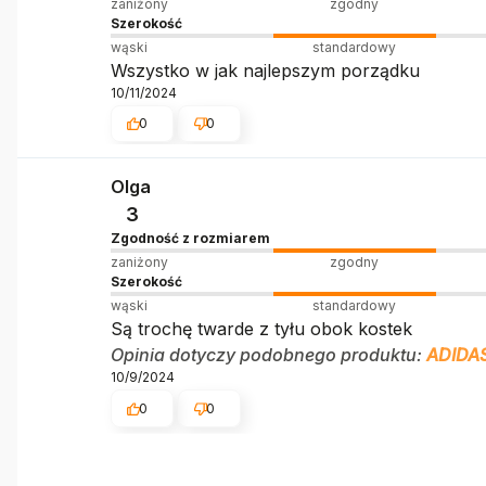
zaniżony
zgodny
Szerokość
wąski
standardowy
Wszystko w jak najlepszym porządku
10/11/2024
0
0
Olga
3
Zgodność z rozmiarem
zaniżony
zgodny
Szerokość
wąski
standardowy
Są trochę twarde z tyłu obok kostek
Opinia dotyczy podobnego produktu:
ADIDA
10/9/2024
0
0