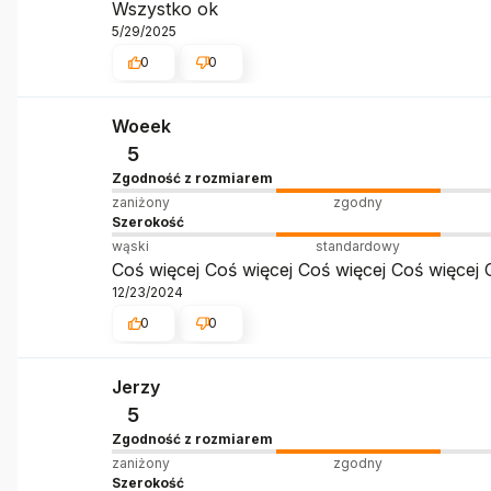
Wszystko ok
5/29/2025
0
0
Woeek
5
Zgodność z rozmiarem
zaniżony
zgodny
Szerokość
wąski
standardowy
Coś więcej Coś więcej Coś więcej Coś więcej 
12/23/2024
0
0
Jerzy
5
Zgodność z rozmiarem
zaniżony
zgodny
Szerokość