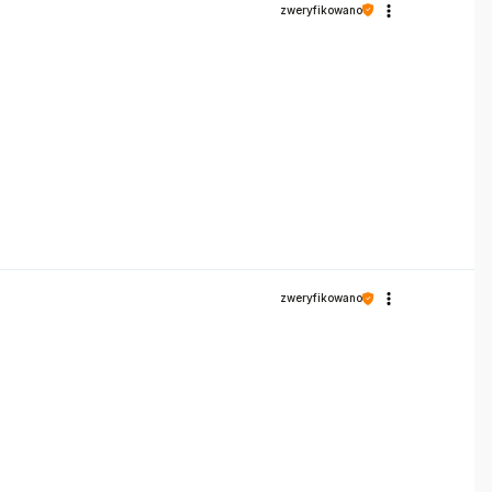
zweryfikowano
zweryfikowano