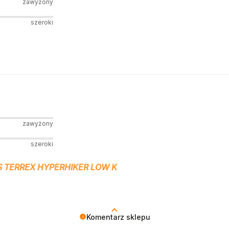
zawyżony
szeroki
zawyżony
szeroki
S TERREX HYPERHIKER LOW K
Komentarz sklepu