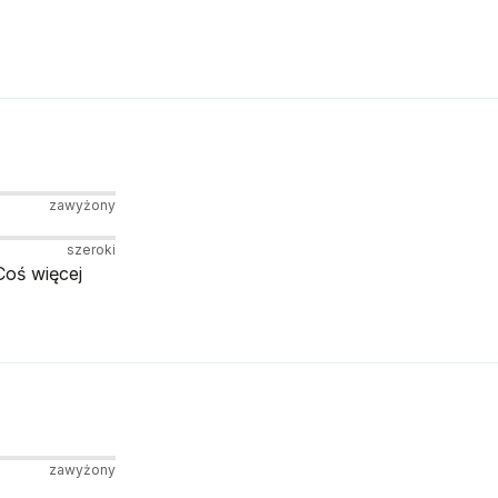
zawyżony
szeroki
Coś więcej
zawyżony