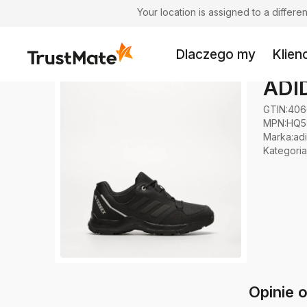
Your location is assigned to a differ
Dlaczego my
Klienc
ADI
GTIN:
406
MPN:
HQ5
Marka
:
ad
Kategoria
Opinie