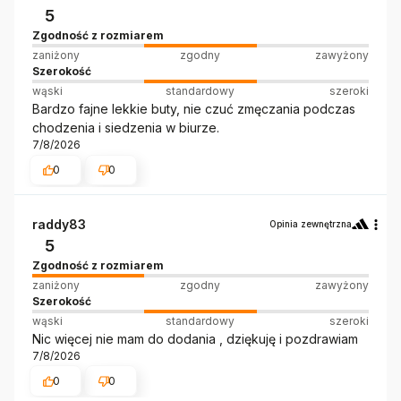
5
Zgodność z rozmiarem
zaniżony
zgodny
zawyżony
Szerokość
wąski
standardowy
szeroki
Bardzo fajne lekkie buty, nie czuć zmęczania podczas
chodzenia i siedzenia w biurze.
7/8/2026
0
0
raddy83
Opinia zewnętrzna
5
Zgodność z rozmiarem
zaniżony
zgodny
zawyżony
Szerokość
wąski
standardowy
szeroki
Nic więcej nie mam do dodania , dziękuję i pozdrawiam
7/8/2026
0
0