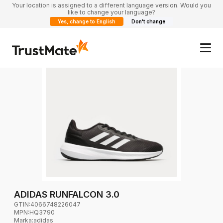
Your location is assigned to a different language version. Would you
like to change your language?
Yes, change to English
Don't change
ADIDAS RUNFALCON 3.0
GTIN:
4066748226047
MPN:
HQ3790
Marka
:
adidas