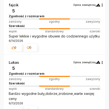
fajcik
Opinia zewnętrzna
5
Zgodność z rozmiarem
zaniżony
zgodny
zawyżony
Szerokość
wąski
standardowy
szeroki
Super lekkie i wygodne obuwie do codziennego użytku
6/14/2026
0
0
Lukas
Opinia zewnętrzna
5
Zgodność z rozmiarem
zaniżony
zgodny
zawyżony
Szerokość
wąski
standardowy
szeroki
Bardzo wygodne buty,dobrze,zrobione,warte swojej
ceny
6/13/2026