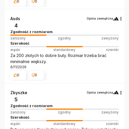
0
0
Asds
Opinia zewnętrzna
4
Zgodność z rozmiarem
zaniżony
zgodny
zawyżony
Szerokość
wąski
standardowy
szeroki
Za 200 złotych to dobre buty. Rozmiar trzeba brać
minimalnie większy.
6/11/2026
0
0
Zbyszke
Opinia zewnętrzna
5
Zgodność z rozmiarem
zaniżony
zgodny
zawyżony
Szerokość
wąski
standardowy
szeroki