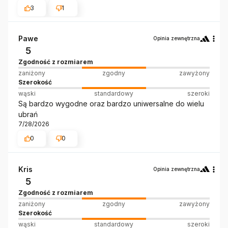
3
1
Pawe
Opinia zewnętrzna
5
Zgodność z rozmiarem
zaniżony
zgodny
zawyżony
Szerokość
wąski
standardowy
szeroki
Są bardzo wygodne oraz bardzo uniwersalne do wielu
ubrań
7/28/2026
0
0
Kris
Opinia zewnętrzna
5
Zgodność z rozmiarem
zaniżony
zgodny
zawyżony
Szerokość
wąski
standardowy
szeroki