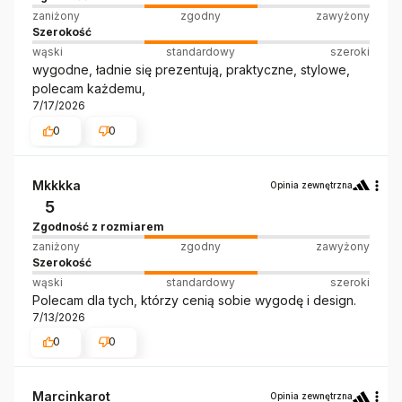
zaniżony
zgodny
zawyżony
Szerokość
wąski
standardowy
szeroki
wygodne, ładnie się prezentują, praktyczne, stylowe,
polecam każdemu,
7/17/2026
0
0
Mkkkka
Opinia zewnętrzna
5
Zgodność z rozmiarem
zaniżony
zgodny
zawyżony
Szerokość
wąski
standardowy
szeroki
Polecam dla tych, którzy cenią sobie wygodę i design.
7/13/2026
0
0
Marcinkarot
Opinia zewnętrzna