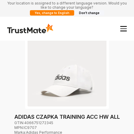
Your location is assigned to a different language version. Would you
like to change your language?
Yes, change to English
Don't change
ADIDAS CZAPKA TRAINING ACC HW ALL
GTIN:
4066751272345
MPN:
IC9707
Marka
:
Adidas Performance