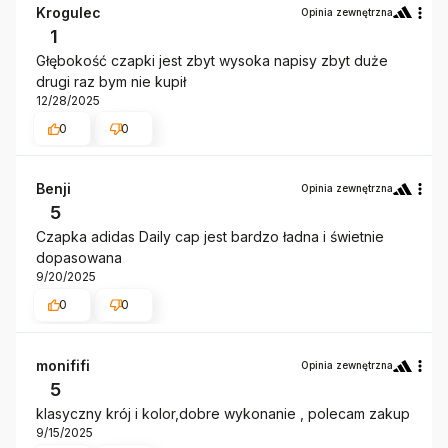
Krogulec
Opinia zewnętrzna
1
Głębokość czapki jest zbyt wysoka napisy zbyt duże
drugi raz bym nie kupił
12/28/2025
0
0
Benji
Opinia zewnętrzna
5
Czapka adidas Daily cap jest bardzo ładna i świetnie
dopasowana
9/20/2025
0
0
monififi
Opinia zewnętrzna
5
klasyczny krój i kolor,dobre wykonanie , polecam zakup
9/15/2025