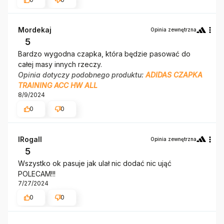
Mordekaj
Opinia zewnętrzna
5
Bardzo wygodna czapka, która będzie pasować do
całej masy innych rzeczy.
Opinia dotyczy podobnego produktu:
ADIDAS CZAPKA
TRAINING ACC HW ALL
8/9/2024
0
0
IRogalI
Opinia zewnętrzna
5
Wszystko ok pasuje jak ulał nic dodać nic ująć
POLECAM!!!
7/27/2024
0
0