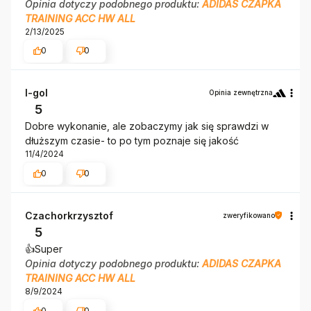
Opinia dotyczy podobnego produktu:
ADIDAS CZAPKA
TRAINING ACC HW ALL
2/13/2025
0
0
I-gol
Opinia zewnętrzna
5
Dobre wykonanie, ale zobaczymy jak się sprawdzi w
dłuższym czasie- to po tym poznaje się jakość
11/4/2024
0
0
Czachorkrzysztof
zweryfikowano
5
👍️Super
Opinia dotyczy podobnego produktu:
ADIDAS CZAPKA
TRAINING ACC HW ALL
8/9/2024
0
0