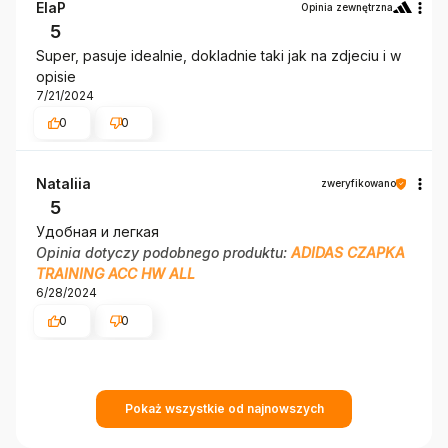
ElaP
Opinia zewnętrzna
5
Super, pasuje idealnie, dokladnie taki jak na zdjeciu i w
opisie
7/21/2024
0
0
Nataliia
zweryfikowano
5
Удобная и легкая
Opinia dotyczy podobnego produktu:
ADIDAS CZAPKA
TRAINING ACC HW ALL
6/28/2024
0
0
Pokaż wszystkie od najnowszych