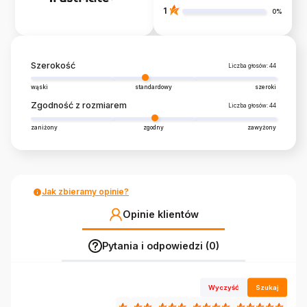
1
0%
Szerokość
Liczba głosów: 44
wąski
standardowy
szeroki
Zgodność z rozmiarem
Liczba głosów: 44
zaniżony
zgodny
zawyżony
Jak zbieramy opinie?
Opinie klientów
Pytania i odpowiedzi (0)
Wyczyść
Szukaj