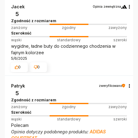
Jacek
Opinia zewnętrzna
5
Zgodność z rozmiarem
zaniżony
zgodny
zawyżony
Szerokość
wąski
standardowy
szeroki
wygidne, ładne buty do codziennego chodzenia w
fajnym kolorzee
5/6/2025
0
0
Patryk
zweryfikowano
5
Zgodność z rozmiarem
zaniżony
zgodny
zawyżony
Szerokość
wąski
standardowy
szeroki
Polecam
Opinia dotyczy podobnego produktu:
ADIDAS