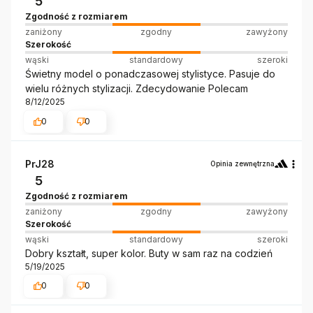
5
Zgodność z rozmiarem
zaniżony
zgodny
zawyżony
Szerokość
wąski
standardowy
szeroki
Świetny model o ponadczasowej stylistyce. Pasuje do
wielu różnych stylizacji. Zdecydowanie Polecam
8/12/2025
0
0
PrJ28
Opinia zewnętrzna
5
Zgodność z rozmiarem
zaniżony
zgodny
zawyżony
Szerokość
wąski
standardowy
szeroki
Dobry kształt, super kolor. Buty w sam raz na codzień
5/19/2025
0
0