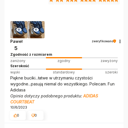
Paweł
zweryfikowano
5
Zgodność z rozmiarem
zaniżony
zgodny
zawyżony
Szerokość
wąski
standardowy
szeroki
Piękne buciki...łatwe w utrzymaniu czystości
wygodne...pasują niemal do wszystkiego. Polecam. Fun
Adidasa
Opinia dotyczy podobnego produktu:
ADIDAS
COURTBEAT
10/6/2023
0
0