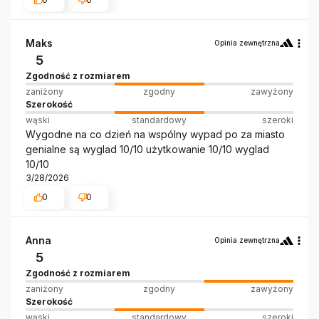
Maks
Opinia zewnętrzna
5
Zgodność z rozmiarem
zaniżony
zgodny
zawyżony
Szerokość
wąski
standardowy
szeroki
Wygodne na co dzień na wspólny wypad po za miasto
genialne są wyglad 10/10 użytkowanie 10/10 wyglad
10/10
3/28/2026
0
0
Anna
Opinia zewnętrzna
5
Zgodność z rozmiarem
zaniżony
zgodny
zawyżony
Szerokość
wąski
standardowy
szeroki