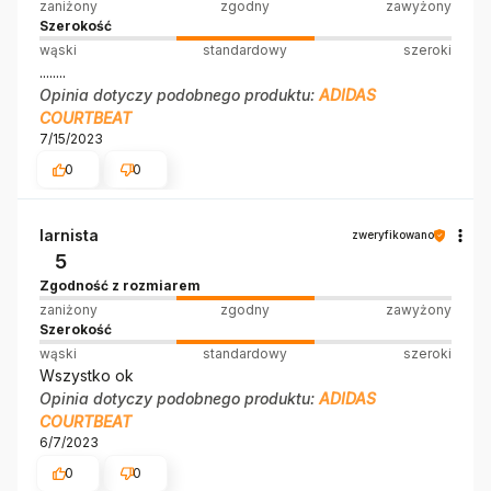
zaniżony
zgodny
zawyżony
Szerokość
wąski
standardowy
szeroki
........
Opinia dotyczy podobnego produktu:
ADIDAS
COURTBEAT
7/15/2023
0
0
Iarnista
zweryfikowano
5
Zgodność z rozmiarem
zaniżony
zgodny
zawyżony
Szerokość
wąski
standardowy
szeroki
Wszystko ok
Opinia dotyczy podobnego produktu:
ADIDAS
COURTBEAT
6/7/2023
0
0