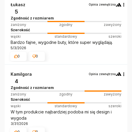
Łukasz
Opinia zewnętrzna
5
Zgodność z rozmiarem
zaniżony
zgodny
zawyżony
Szerokość
wąski
standardowy
szeroki
Bardzo fajne, wygodne buty, które super wyglądają.
5/3/2026
0
0
Kamilgora
Opinia zewnętrzna
4
Zgodność z rozmiarem
zaniżony
zgodny
zawyżony
Szerokość
wąski
standardowy
szeroki
W tym produkcie najbardziej podoba mi się design i
wygoda
3/31/2026
0
0