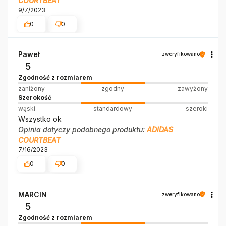
COURTBEAT
9/7/2023
0
0
Paweł
zweryfikowano
5
Zgodność z rozmiarem
zaniżony
zgodny
zawyżony
Szerokość
wąski
standardowy
szeroki
Wszystko ok
Opinia dotyczy podobnego produktu:
ADIDAS
COURTBEAT
7/16/2023
0
0
MARCIN
zweryfikowano
5
Zgodność z rozmiarem