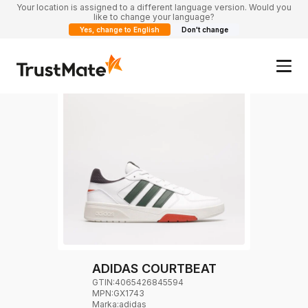
Your location is assigned to a different language version. Would you
like to change your language?
Yes, change to English
Don't change
ADIDAS COURTBEAT
GTIN:
4065426845594
MPN:
GX1743
Marka
:
adidas