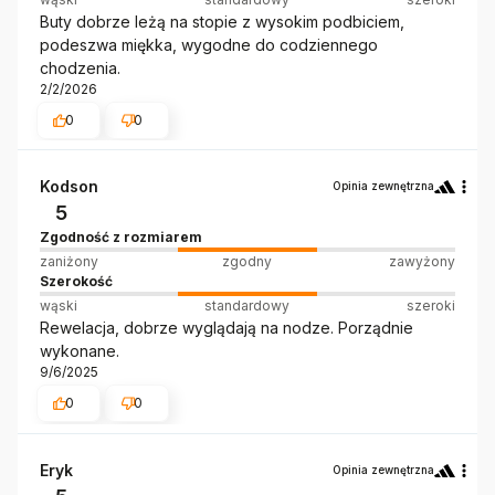
Buty dobrze leżą na stopie z wysokim podbiciem,
podeszwa miękka, wygodne do codziennego
chodzenia.
2/2/2026
0
0
Kodson
Opinia zewnętrzna
5
Zgodność z rozmiarem
zaniżony
zgodny
zawyżony
Szerokość
wąski
standardowy
szeroki
Rewelacja, dobrze wyglądają na nodze. Porządnie
wykonane.
9/6/2025
0
0
Eryk
Opinia zewnętrzna