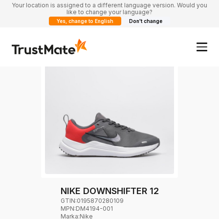
Your location is assigned to a different language version. Would you
like to change your language?
Yes, change to English
Don't change
NIKE DOWNSHIFTER 12
GTIN:
0195870280109
MPN:
DM4194-001
Marka
:
Nike