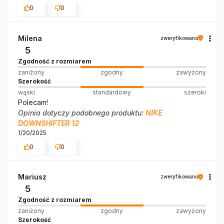
0
0
Milena
zweryfikowano
5
Zgodność z rozmiarem
zaniżony
zgodny
zawyżony
Szerokość
wąski
standardowy
szeroki
Polecam!
Opinia dotyczy podobnego produktu:
NIKE
DOWNSHIFTER 12
1/20/2025
0
0
Mariusz
zweryfikowano
5
Zgodność z rozmiarem
zaniżony
zgodny
zawyżony
Szerokość