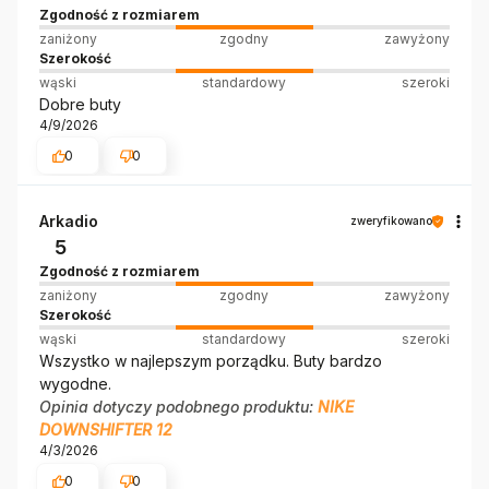
Zgodność z rozmiarem
zaniżony
zgodny
zawyżony
Szerokość
wąski
standardowy
szeroki
Dobre buty
4/9/2026
0
0
Arkadio
zweryfikowano
5
Zgodność z rozmiarem
zaniżony
zgodny
zawyżony
Szerokość
wąski
standardowy
szeroki
Wszystko w najlepszym porządku. Buty bardzo
wygodne.
Opinia dotyczy podobnego produktu:
NIKE
DOWNSHIFTER 12
4/3/2026
0
0