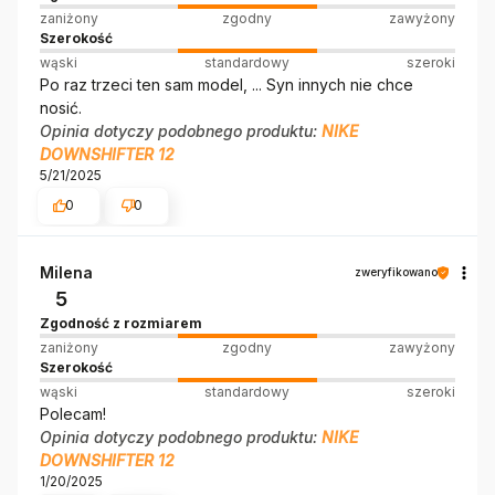
zaniżony
zgodny
zawyżony
Szerokość
wąski
standardowy
szeroki
Po raz trzeci ten sam model, ... Syn innych nie chce
nosić.
Opinia dotyczy podobnego produktu:
NIKE
DOWNSHIFTER 12
5/21/2025
0
0
Milena
zweryfikowano
5
Zgodność z rozmiarem
zaniżony
zgodny
zawyżony
Szerokość
wąski
standardowy
szeroki
Polecam!
Opinia dotyczy podobnego produktu:
NIKE
DOWNSHIFTER 12
1/20/2025