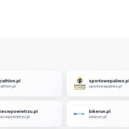
cathlon.pl
sportowepaliwo.p
athlon.pl
sportowepaliwo.pl
niecwpowietrzu.pl
bikerun.pl
iecwpowietrzu.pl
bikerun.pl