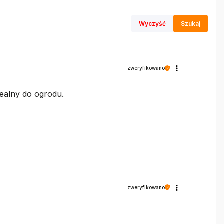
Wyczyść
Szukaj
zweryfikowano
ealny do ogrodu.
zweryfikowano