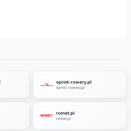
l
sprint-rowery.pl
sprint-rowery.pl
romet.pl
romet.pl