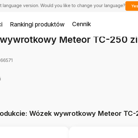
ent language version. Would you like to change your language?
Yes
Cennik
i
Rankingi produktów
wywrotkowy Meteor TC-250 zi
66571
i
produkcie: Wózek wywrotkowy Meteor TC-2