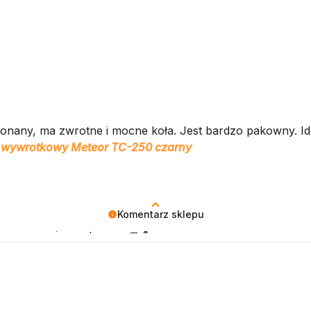
konany, ma zwrotne i mocne koła. Jest bardzo pakowny. Id
wywrotkowy Meteor TC-250 czarny
Komentarz sklepu
lepszym sparingpartnerem 🤝💪