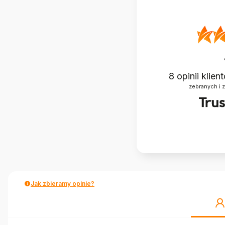
8
opinii klie
zebranych i 
Jak zbieramy opinie?