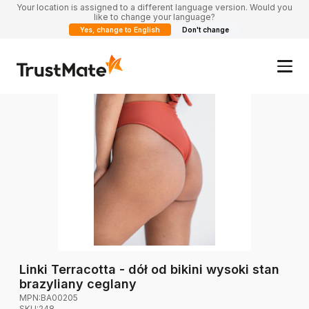
Your location is assigned to a different language version. Would you
like to change your language?
Yes, change to English
Don't change
Linki Terracotta - dół od bikini wysoki stan
brazyliany ceglany
MPN:
BA00205
SKU:
248