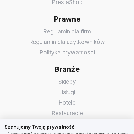
PrestaShop
Prawne
Regulamin dla firm
Regulamin dla użytkowników
Polityka prywatności
Branże
Sklepy
Usługi
Hotele
Restauracje
Szanujemy Twoją prywatność
Znajdź firmę
Szanujemy Twoją prywatność
Używamy plików cookies, aby serwis działał poprawnie. Za Twoją