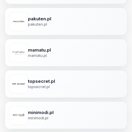
pakuten.pl
pakuten.pl
mamatu.pl
mamatu.pl
topsecret.pl
topsecret.pl
minimodi.pl
minimodi.pl