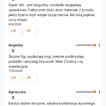
Super dół - jest wygodny i pośladki wyglądają
zjawiskowo. Faktycznie dość dużo materiału z przodu,
jakby była to bym wzięła opcję narrow. Ale leżą pięknie,
co tu mówić.
6/4/2026
0
0
Angelika
zweryfikowano
5
Śliczne figi, wydłużają nogi, pieknie podkreślają
pośladki i ukrywają brzuszek. Mam 2 kolory i są
rewelacyjne.
7/25/2025
0
0
Agnieszka
zweryfikowano
5
Bardzo ładnie skrojone, idealna kombinacja wysokiego