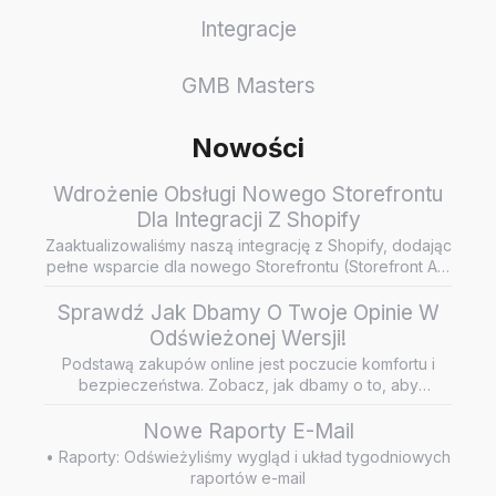
Integracje
GMB Masters
Nowości
Wdrożenie Obsługi Nowego Storefrontu
Dla Integracji Z Shopify
Zaaktualizowaliśmy naszą integrację z Shopify, dodając
pełne wsparcie dla nowego Storefrontu (Storefront API
/ Headless…
Sprawdź Jak Dbamy O Twoje Opinie W
Odświeżonej Wersji!
Podstawą zakupów online jest poczucie komfortu i
bezpieczeństwa. Zobacz, jak dbamy o to, aby
wiarygodne i rzetelne opini…
Nowe Raporty E-Mail
• Raporty: Odświeżyliśmy wygląd i układ tygodniowych
raportów e-mail