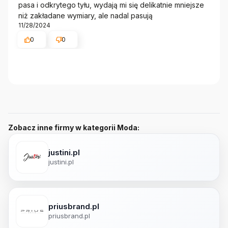
pasa i odkrytego tyłu, wydają mi się delikatnie mniejsze
niż zakładane wymiary, ale nadal pasują
11/28/2024
0
0
Zobacz inne firmy w kategorii Moda:
justini.pl
justini.pl
priusbrand.pl
priusbrand.pl