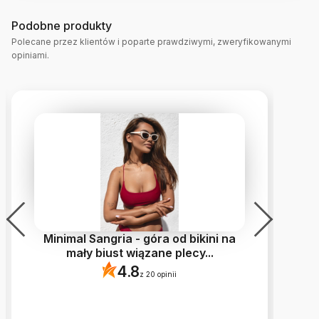
Podobne produkty
Polecane przez klientów i poparte prawdziwymi, zweryfikowanymi
opiniami.
Minimal Sangria - góra od bikini na
mały biust wiązane plecy
...
4.8
z 20 opinii