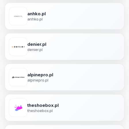
anhko.pl
anhko.pl
denier.pl
denier.pl
alpinepro.pl
alpinepro.pl
theshoebox.pl
theshoebox.pl