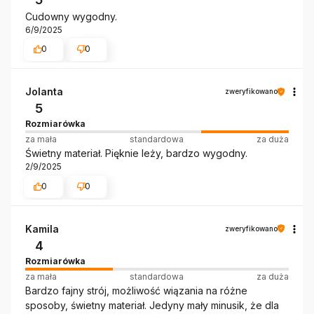
Cudowny wygodny.
6/9/2025
0
0
Jolanta
zweryfikowano
5
Rozmiarówka
za mała
standardowa
za duża
Świetny materiał. Pięknie leży, bardzo wygodny.
2/9/2025
0
0
Kamila
zweryfikowano
4
Rozmiarówka
za mała
standardowa
za duża
Bardzo fajny strój, możliwość wiązania na różne
sposoby, świetny materiał. Jedyny mały minusik, że dla