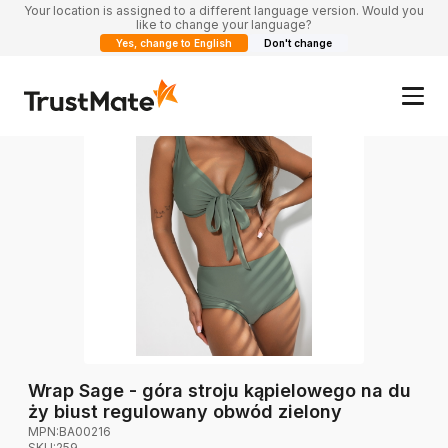
Your location is assigned to a different language version. Would you
like to change your language?
Yes, change to English
Don't change
Wrap Sage - góra stroju kąpielowego na du
ży biust regulowany obwód zielony
MPN:
BA00216
SKU:
259