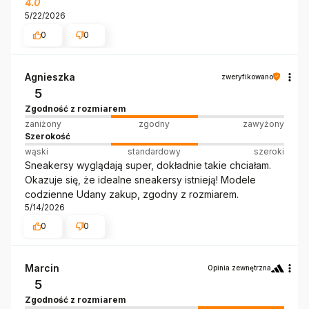
4.0
5/22/2026
0
0
Agnieszka
zweryfikowano
5
Zgodność z rozmiarem
zaniżony
zgodny
zawyżony
Szerokość
wąski
standardowy
szeroki
Sneakersy wyglądają super, dokładnie takie chciałam.
Okazuje się, że idealne sneakersy istnieją! Modele
codzienne Udany zakup, zgodny z rozmiarem.
5/14/2026
0
0
Marcin
Opinia zewnętrzna
5
Zgodność z rozmiarem