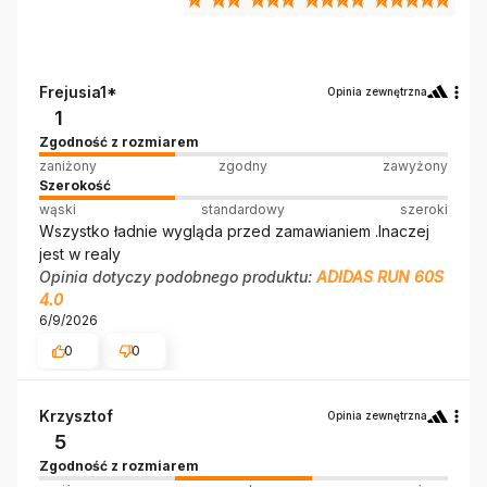
Frejusia1*
Opinia zewnętrzna
1
Zgodność z rozmiarem
zaniżony
zgodny
zawyżony
Szerokość
wąski
standardowy
szeroki
Wszystko ładnie wygląda przed zamawianiem .Inaczej
jest w realy
Opinia dotyczy podobnego produktu:
ADIDAS RUN 60S
4.0
6/9/2026
0
0
Krzysztof
Opinia zewnętrzna
5
Zgodność z rozmiarem