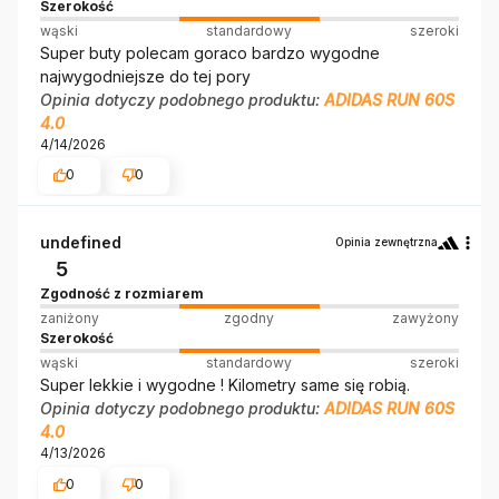
Szerokość
wąski
standardowy
szeroki
Super buty polecam goraco bardzo wygodne
najwygodniejsze do tej pory
Opinia dotyczy podobnego produktu:
ADIDAS RUN 60S
4.0
4/14/2026
0
0
undefined
Opinia zewnętrzna
5
Zgodność z rozmiarem
zaniżony
zgodny
zawyżony
Szerokość
wąski
standardowy
szeroki
Super lekkie i wygodne ! Kilometry same się robią.
Opinia dotyczy podobnego produktu:
ADIDAS RUN 60S
4.0
4/13/2026
0
0