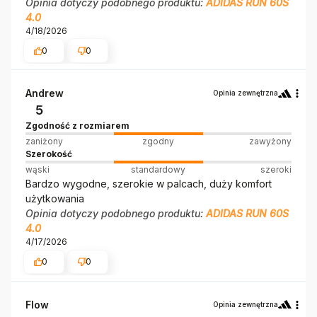
Opinia dotyczy podobnego produktu:
ADIDAS RUN 60S
4.0
4/18/2026
0
0
Andrew
Opinia zewnętrzna
5
Zgodność z rozmiarem
zaniżony
zgodny
zawyżony
Szerokość
wąski
standardowy
szeroki
Bardzo wygodne, szerokie w palcach, duży komfort
użytkowania
Opinia dotyczy podobnego produktu:
ADIDAS RUN 60S
4.0
4/17/2026
0
0
Flow
Opinia zewnętrzna