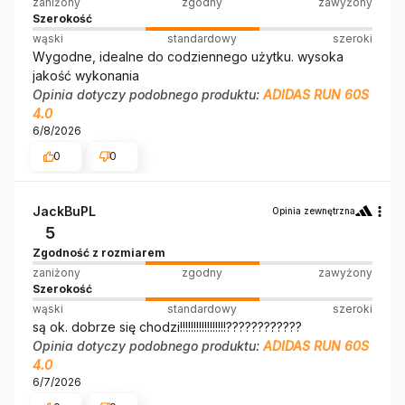
zaniżony
zgodny
zawyżony
Szerokość
wąski
standardowy
szeroki
Wygodne, idealne do codziennego użytku. wysoka
jakość wykonania
Opinia dotyczy podobnego produktu:
ADIDAS RUN 60S
4.0
6/8/2026
0
0
JackBuPL
Opinia zewnętrzna
5
Zgodność z rozmiarem
zaniżony
zgodny
zawyżony
Szerokość
wąski
standardowy
szeroki
są ok. dobrze się chodzi!!!!!!!!!!!!!!!!!????????????
Opinia dotyczy podobnego produktu:
ADIDAS RUN 60S
4.0
6/7/2026