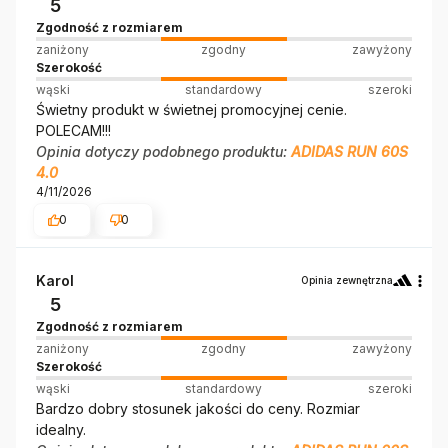
5
Zgodność z rozmiarem
zaniżony
zgodny
zawyżony
Szerokość
wąski
standardowy
szeroki
Świetny produkt w świetnej promocyjnej cenie.
POLECAM!!!
Opinia dotyczy podobnego produktu:
ADIDAS RUN 60S
4.0
4/11/2026
0
0
Karol
Opinia zewnętrzna
5
Zgodność z rozmiarem
zaniżony
zgodny
zawyżony
Szerokość
wąski
standardowy
szeroki
Bardzo dobry stosunek jakości do ceny. Rozmiar
idealny.