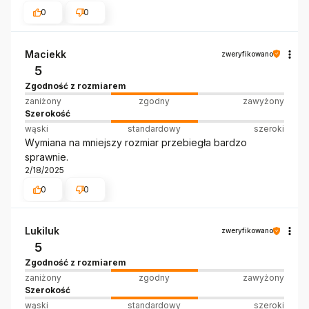
0
0
Maciekk
zweryfikowano
5
Zgodność z rozmiarem
zaniżony
zgodny
zawyżony
Szerokość
wąski
standardowy
szeroki
Wymiana na mniejszy rozmiar przebiegła bardzo
sprawnie.
2/18/2025
0
0
Lukiluk
zweryfikowano
5
Zgodność z rozmiarem
zaniżony
zgodny
zawyżony
Szerokość
wąski
standardowy
szeroki