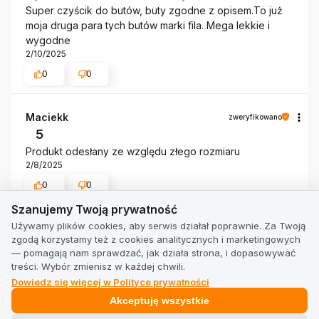
Super czyścik do butów, buty zgodne z opisem.To już
moja druga para tych butów marki fila. Mega lekkie i
wygodne
2/10/2025
0
0
Maciekk
zweryfikowano
5
Produkt odesłany ze względu złego rozmiaru
2/8/2025
0
0
Szanujemy Twoją prywatność
Szanujemy Twoją prywatność
Używamy plików cookies, aby serwis działał poprawnie. Za Twoją
zgodą korzystamy też z cookies analitycznych i marketingowych
Pokaż wszystkie od najnowszych
— pomagają nam sprawdzać, jak działa strona, i dopasowywać
treści. Wybór zmienisz w każdej chwili.
Dowiedz się więcej w Polityce prywatności
Akceptuję wszystkie