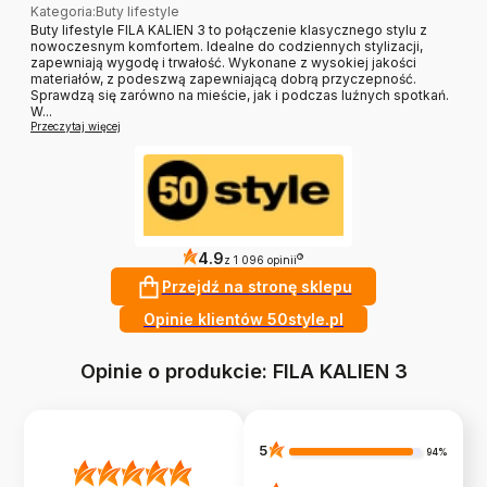
Kategoria
:
Buty lifestyle
Buty lifestyle FILA KALIEN 3 to połączenie klasycznego stylu z
nowoczesnym komfortem. Idealne do codziennych stylizacji,
zapewniają wygodę i trwałość. Wykonane z wysokiej jakości
materiałów, z podeszwą zapewniającą dobrą przyczepność.
Sprawdzą się zarówno na mieście, jak i podczas luźnych spotkań.
W...
Przeczytaj więcej
4.9
?
z 1 096 opinii
Przejdź na stronę sklepu
Opinie klientów 50style.pl
Opinie o produkcie: FILA KALIEN 3
5
94%