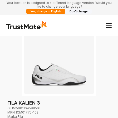
Your location is assigned to a different language version. Would you
like to change your language?
Yes, change to English
Don't change
FILA KALIEN 3
GTIN:
5901164598516
MPN:
1CM01775-102
Marka
:
Fila