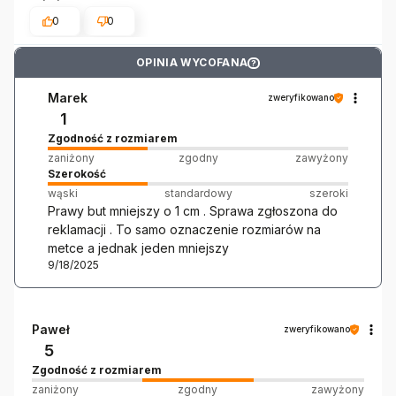
0
0
OPINIA WYCOFANA
?
Marek
zweryfikowano
1
Zgodność z rozmiarem
zaniżony
zgodny
zawyżony
Szerokość
wąski
standardowy
szeroki
Prawy but mniejszy o 1 cm . Sprawa zgłoszona do
reklamacji . To samo oznaczenie rozmiarów na
metce a jednak jeden mniejszy
9/18/2025
Paweł
zweryfikowano
5
Zgodność z rozmiarem
zaniżony
zgodny
zawyżony