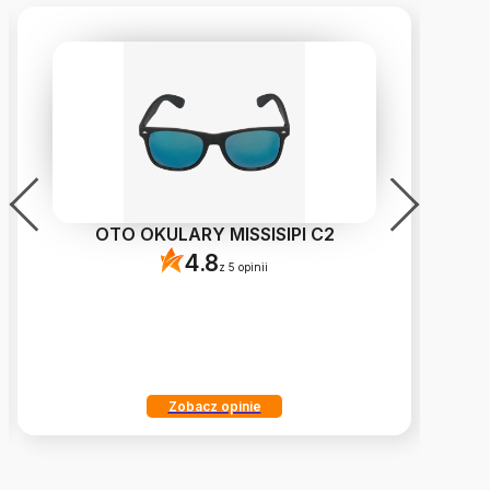
OTO OKULARY MISSISIPI C2
4.8
z 5 opinii
Zobacz opinie