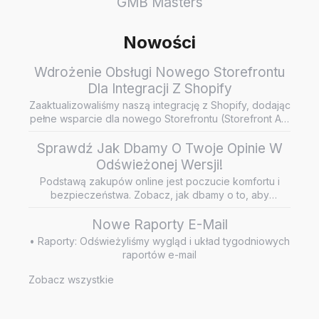
GMB Masters
Nowości
Wdrożenie Obsługi Nowego Storefrontu
Dla Integracji Z Shopify
Zaaktualizowaliśmy naszą integrację z Shopify, dodając
pełne wsparcie dla nowego Storefrontu (Storefront API
/ Headless…
Sprawdź Jak Dbamy O Twoje Opinie W
Odświeżonej Wersji!
Podstawą zakupów online jest poczucie komfortu i
bezpieczeństwa. Zobacz, jak dbamy o to, aby
wiarygodne i rzetelne opini…
Nowe Raporty E-Mail
• Raporty: Odświeżyliśmy wygląd i układ tygodniowych
raportów e-mail
Zobacz wszystkie