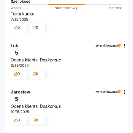
Szerokość
wąski
standardowy
szeroki
Fajna kurtka
7/25/2025
0
0
Luk
zweryfikowano
5
Ocena klienta:
Doskonale
3/28/2026
0
0
Jarosław
zweryfikowano
5
Ocena klienta:
Doskonale
10/15/2025
0
0