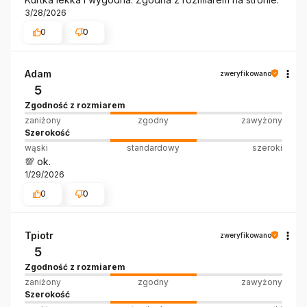
3/28/2026
0
0
Adam
zweryfikowano
5
Zgodność z rozmiarem
zaniżony
zgodny
zawyżony
Szerokość
wąski
standardowy
szeroki
💯 ok.
1/29/2026
0
0
Tpiotr
zweryfikowano
5
Zgodność z rozmiarem
zaniżony
zgodny
zawyżony
Szerokość