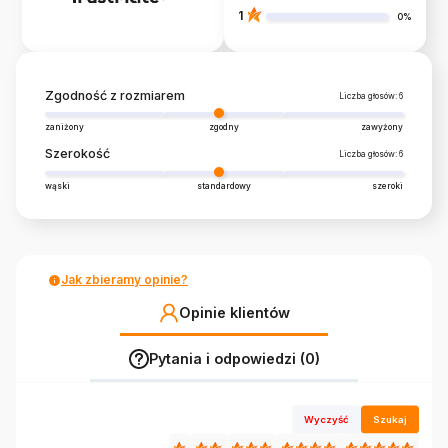
1
0%
Zgodność z rozmiarem
Liczba głosów: 6
zaniżony
zgodny
zawyżony
Szerokość
Liczba głosów: 6
wąski
standardowy
szeroki
Jak zbieramy opinie?
Opinie klientów
Pytania i odpowiedzi (0)
Wyczyść
Szukaj