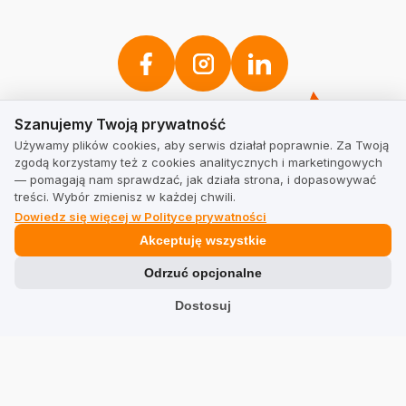
Szanujemy Twoją prywatność
Szanujemy Twoją prywatność
Używamy plików cookies, aby serwis działał poprawnie. Za Twoją
zgodą korzystamy też z cookies analitycznych i marketingowych
— pomagają nam sprawdzać, jak działa strona, i dopasowywać
treści. Wybór zmienisz w każdej chwili.
Dowiedz się więcej w Polityce prywatności
Akceptuję wszystkie
Odrzuć opcjonalne
Dostosuj
Zobacz inne firmy w kategorii Moda sportowa: