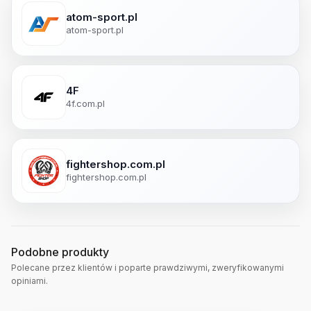
atom-sport.pl
atom-sport.pl
4F
4f.com.pl
fightershop.com.pl
fightershop.com.pl
Podobne produkty
Polecane przez klientów i poparte prawdziwymi, zweryfikowanymi
opiniami.