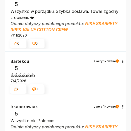
5
Wszystko w porządku. Szybka dostawa. Towar zgodny
z opisem. ❤️
Opinia dotyczy podobnego produktu:
NIKE SKARPETY
3PPK VALUE COTTON CREW
7/11/2026
0
0
Bartekou
zweryfikowano
5
👍️👍️👍️👍️👍️👍️
7/4/2026
0
0
Irkaborowiak
zweryfikowano
5
Wszystko ok. Polecam
Opinia dotyczy podobnego produktu:
NIKE SKARPETY