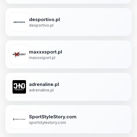
desportivo.pl
desportivo.pl
maxxxsport.pl
maxxxsport.pl
adrenaline.pl
adrenaline.pl
SportStyleStory.com
sportstylestory.com