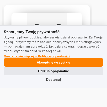
Szanujemy Twoją prywatność
Szanujemy Twoją prywatność
Używamy plików cookies, aby serwis działał poprawnie. Za Twoją
zgodą korzystamy też z cookies analitycznych i marketingowych
— pomagają nam sprawdzać, jak działa strona, i dopasowywać
treści. Wybór zmienisz w każdej chwili.
OTO OKULARY MISSISIPI C2
Dowiedz się więcej w Polityce prywatności
4.8
z 5 opinii
Akceptuję wszystkie
Odrzuć opcjonalne
Dostosuj
Zobacz opinie