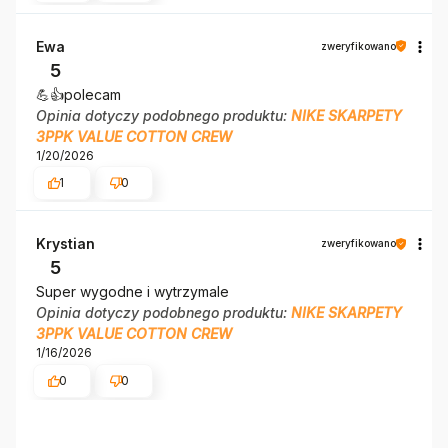
Ewa
zweryfikowano
5
💪👍️polecam
Opinia dotyczy podobnego produktu:
NIKE SKARPETY
3PPK VALUE COTTON CREW
1/20/2026
1
0
Krystian
zweryfikowano
5
Super wygodne i wytrzymale
Opinia dotyczy podobnego produktu:
NIKE SKARPETY
3PPK VALUE COTTON CREW
1/16/2026
0
0