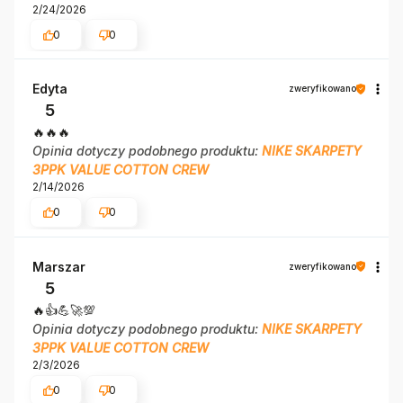
2/24/2026
0
0
Edyta
zweryfikowano
5
🔥🔥🔥
Opinia dotyczy podobnego produktu:
NIKE SKARPETY
3PPK VALUE COTTON CREW
2/14/2026
0
0
Marszar
zweryfikowano
5
🔥👍️💪🚀💯
Opinia dotyczy podobnego produktu:
NIKE SKARPETY
3PPK VALUE COTTON CREW
2/3/2026
0
0