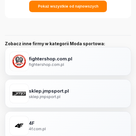
Pokaż wszystkie od najnowszych
Zobacz inne firmy w kategorii Moda sportowa:
fightershop.com.pl
fightershop.com.pl
sklep.jmpsport.pl
sklep.jmpsport.pl
4F
4f.com.pl