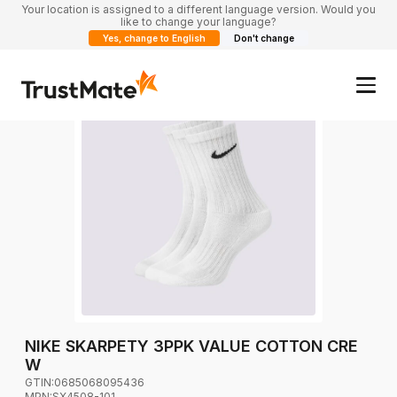
Your location is assigned to a different language version. Would you
like to change your language?
Yes, change to English
Don't change
NIKE SKARPETY 3PPK VALUE COTTON CRE
W
GTIN:
0685068095436
MPN:
SX4508-101