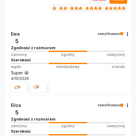
Ewa
zweryfikowano
5
Zgodność z rozmiarem
zaniżony
zgodny
zawyżony
Szerokość
wąski
standardowy
szeroki
Super 🤩
4/10/2026
0
0
Eliza
zweryfikowano
5
Zgodność z rozmiarem
zaniżony
zgodny
zawyżony
Szerokość