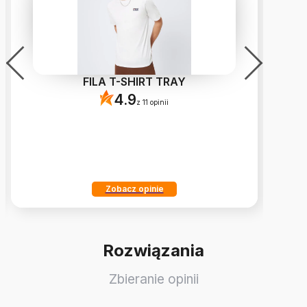
FILA T-SHIRT TRAY
4.9
z 11 opinii
Zobacz opinie
Rozwiązania
Zbieranie opinii