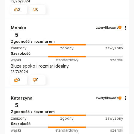
12/26/2024
0
0
Monika
zweryfikowano
5
Zgodność z rozmiarem
zaniżony
zgodny
zawyżony
Szerokość
wąski
standardowy
szeroki
Bluza spoko i rozmiar idealny.
12/7/2024
0
0
Katarzyna
zweryfikowano
5
Zgodność z rozmiarem
zaniżony
zgodny
zawyżony
Szerokość
wąski
standardowy
szeroki