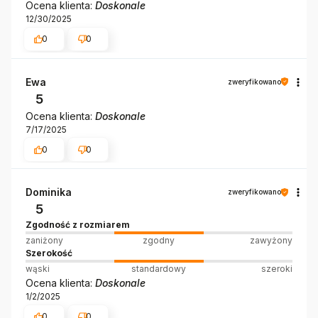
Ocena klienta:
Doskonale
12/30/2025
0
0
Ewa
zweryfikowano
5
Ocena klienta:
Doskonale
7/17/2025
0
0
Dominika
zweryfikowano
5
Zgodność z rozmiarem
zaniżony
zgodny
zawyżony
Szerokość
wąski
standardowy
szeroki
Ocena klienta:
Doskonale
1/2/2025
0
0