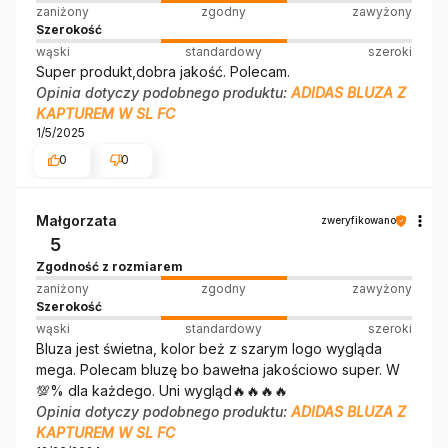
zaniżony
zgodny
zawyżony
Szerokość
wąski
standardowy
szeroki
Super produkt,dobra jakość. Polecam.
Opinia dotyczy podobnego produktu:
ADIDAS BLUZA Z
KAPTUREM W SL FC
1/5/2025
0
0
Małgorzata
zweryfikowano
5
Zgodność z rozmiarem
zaniżony
zgodny
zawyżony
Szerokość
wąski
standardowy
szeroki
Bluza jest świetna, kolor beż z szarym logo wygląda
mega. Polecam bluzę bo bawełna jakościowo super. W
💯% dla każdego. Uni wygląd🔥🔥🔥🔥
Opinia dotyczy podobnego produktu:
ADIDAS BLUZA Z
KAPTUREM W SL FC