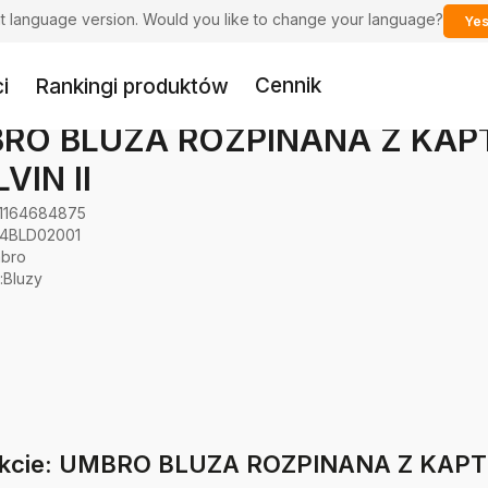
ent language version. Would you like to change your language?
Yes
Cennik
i
Rankingi produktów
RO BLUZA ROZPINANA Z KAP
VIN II
1164684875
24BLD02001
bro
:
Bluzy
dukcie: UMBRO BLUZA ROZPINANA Z KAPT