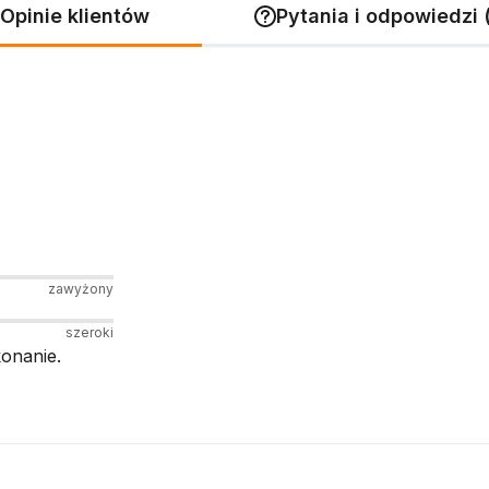
Opinie klientów
Pytania i odpowiedzi 
zawyżony
szeroki
onanie.