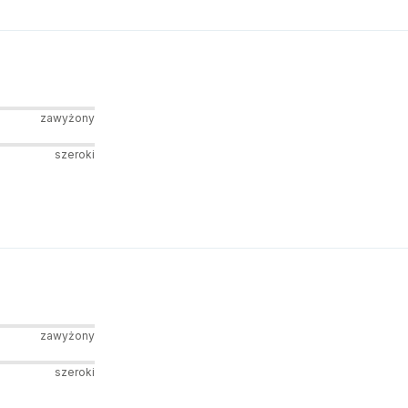
zawyżony
szeroki
zawyżony
szeroki