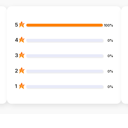
5
100%
4
0%
3
0%
2
0%
1
0%