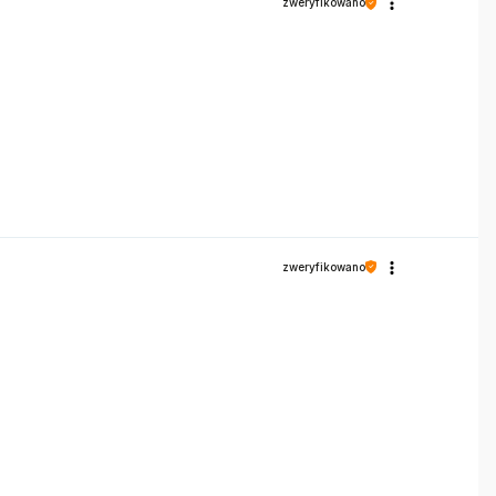
zweryfikowano
zweryfikowano