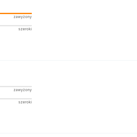
zawyżony
szeroki
zawyżony
szeroki