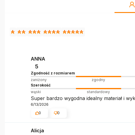
ANNA
5
Zgodność z rozmiarem
zaniżony
zgodny
Szerokość
wąski
standardowy
Super bardzo wygodna idealny materiał i wyk
6/13/2026
0
0
Alicja