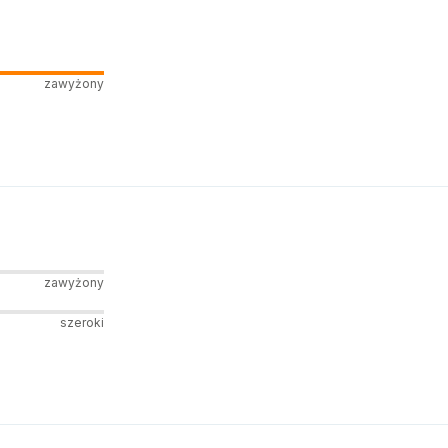
zawyżony
zawyżony
szeroki