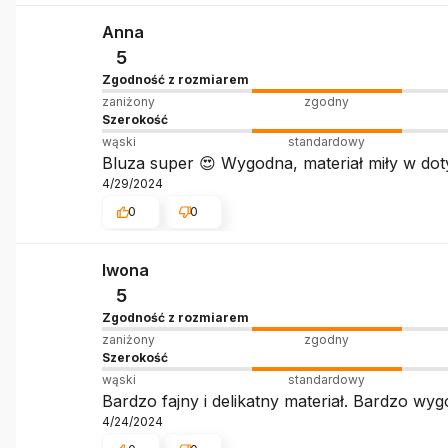
Anna
5
Zgodność z rozmiarem
zaniżony
zgodny
Szerokość
wąski
standardowy
Bluza super 😍 Wygodna, materiał miły w doty
4/29/2024
0
0
Iwona
5
Zgodność z rozmiarem
zaniżony
zgodny
Szerokość
wąski
standardowy
Bardzo fajny i delikatny materiał. Bardzo wyg
4/24/2024