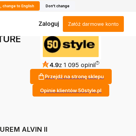
, change to English
Don't change
Zaloguj
Załóż darmowe konto
TURE
?
4.9
z 1 095 opinii
Przejdź na stronę sklepu
Opinie klientów 50style.pl
UREM ALVIN II