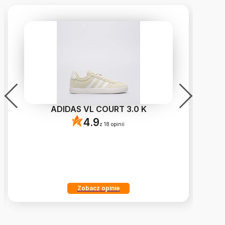
ADIDAS VL COURT 3.0 K
4.9
z 18 opinii
Zobacz opinie