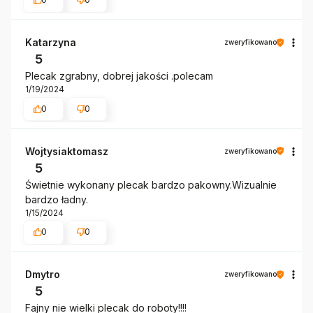
Katarzyna
zweryfikowano
5
Plecak zgrabny, dobrej jakości .polecam
1/19/2024
0
0
Wojtysiaktomasz
zweryfikowano
5
Świetnie wykonany plecak bardzo pakowny.Wizualnie
bardzo ładny.
1/15/2024
0
0
Dmytro
zweryfikowano
5
Fajny nie wielki plecak do roboty!!!!