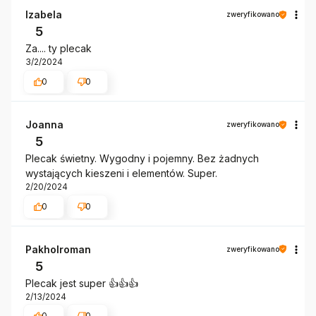
Izabela
zweryfikowano
5
Za.... ty plecak
3/2/2024
0
0
Joanna
zweryfikowano
5
Plecak świetny. Wygodny i pojemny. Bez żadnych
wystających kieszeni i elementów. Super.
2/20/2024
0
0
Pakholroman
zweryfikowano
5
Plecak jest super 👍👍👍
2/13/2024
0
0