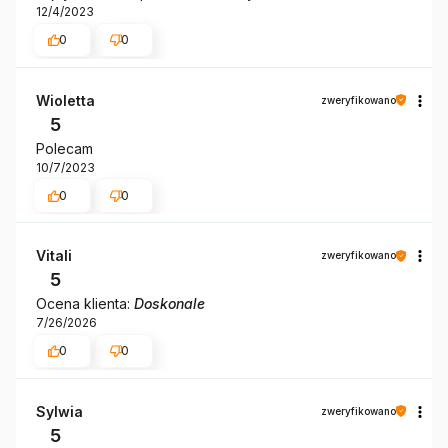
12/4/2023
0
0
Wioletta
zweryfikowano
5
Polecam
10/7/2023
0
0
Vitali
zweryfikowano
5
Ocena klienta:
Doskonale
7/26/2026
0
0
Sylwia
zweryfikowano
5