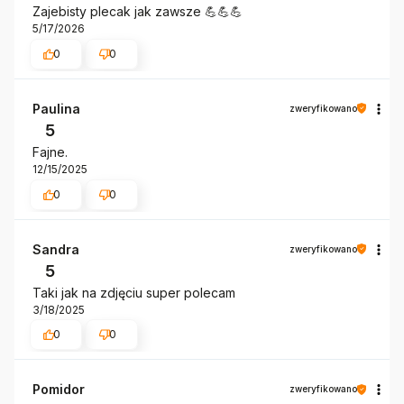
Zajebisty plecak jak zawsze 💪💪💪
5/17/2026
0
0
Paulina
zweryfikowano
5
Fajne.
12/15/2025
0
0
Sandra
zweryfikowano
5
Taki jak na zdjęciu super polecam
3/18/2025
0
0
Pomidor
zweryfikowano