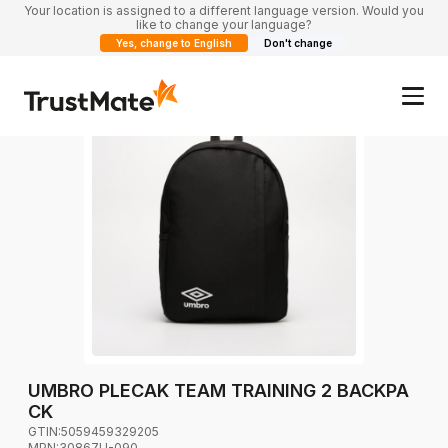
Your location is assigned to a different language version. Would you
like to change your language?
Yes, change to English
Don't change
UMBRO PLECAK TEAM TRAINING 2 BACKPA
CK
GTIN:
5059459329205
MPN:
30867U-090