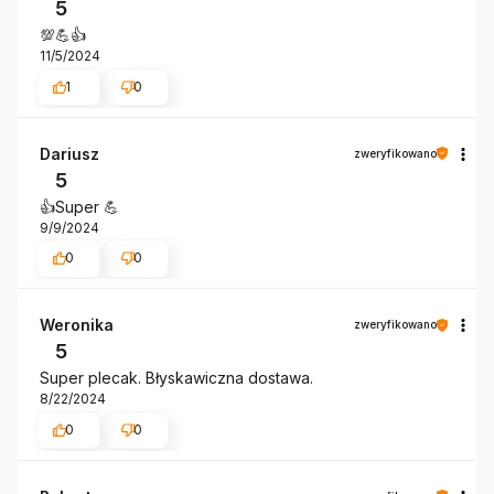
5
💯💪👍️
11/5/2024
1
0
Dariusz
zweryfikowano
5
👍️Super 💪
9/9/2024
0
0
Weronika
zweryfikowano
5
Super plecak. Błyskawiczna dostawa.
8/22/2024
0
0