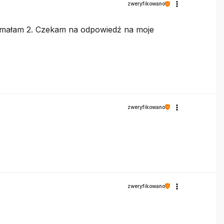
zweryfikowano
zymałam 2. Czekam na odpowiedź na moje
zweryfikowano
zweryfikowano