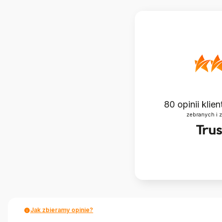
80
opinii klie
zebranych i 
Jak zbieramy opinie?