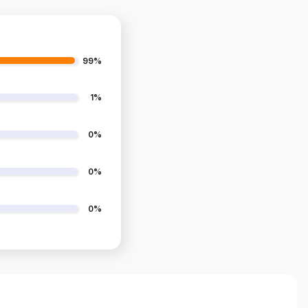
99%
1%
0%
0%
0%