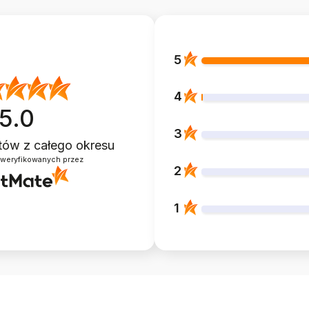
5
4
5.0
3
ntów
z całego okresu
zweryfikowanych przez
2
1