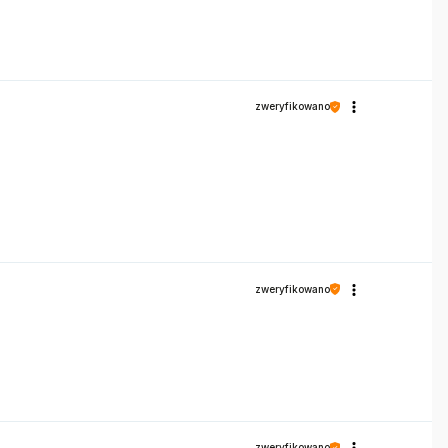
zweryfikowano
zweryfikowano
zweryfikowano