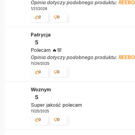
Opinia dotyczy podobnego produktu:
REEBO
1/21/2026
0
0
Patrycja
5
Polecam 🔥💯
Opinia dotyczy podobnego produktu:
REEBO
11/29/2025
0
0
Woznym
5
Super jakość polecam
11/25/2025
0
0