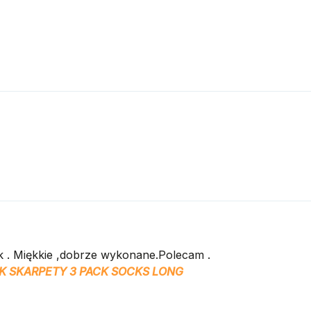
k . Miękkie ,dobrze wykonane.Polecam .
K SKARPETY 3 PACK SOCKS LONG