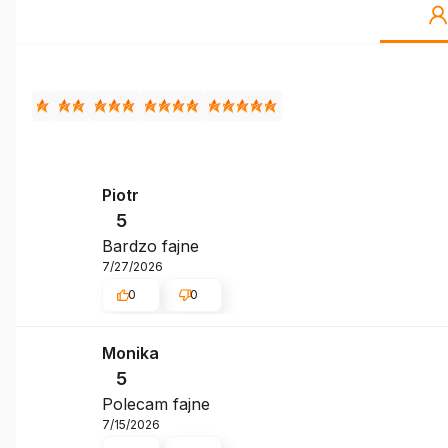
Piotr
5
Bardzo fajne
7/27/2026
0
0
Monika
5
Polecam fajne
7/15/2026