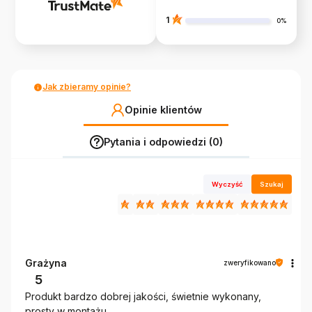
1
0%
Jak zbieramy opinie?
Opinie klientów
Pytania i odpowiedzi (0)
Wyczyść
Szukaj
Grażyna
zweryfikowano
5
Produkt bardzo dobrej jakości, świetnie wykonany,
prosty w montażu.