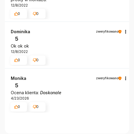
12/8/2022
0
0
Dominika
zweryfikowano
5
Ok ok ok
12/8/2022
0
0
Monika
zweryfikowano
5
Ocena klienta:
Doskonale
4/23/2026
0
0