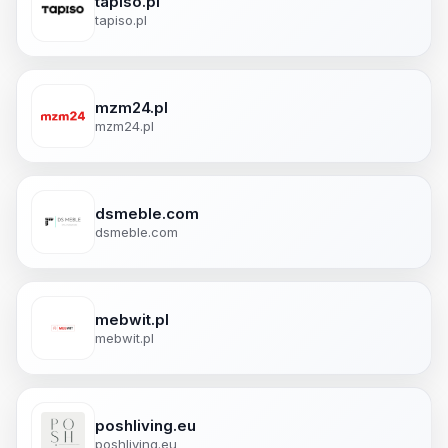
tapiso.pl
tapiso.pl
mzm24.pl
mzm24.pl
dsmeble.com
dsmeble.com
mebwit.pl
mebwit.pl
poshliving.eu
poshliving.eu