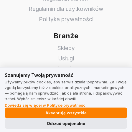
Regulamin dla użytkowników
Polityka prywatności
Branże
Sklepy
Usługi
Hotele
Szanujemy Twoją prywatność
Szanujemy Twoją prywatność
Restauracje
Używamy plików cookies, aby serwis działał poprawnie. Za Twoją
zgodą korzystamy też z cookies analitycznych i marketingowych
Znajdź firmę
— pomagają nam sprawdzać, jak działa strona, i dopasowywać
treści. Wybór zmienisz w każdej chwili.
TrustMate
Dowiedz się więcej w Polityce prywatności
Akceptuję wszystkie
Kontakt
Odrzuć opcjonalne
Informacje dla akcjonariuszy