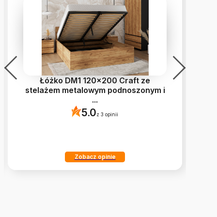
Łóżko DM1 120x200 Craft ze
stelażem metalowym podnoszonym i
...
5.0
z 3 opinii
Zobacz opinie