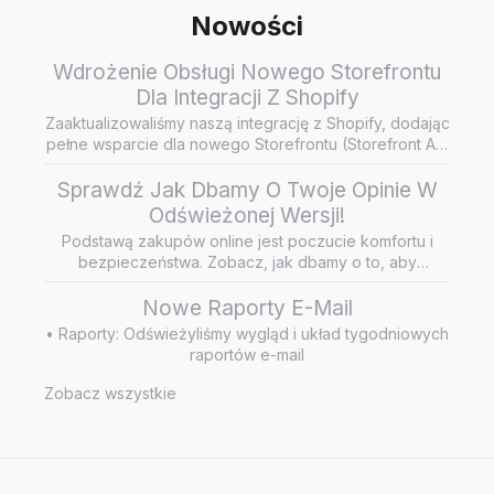
Nowości
Wdrożenie Obsługi Nowego Storefrontu
Dla Integracji Z Shopify
Zaaktualizowaliśmy naszą integrację z Shopify, dodając
pełne wsparcie dla nowego Storefrontu (Storefront API
/ Headless…
Sprawdź Jak Dbamy O Twoje Opinie W
Odświeżonej Wersji!
Podstawą zakupów online jest poczucie komfortu i
bezpieczeństwa. Zobacz, jak dbamy o to, aby
wiarygodne i rzetelne opini…
Nowe Raporty E-Mail
• Raporty: Odświeżyliśmy wygląd i układ tygodniowych
raportów e-mail
Zobacz wszystkie