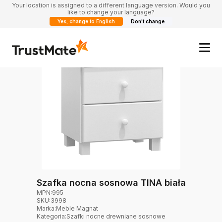
Your location is assigned to a different language version. Would you
like to change your language?
Yes, change to English
Don't change
Szafka nocna sosnowa TINA biała
MPN:
995
SKU:
3998
Marka
:
Meble Magnat
Kategoria
:
Szafki nocne drewniane sosnowe