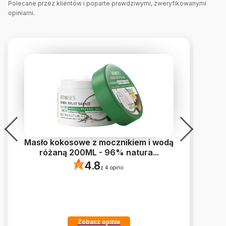
Polecane przez klientów i poparte prawdziwymi, zweryfikowanymi
opiniami.
Masło kokosowe z mocznikiem i wodą
różaną 200ML - 96% natura
...
4.8
z 4 opinii
Zobacz opinie