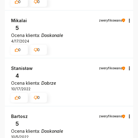
0
0
Mikalai
zweryfikowano
5
Ocena klienta:
Doskonale
4/17/2024
0
0
Stanisław
zweryfikowano
4
Ocena klienta:
Dobrze
10/17/2022
0
0
Bartosz
zweryfikowano
5
Ocena klienta:
Doskonale
10/5/2022