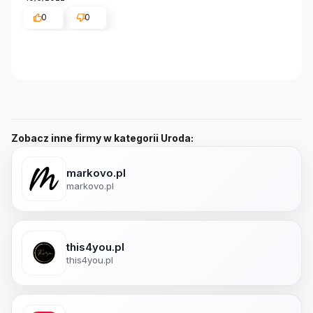
0
0
Zobacz inne firmy w kategorii Uroda:
markovo.pl
markovo.pl
this4you.pl
this4you.pl