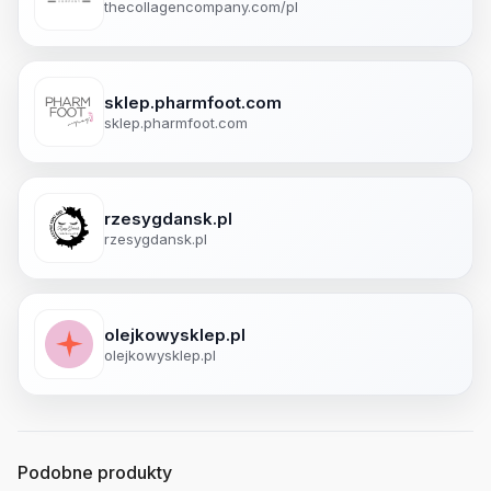
thecollagencompany.com/pl
sklep.pharmfoot.com
sklep.pharmfoot.com
rzesygdansk.pl
rzesygdansk.pl
olejkowysklep.pl
olejkowysklep.pl
Podobne produkty