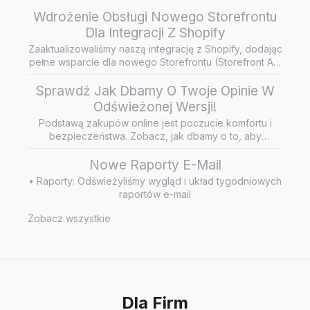
Wdrożenie Obsługi Nowego Storefrontu
Dla Integracji Z Shopify
Zaaktualizowaliśmy naszą integrację z Shopify, dodając
pełne wsparcie dla nowego Storefrontu (Storefront API
/ Headless…
Sprawdź Jak Dbamy O Twoje Opinie W
Odświeżonej Wersji!
Podstawą zakupów online jest poczucie komfortu i
bezpieczeństwa. Zobacz, jak dbamy o to, aby
wiarygodne i rzetelne opini…
Nowe Raporty E-Mail
• Raporty: Odświeżyliśmy wygląd i układ tygodniowych
raportów e-mail
Zobacz wszystkie
Dla Firm