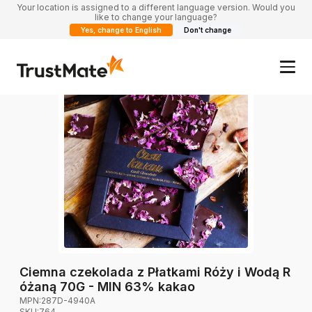
Your location is assigned to a different language version. Would you
like to change your language?
Yes, change to English
Don't change
Ciemna czekolada z Płatkami Róży i Wodą R
óżaną 70G - MIN 63% kakao
MPN:
287D-4940A
SKU:
764