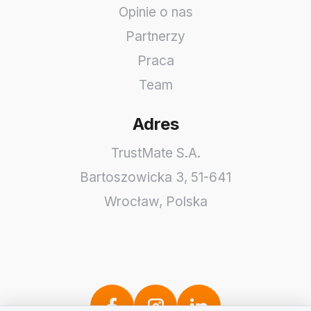
Opinie o nas
Partnerzy
Praca
Team
Adres
TrustMate S.A.
Bartoszowicka 3
,
51-641
Wrocław
,
Polska
Szanujemy Twoją prywatność