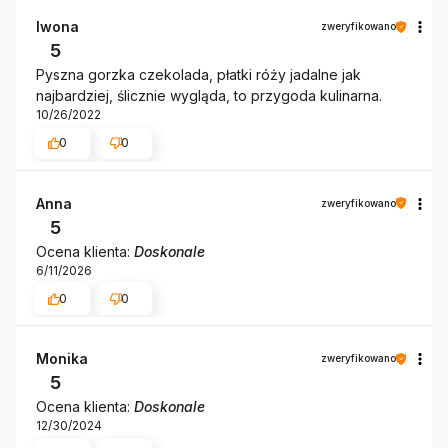
Iwona
zweryfikowano
5
Pyszna gorzka czekolada, płatki róży jadalne jak
najbardziej, ślicznie wygląda, to przygoda kulinarna.
10/26/2022
0
0
Anna
zweryfikowano
5
Ocena klienta:
Doskonale
6/11/2026
0
0
Monika
zweryfikowano
5
Ocena klienta:
Doskonale
12/30/2024