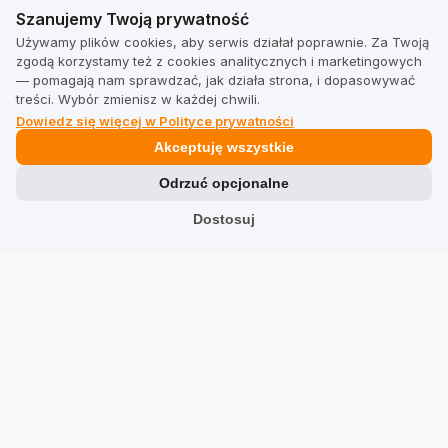
Szanujemy Twoją prywatność
Używamy plików cookies, aby serwis działał poprawnie. Za Twoją
zgodą korzystamy też z cookies analitycznych i marketingowych
— pomagają nam sprawdzać, jak działa strona, i dopasowywać
treści. Wybór zmienisz w każdej chwili.
Dowiedz się więcej w Polityce prywatności
Akceptuję wszystkie
Odrzuć opcjonalne
Dostosuj
Zobacz inne firmy w kategorii Uroda:
markovo.pl
markovo.pl