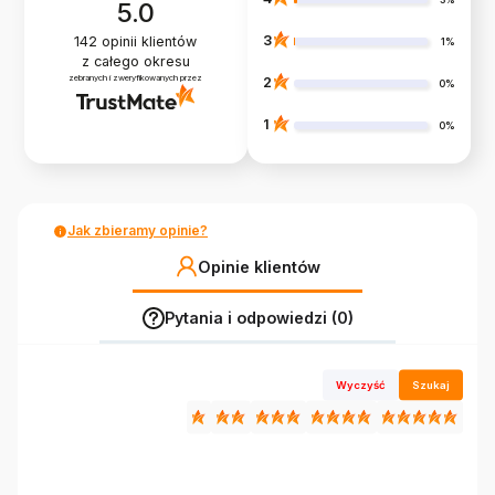
3%
5.0
3
142
opinii klientów
1%
z całego okresu
zebranych i zweryfikowanych przez
2
0%
1
0%
Jak zbieramy opinie?
Opinie klientów
Pytania i odpowiedzi (0)
Wyczyść
Szukaj