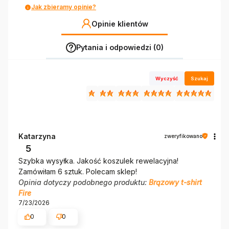
Jak zbieramy opinie?
Opinie klientów
Pytania i odpowiedzi (0)
Wyczyść
Szukaj
Katarzyna
zweryfikowano
5
Szybka wysyłka. Jakość koszulek rewelacyjna!
Zamówiłam 6 sztuk. Polecam sklep!
Opinia dotyczy podobnego produktu:
Brązowy t-shirt
Fire
7/23/2026
0
0