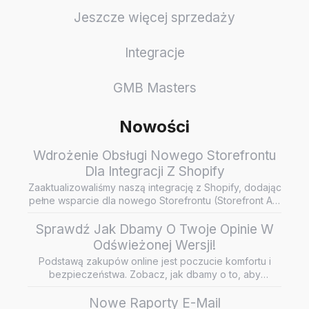
Jeszcze więcej sprzedaży
Integracje
GMB Masters
Nowości
Wdrożenie Obsługi Nowego Storefrontu
Dla Integracji Z Shopify
Zaaktualizowaliśmy naszą integrację z Shopify, dodając
pełne wsparcie dla nowego Storefrontu (Storefront API
/ Headless…
Sprawdź Jak Dbamy O Twoje Opinie W
Odświeżonej Wersji!
Podstawą zakupów online jest poczucie komfortu i
bezpieczeństwa. Zobacz, jak dbamy o to, aby
wiarygodne i rzetelne opini…
Nowe Raporty E-Mail