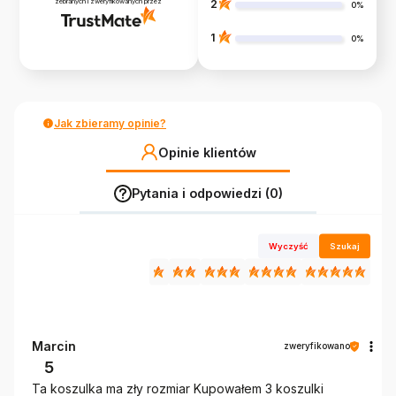
zebranych i zweryfikowanych przez
2
0%
1
0%
Jak zbieramy opinie?
Opinie klientów
Pytania i odpowiedzi (0)
Wyczyść
Szukaj
Marcin
zweryfikowano
5
Ta koszulka ma zły rozmiar Kupowałem 3 koszulki