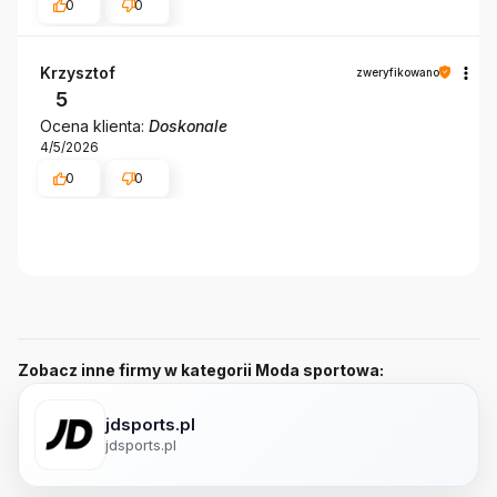
0
0
Krzysztof
zweryfikowano
5
Ocena klienta:
Doskonale
4/5/2026
0
0
Zobacz inne firmy w kategorii Moda sportowa:
jdsports.pl
jdsports.pl