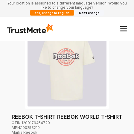
Your location is assigned to a different language version. Would you
like to change your language?
Yes, change to English
Don't change
REEBOK T-SHIRT REEBOK WORLD T-SHIRT
GTIN:
1200179454720
MPN:
100253219
Marka
:
Reebok