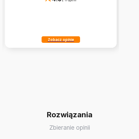
z 11 opinii
Zobacz opinie
Rozwiązania
Zbieranie opinii