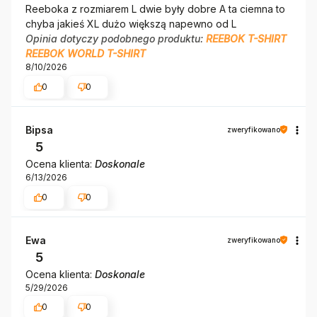
Reeboka z rozmiarem L dwie były dobre A ta ciemna to
chyba jakieś XL dużo większą napewno od L
Opinia dotyczy podobnego produktu:
REEBOK T-SHIRT
REEBOK WORLD T-SHIRT
8/10/2026
0
0
Bipsa
zweryfikowano
5
Ocena klienta:
Doskonale
6/13/2026
0
0
Ewa
zweryfikowano
5
Ocena klienta:
Doskonale
5/29/2026
0
0