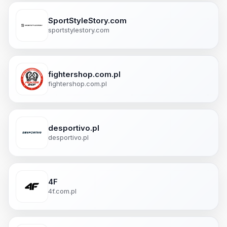
SportStyleStory.com
sportstylestory.com
fightershop.com.pl
fightershop.com.pl
desportivo.pl
desportivo.pl
4F
4f.com.pl