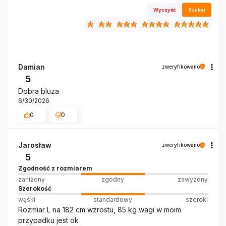
Wyczyść
Szukaj
Damian
zweryfikowano
5
Dobra bluza
6/30/2026
0
0
Jarosław
zweryfikowano
5
Zgodność z rozmiarem
zaniżony
zgodny
zawyżony
Szerokość
wąski
standardowy
szeroki
Rozmiar L na 182 cm wzrostu, 85 kg wagi w moim
przypadku jest ok