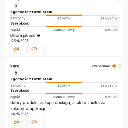
5
Zgodność z rozmiarem
zaniżony
zgodny
zawyżony
Szerokość
wąski
standardowy
szeroki
Dobra jakość ❤️
12/24/2025
0
0
karol
zweryfikowano
5
Zgodność z rozmiarem
zaniżony
zgodny
zawyżony
Szerokość
wąski
standardowy
szeroki
dobry produkt, zakup i obsługa, a także zniżka za
zakupy w aplikacji
10/25/2025
0
0