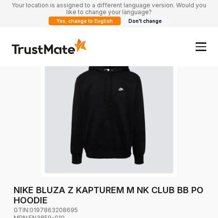
Your location is assigned to a different language version. Would you
like to change your language?
Yes, change to English
Don't change
NIKE BLUZA Z KAPTUREM M NK CLUB BB PO
HOODIE
GTIN:
0197863208695
MPN:
FN3859-010