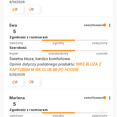
6/14/2026
0
0
Ewa
zweryfikowano
5
Zgodność z rozmiarem
zaniżony
zgodny
zawyżony
Szerokość
wąski
standardowy
szeroki
Świetna bluza, bardzo komfortowa.
Opinia dotyczy podobnego produktu:
NIKE BLUZA Z
KAPTUREM M NK CLUB BB PO HOODIE
5/29/2026
0
0
Marlena
zweryfikowano
5
Zgodność z rozmiarem
zaniżony
zgodny
zawyżony