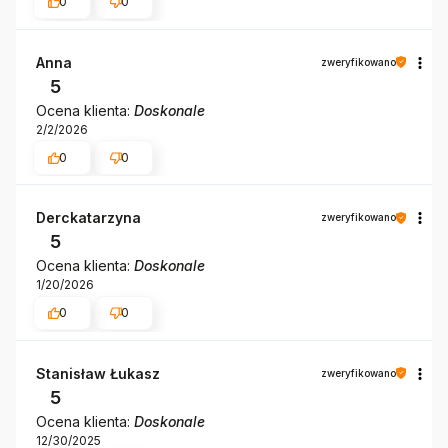
0
0
Anna
zweryfikowano
5
Ocena klienta:
Doskonale
2/2/2026
0
0
Derckatarzyna
zweryfikowano
5
Ocena klienta:
Doskonale
1/20/2026
0
0
Stanisław Łukasz
zweryfikowano
5
Ocena klienta:
Doskonale
12/30/2025