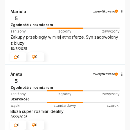
Mariola
zweryfikowano
5
Zgodność z rozmiarem
zaniżony
zgodny
zawyżony
Zakupy przebiegły w miłej atmosferze. Syn zadowolony
z bluzy
10/8/2025
0
0
Aneta
zweryfikowano
5
Zgodność z rozmiarem
zaniżony
zgodny
zawyżony
Szerokość
wąski
standardowy
szeroki
Bluza super rozmiar idealny
8/22/2025
0
0