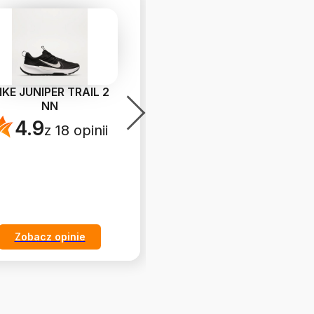
IKE JUNIPER TRAIL 2
ADIDAS PLECAK ADIDAS
NN
PRIME BP
4.9
4.9
z 18 opinii
z 20 opinii
Zobacz opinie
Zobacz opinie