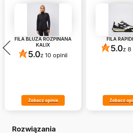
FILA BLUZA ROZPINANA
FILA RAPID
KALIX
5.0
z 8 
5.0
z 10 opinii
Zobacz opinie
Zobacz opi
Rozwiązania