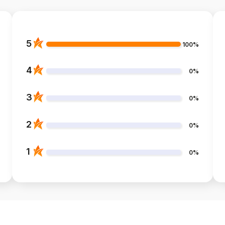
5
100%
4
0%
3
0%
2
0%
1
0%