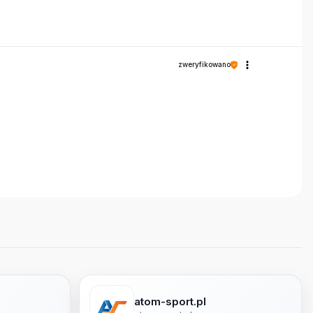
zweryfikowano
atom-sport.pl