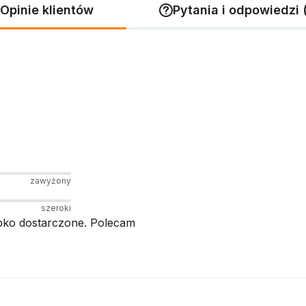
Opinie klientów
Pytania i odpowiedzi 
zawyżony
szeroki
bko dostarczone. Polecam