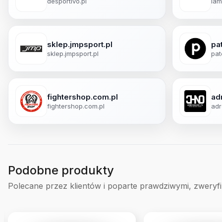
desportivo.pl
lam
sklep.jmpsport.pl
pa
sklep.jmpsport.pl
pat
fightershop.com.pl
ad
fightershop.com.pl
adr
Podobne produkty
Polecane przez klientów i poparte prawdziwymi, zweryf