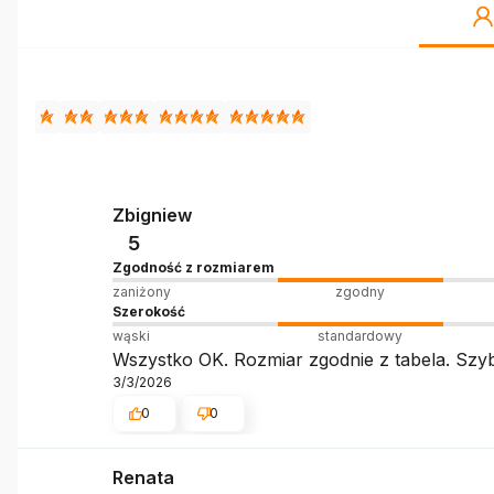
Zbigniew
5
Zgodność z rozmiarem
zaniżony
zgodny
Szerokość
wąski
standardowy
Wszystko OK. Rozmiar zgodnie z tabela. Szy
3/3/2026
0
0
Renata