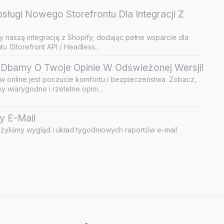
ługi Nowego Storefrontu Dla Integracji Z
y naszą integrację z Shopify, dodając pełne wsparcie dla
u (Storefront API / Headless…
Dbamy O Twoje Opinie W Odświeżonej Wersji!
 online jest poczucie komfortu i bezpieczeństwa. Zobacz,
by wiarygodne i rzetelne opini…
y E-Mail
żyliśmy wygląd i układ tygodniowych raportów e-mail