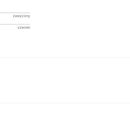
zawyżony
szeroki