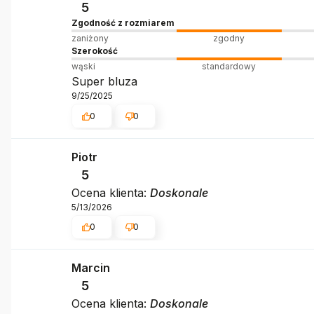
5
Zgodność z rozmiarem
zaniżony
zgodny
Szerokość
wąski
standardowy
Super bluza
9/25/2025
0
0
Piotr
5
Ocena klienta:
Doskonale
5/13/2026
0
0
Marcin
5
Ocena klienta:
Doskonale