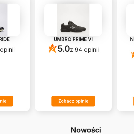
RIDE
UMBRO PRIME VI
N
5.0
opinii
z 94 opinii
nie
Zobacz opinie
Nowości