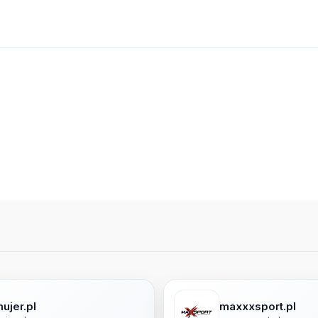
ujer.pl
maxxxsport.pl