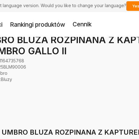
ent language version. Would you like to change your language?
Yes
Cennik
i
Rankingi produktów
RO BLUZA ROZPINANA Z KAP
MBRO GALLO II
1164735768
25BLM90006
bro
:
Bluzy
ie: UMBRO BLUZA ROZPINANA Z KAPTUR