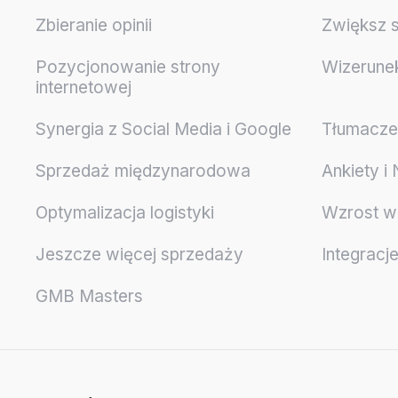
Zbieranie opinii
Zwiększ 
Pozycjonowanie strony
Wizerune
internetowej
Synergia z Social Media i Google
Tłumaczen
Sprzedaż międzynarodowa
Ankiety i
Optymalizacja logistyki
Wzrost w
Jeszcze więcej sprzedaży
Integracj
GMB Masters