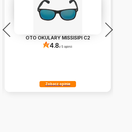
OTO OKULARY MISSISIPI C2
4.8
z 5 opinii
Zobacz opinie