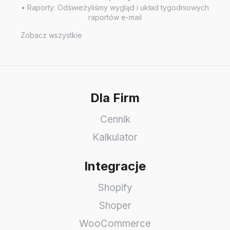
• Raporty: Odświeżyliśmy wygląd i układ tygodniowych
raportów e-mail
Zobacz wszystkie
Dla Firm
Cennik
Kalkulator
Integracje
Shopify
Shoper
WooCommerce