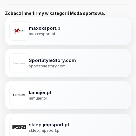
Zobacz inne firmy w kategorii Moda sportowa:
maxxxsport.pl
maxxxsport.pl
SportStyleStory.com
sportstylestory.com
lamujer.pl
lamujer.pl
sklep.jmpsport.pl
sklep.jmpsport.pl