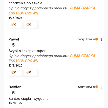
chodzenia po szkole.
Opinia dotyczy podobnego produktu:
PUMA CZAPKA
ESS HIGH CROWN
1/26/2026
0
0
Paweł
zweryfikowano
5
Szybko i czapka super
Opinia dotyczy podobnego produktu:
PUMA CZAPKA
ESS HIGH CROWN
12/3/2025
0
0
Damian
zweryfikowano
5
Bardzo ciepła i wygodna.
11/7/2025