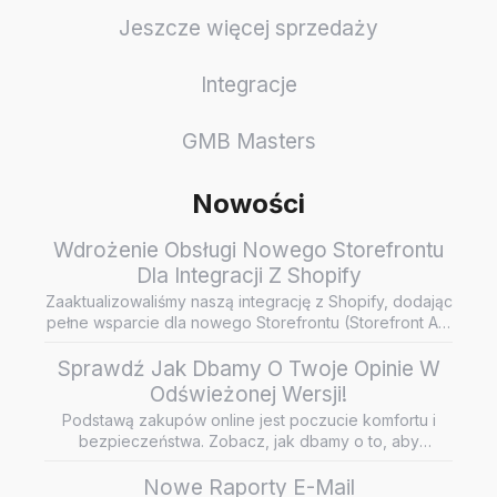
Jeszcze więcej sprzedaży
Integracje
GMB Masters
Nowości
Wdrożenie Obsługi Nowego Storefrontu
Dla Integracji Z Shopify
Zaaktualizowaliśmy naszą integrację z Shopify, dodając
pełne wsparcie dla nowego Storefrontu (Storefront API
/ Headless…
Sprawdź Jak Dbamy O Twoje Opinie W
Odświeżonej Wersji!
Podstawą zakupów online jest poczucie komfortu i
bezpieczeństwa. Zobacz, jak dbamy o to, aby
wiarygodne i rzetelne opini…
Nowe Raporty E-Mail