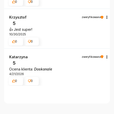
0
0
Krzysztof
zweryfikowano
5
👍️ Jest super!
10/30/2025
0
0
Katarzyna
zweryfikowano
5
Ocena klienta:
Doskonale
4/21/2026
0
0