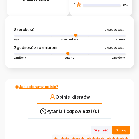
1
0%
Szerokość
Liczba głosów: 7
wąski
standardowy
szeroki
Zgodność z rozmiarem
Liczba głosów: 7
zaniżony
zgodny
zawyżony
Jak zbieramy opinie?
Opinie klientów
Pytania i odpowiedzi (0)
Wyczyść
Szukaj