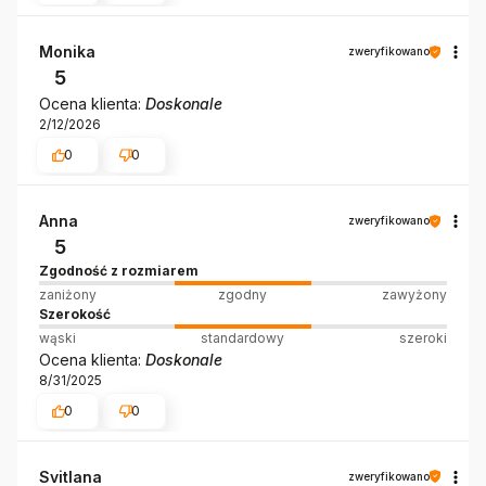
Monika
zweryfikowano
5
Ocena klienta:
Doskonale
2/12/2026
0
0
Anna
zweryfikowano
5
Zgodność z rozmiarem
zaniżony
zgodny
zawyżony
Szerokość
wąski
standardowy
szeroki
Ocena klienta:
Doskonale
8/31/2025
0
0
Svitlana
zweryfikowano