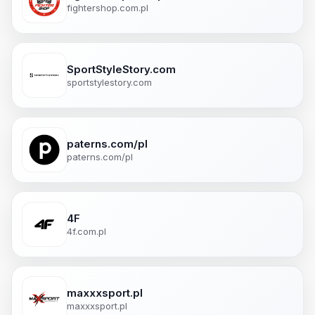
fightershop.com.pl
SportStyleStory.com
sportstylestory.com
paterns.com/pl
paterns.com/pl
4F
4f.com.pl
maxxxsport.pl
maxxxsport.pl