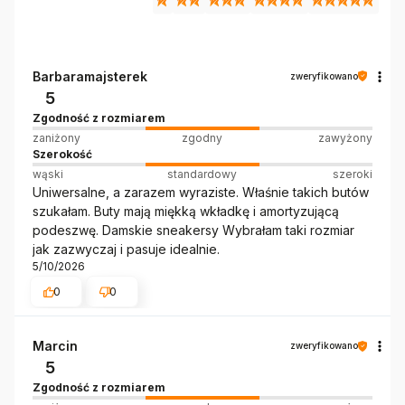
Barbaramajsterek
zweryfikowano
5
Zgodność z rozmiarem
zaniżony
zgodny
zawyżony
Szerokość
wąski
standardowy
szeroki
Uniwersalne, a zarazem wyraziste. Właśnie takich butów
szukałam. Buty mają miękką wkładkę i amortyzującą
podeszwę. Damskie sneakersy Wybrałam taki rozmiar
jak zazwyczaj i pasuje idealnie.
5/10/2026
0
0
Marcin
zweryfikowano
5
Zgodność z rozmiarem