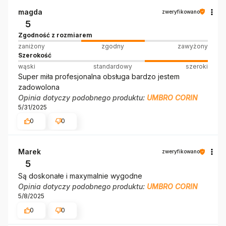
magda
zweryfikowano
5
Zgodność z rozmiarem
zaniżony
zgodny
zawyżony
Szerokość
wąski
standardowy
szeroki
Super miła profesjonalna obsługa bardzo jestem
zadowolona
Opinia dotyczy podobnego produktu:
UMBRO CORIN
5/31/2025
0
0
Marek
zweryfikowano
5
Są doskonałe i maxymalnie wygodne
Opinia dotyczy podobnego produktu:
UMBRO CORIN
5/8/2025
0
0