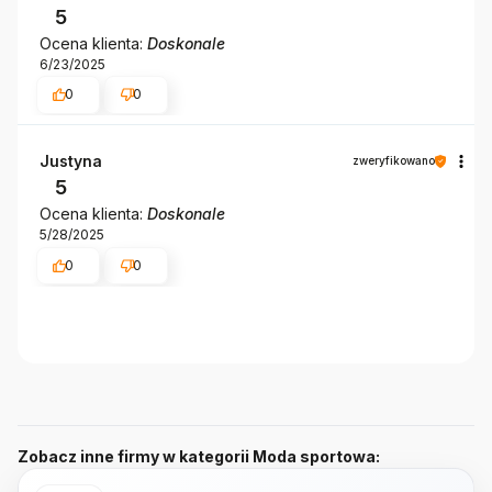
5
Ocena klienta:
Doskonale
6/23/2025
0
0
Justyna
zweryfikowano
5
Ocena klienta:
Doskonale
5/28/2025
0
0
Zobacz inne firmy w kategorii Moda sportowa: