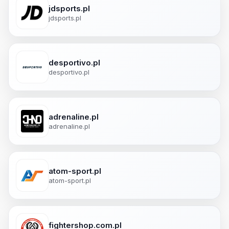
jdsports.pl
jdsports.pl
desportivo.pl
desportivo.pl
adrenaline.pl
adrenaline.pl
atom-sport.pl
atom-sport.pl
fightershop.com.pl