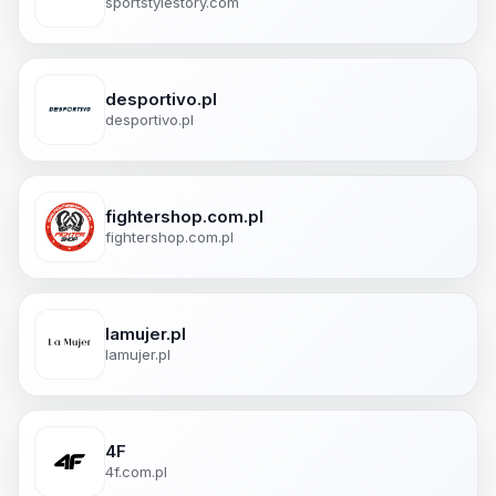
sportstylestory.com
desportivo.pl
desportivo.pl
fightershop.com.pl
fightershop.com.pl
lamujer.pl
lamujer.pl
4F
4f.com.pl