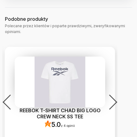
Podobne produkty
Polecane przez klientów i poparte prawdziwymi, zweryfikowanymi
opiniami.
REEBOK T-SHIRT CHAD BIG LOGO
N
CREW NECK SS TEE
5.0
z 4 opinii