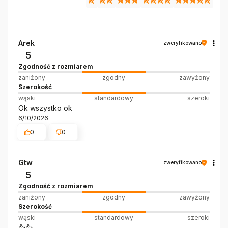
Arek
zweryfikowano
5
Zgodność z rozmiarem
zaniżony
zgodny
zawyżony
Szerokość
wąski
standardowy
szeroki
Ok wszystko ok
6/10/2026
0
0
Gtw
zweryfikowano
5
Zgodność z rozmiarem
zaniżony
zgodny
zawyżony
Szerokość
wąski
standardowy
szeroki
👍️👍️