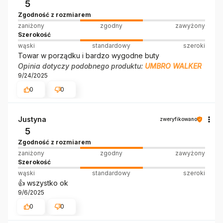
5
Zgodność z rozmiarem
zaniżony
zgodny
zawyżony
Szerokość
wąski
standardowy
szeroki
Towar w porządku i bardzo wygodne buty
Opinia dotyczy podobnego produktu:
UMBRO WALKER
9/24/2025
0
0
Justyna
zweryfikowano
5
Zgodność z rozmiarem
zaniżony
zgodny
zawyżony
Szerokość
wąski
standardowy
szeroki
👍️ wszystko ok
9/6/2025
0
0