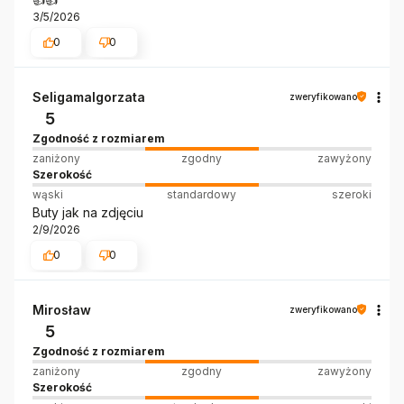
3/5/2026
0
0
Seligamalgorzata
zweryfikowano
5
Zgodność z rozmiarem
zaniżony
zgodny
zawyżony
Szerokość
wąski
standardowy
szeroki
Buty jak na zdjęciu
2/9/2026
0
0
Mirosław
zweryfikowano
5
Zgodność z rozmiarem
zaniżony
zgodny
zawyżony
Szerokość