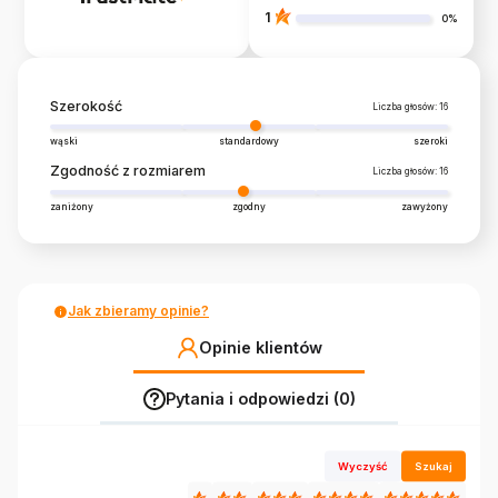
1
0%
Szerokość
Liczba głosów: 16
wąski
standardowy
szeroki
Zgodność z rozmiarem
Liczba głosów: 16
zaniżony
zgodny
zawyżony
Jak zbieramy opinie?
Opinie klientów
Pytania i odpowiedzi (0)
Wyczyść
Szukaj