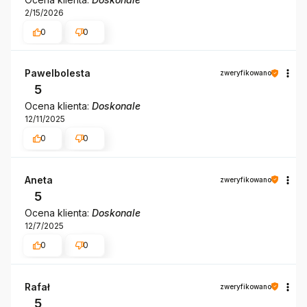
2/15/2026
0
0
Pawelbolesta
zweryfikowano
5
Ocena klienta:
Doskonale
12/11/2025
0
0
Aneta
zweryfikowano
5
Ocena klienta:
Doskonale
12/7/2025
0
0
Rafał
zweryfikowano
5