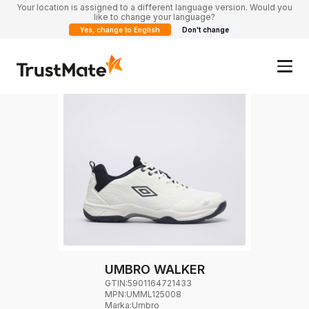
Your location is assigned to a different language version. Would you
like to change your language?
Yes, change to English
Don't change
UMBRO WALKER
GTIN:
5901164721433
MPN:
UMML125008
Marka
:
Umbro