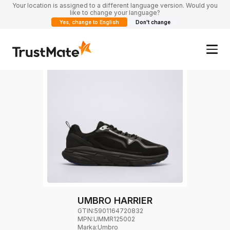
Your location is assigned to a different language version. Would you
like to change your language?
Yes, change to English
Don't change
UMBRO HARRIER
GTIN:
5901164720832
MPN:
UMMR125002
Marka
:
Umbro