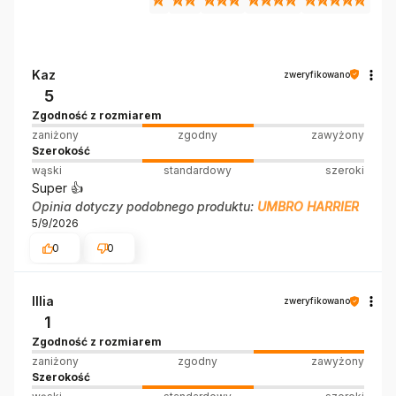
Kaz
zweryfikowano
5
Zgodność z rozmiarem
zaniżony
zgodny
zawyżony
Szerokość
wąski
standardowy
szeroki
Super 👍️
Opinia dotyczy podobnego produktu:
UMBRO HARRIER
5/9/2026
0
0
Illia
zweryfikowano
1
Zgodność z rozmiarem
zaniżony
zgodny
zawyżony
Szerokość