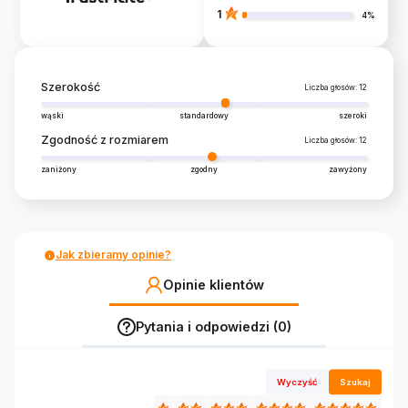
1
4%
Szerokość
Liczba głosów: 12
wąski
standardowy
szeroki
Zgodność z rozmiarem
Liczba głosów: 12
zaniżony
zgodny
zawyżony
Jak zbieramy opinie?
Opinie klientów
Pytania i odpowiedzi (0)
Wyczyść
Szukaj