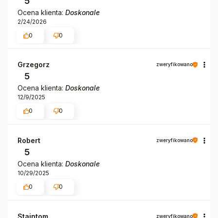
5
Ocena klienta:
Doskonale
2/24/2026
0
0
Grzegorz
zweryfikowano
5
Ocena klienta:
Doskonale
12/9/2025
0
0
Robert
zweryfikowano
5
Ocena klienta:
Doskonale
10/29/2025
0
0
Staintom
zweryfikowano