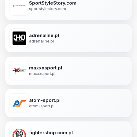
SportStyleStory.com
sportstylestory.com
adrenaline.pl
adrenaline.pl
maxxxsport.pl
maxxxsport.pl
atom-sport.pl
atom-sport.pl
fightershop.com.pl