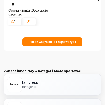
5
Ocena klienta:
Doskonale
9/29/2025
0
0
Pokaż wszystkie od najnowszych
Zobacz inne firmy w kategorii Moda sportowa:
lamujer.pl
lamujer.pl