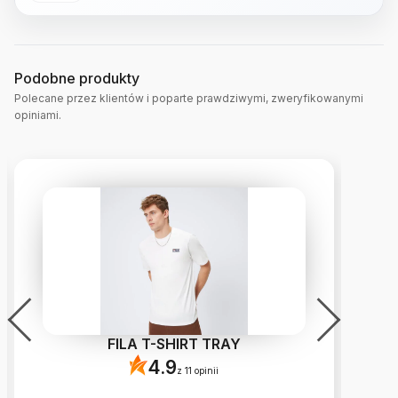
Podobne produkty
Polecane przez klientów i poparte prawdziwymi, zweryfikowanymi
opiniami.
FILA T-SHIRT TRAY
4.9
z 11 opinii