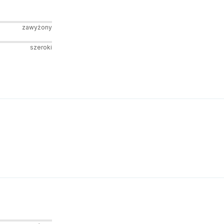
zawyżony
szeroki