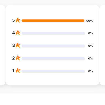
5
100%
4
0%
3
0%
2
0%
1
0%