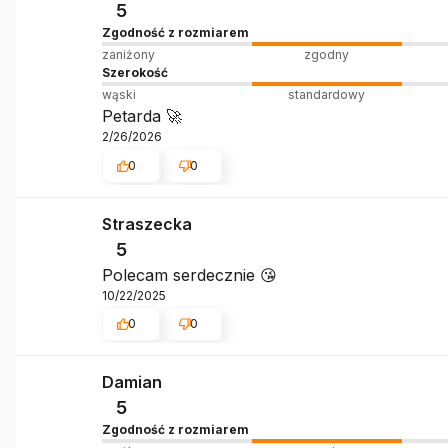
5
Zgodność z rozmiarem
zaniżony
zgodny
Szerokość
wąski
standardowy
Petarda 🚀
2/26/2026
0
0
Straszecka
5
Polecam serdecznie 😘
10/22/2025
0
0
Damian
5
Zgodność z rozmiarem