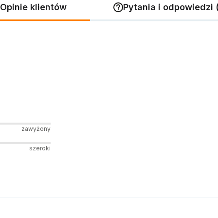
Opinie klientów
Pytania i odpowiedzi 
zawyżony
szeroki