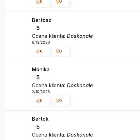
0
0
Bartosz
5
Ocena klienta:
Doskonale
6/12/2026
0
0
Monika
5
Ocena klienta:
Doskonale
2/10/2026
0
0
Bartek
5
Ocena klienta:
Doskonale