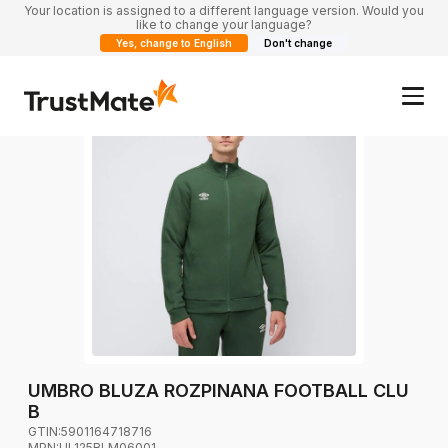
Your location is assigned to a different language version. Would you
like to change your language?
Yes, change to English
Don't change
UMBRO BLUZA ROZPINANA FOOTBALL CLU
B
GTIN:
5901164718716
MPN:
UL125BLM06001