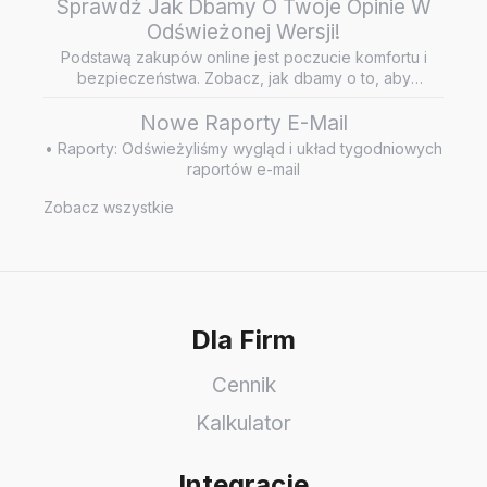
Sprawdź Jak Dbamy O Twoje Opinie W
Odświeżonej Wersji!
Podstawą zakupów online jest poczucie komfortu i
bezpieczeństwa. Zobacz, jak dbamy o to, aby
wiarygodne i rzetelne opini…
Nowe Raporty E-Mail
• Raporty: Odświeżyliśmy wygląd i układ tygodniowych
raportów e-mail
Zobacz wszystkie
Dla Firm
Cennik
Kalkulator
Integracje