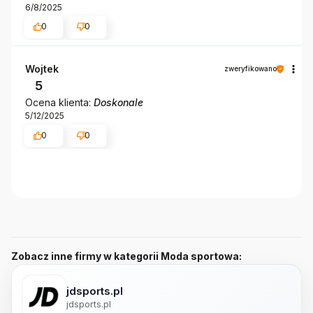
6/8/2025
0
0
Wojtek
zweryfikowano
5
Ocena klienta:
Doskonale
5/12/2025
0
0
Zobacz inne firmy w kategorii Moda sportowa:
jdsports.pl
jdsports.pl