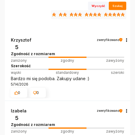
Wyczyść
Szukaj
Krzysztof
zweryfikowano
5
Zgodność z rozmiarem
zaniżony
zgodny
zawyżony
Szerokość
wąski
standardowy
szeroki
Bardzo mi się podoba. Zakupy udane :)
5/14/2026
0
0
Izabela
zweryfikowano
5
Zgodność z rozmiarem
zaniżony
zgodny
zawyżony