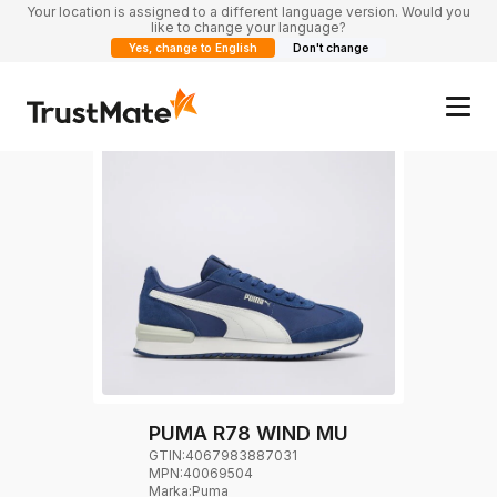
Your location is assigned to a different language version. Would you
like to change your language?
Yes, change to English
Don't change
PUMA R78 WIND MU
GTIN:
4067983887031
MPN:
40069504
Marka
:
Puma