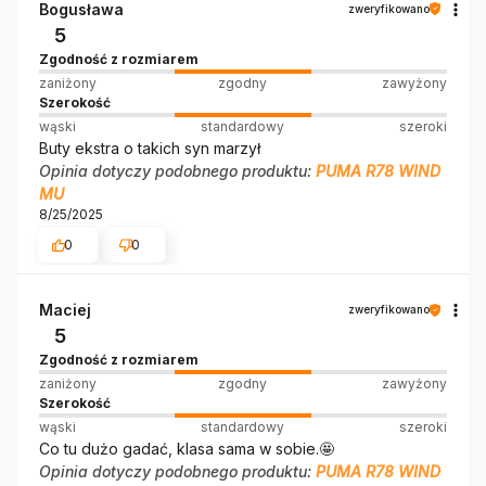
Bogusława
zweryfikowano
5
Zgodność z rozmiarem
zaniżony
zgodny
zawyżony
Szerokość
wąski
standardowy
szeroki
Buty ekstra o takich syn marzył
Opinia dotyczy podobnego produktu:
PUMA R78 WIND
MU
8/25/2025
0
0
Maciej
zweryfikowano
5
Zgodność z rozmiarem
zaniżony
zgodny
zawyżony
Szerokość
wąski
standardowy
szeroki
Co tu dużo gadać, klasa sama w sobie.🤩
Opinia dotyczy podobnego produktu:
PUMA R78 WIND