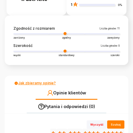
1
0%
Zgodność z rozmiarem
Liczba głosów: 11
zaniżony
zgodny
zawyżony
Szerokość
Liczba głosów: 9
wąski
standardowy
szeroki
Jak zbieramy opinie?
Opinie klientów
Pytania i odpowiedzi (0)
Wyczyść
Szukaj