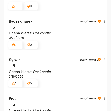
0
0
Byczekmarek
zweryfikowano
5
Ocena klienta:
Doskonale
3/20/2026
0
0
Sylwia
zweryfikowano
5
Ocena klienta:
Doskonale
2/16/2026
0
0
Piotr
zweryfikowano
5
Ocena klienta:
Doskonale