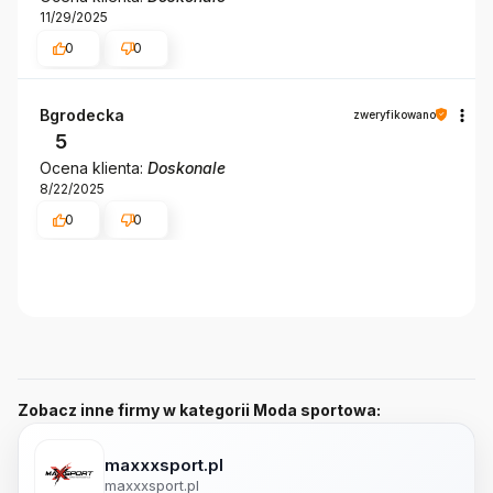
11/29/2025
0
0
Bgrodecka
zweryfikowano
5
Ocena klienta:
Doskonale
8/22/2025
0
0
Zobacz inne firmy w kategorii Moda sportowa:
maxxxsport.pl
maxxxsport.pl