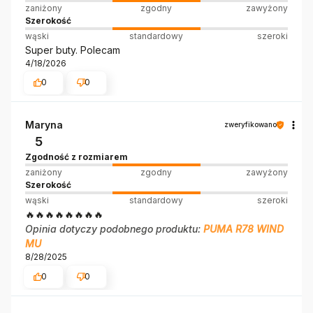
zaniżony
zgodny
zawyżony
Szerokość
wąski
standardowy
szeroki
Super buty. Polecam
4/18/2026
0
0
Maryna
zweryfikowano
5
Zgodność z rozmiarem
zaniżony
zgodny
zawyżony
Szerokość
wąski
standardowy
szeroki
🔥🔥🔥🔥🔥🔥🔥🔥
Opinia dotyczy podobnego produktu:
PUMA R78 WIND
MU
8/28/2025
0
0