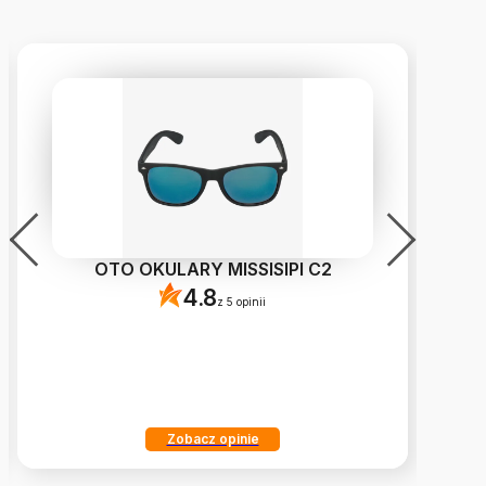
OTO OKULARY MISSISIPI C2
4.8
z 5 opinii
Zobacz opinie