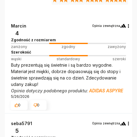
Marcin
Opinia zewnętrzna
4
Zgodność z rozmiarem
zaniżony
zgodny
zawyżony
Szerokość
wąski
standardowy
szeroki
Buty prezentują się świetnie i są bardzo wygodne.
Materiał jest miękki, dobrze dopasowują się do stopy i
świetnie sprawdzają się na co dzień. Zdecydowanie
udany zakup!
Opinia dotyczy podobnego produktu:
ADIDAS ASPYRE
5/26/2026
0
0
seba5791
Opinia zewnętrzna
5