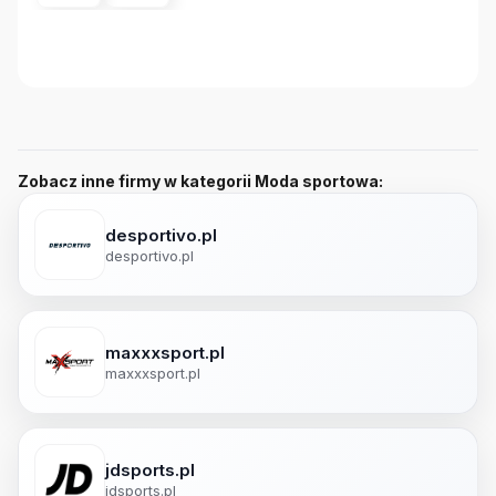
Zobacz inne firmy w kategorii Moda sportowa:
desportivo.pl
desportivo.pl
maxxxsport.pl
maxxxsport.pl
jdsports.pl
jdsports.pl