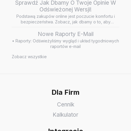
Sprawdź Jak Dbamy O Twoje Opinie W
Odświeżonej Wersji!
Podstawą zakupów online jest poczucie komfortu i
bezpieczeństwa. Zobacz, jak dbamy o to, aby
wiarygodne i rzetelne opini…
Nowe Raporty E-Mail
• Raporty: Odświeżyliśmy wygląd i układ tygodniowych
raportów e-mail
Zobacz wszystkie
Dla Firm
Cennik
Kalkulator