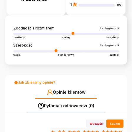
1
0%
Zgodność z rozmiarem
Liczba głosów: 6
zaniżony
zgodny
zawyżony
Szerokość
Liczba głosów: 6
wąski
standardowy
szeroki
Jak zbieramy opinie?
Opinie klientów
Pytania i odpowiedzi (0)
Wyczyść
Szukaj