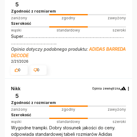
5
Zgodność z rozmiarem
zaniżony
zgodny
zawyżony
Szerokość
wąski
standardowy
szeroki
Super………………………………………………………………………………
…………………………………..
Opinia dotyczy podobnego produktu:
ADIDAS BARREDA
DECODE
2/21/2026
0
0
Nikk
Opinia zewnętrzna
5
Zgodność z rozmiarem
zaniżony
zgodny
zawyżony
Szerokość
wąski
standardowy
szeroki
Wygodne trampki. Dobry stosunek jakości do ceny.
odpowiada standardowej tabeli rozmiarów Adidas