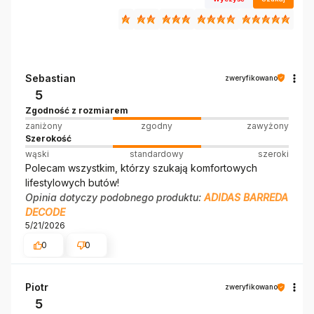
Sebastian
zweryfikowano
5
Zgodność z rozmiarem
zaniżony
zgodny
zawyżony
Szerokość
wąski
standardowy
szeroki
Polecam wszystkim, którzy szukają komfortowych
lifestylowych butów!
Opinia dotyczy podobnego produktu:
ADIDAS BARREDA
DECODE
5/21/2026
0
0
Piotr
zweryfikowano
5