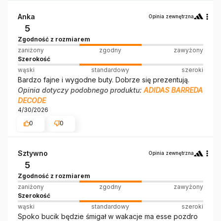
Anka
Opinia zewnętrzna
5
Zgodność z rozmiarem
zaniżony
zgodny
zawyżony
Szerokość
wąski
standardowy
szeroki
Bardzo fajne i wygodne buty. Dobrze się prezentują.
Opinia dotyczy podobnego produktu:
ADIDAS BARREDA
DECODE
4/30/2026
0
0
Sztywno
Opinia zewnętrzna
5
Zgodność z rozmiarem
zaniżony
zgodny
zawyżony
Szerokość
wąski
standardowy
szeroki
Spoko bucik będzie śmigał w wakacje ma esse pozdro