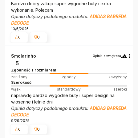
Bardzo dobry zakup super wygodne buty i extra
wykonanie. Polecam
Opinia dotyczy podobnego produktu:
ADIDAS BARREDA
DECODE
10/5/2025
0
0
Smolarinho
Opinia zewnętrzna
5
Zgodność z rozmiarem
zaniżony
zgodny
zawyżony
Szerokość
wąski
standardowy
szeroki
naprawdę bardzo wygodne buty i super design na
wiosenne i letnie dni
Opinia dotyczy podobnego produktu:
ADIDAS BARREDA
DECODE
9/29/2025
0
0