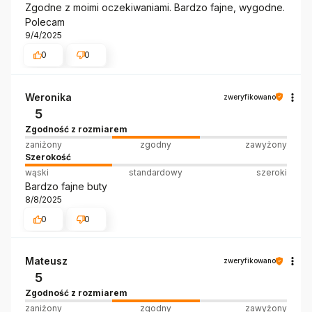
Zgodne z moimi oczekiwaniami. Bardzo fajne, wygodne.
Polecam
9/4/2025
0
0
Weronika
zweryfikowano
5
Zgodność z rozmiarem
zaniżony
zgodny
zawyżony
Szerokość
wąski
standardowy
szeroki
Bardzo fajne buty
8/8/2025
0
0
Mateusz
zweryfikowano
5
Zgodność z rozmiarem
zaniżony
zgodny
zawyżony