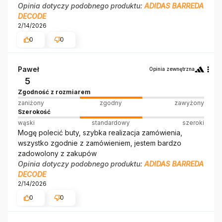
Opinia dotyczy podobnego produktu:
ADIDAS BARREDA
DECODE
2/14/2026
0
0
Paweł
Opinia zewnętrzna
5
Zgodność z rozmiarem
zaniżony
zgodny
zawyżony
Szerokość
wąski
standardowy
szeroki
Mogę polecić buty, szybka realizacja zamówienia,
wszystko zgodnie z zamówieniem, jestem bardzo
zadowolony z zakupów
Opinia dotyczy podobnego produktu:
ADIDAS BARREDA
DECODE
2/14/2026
0
0