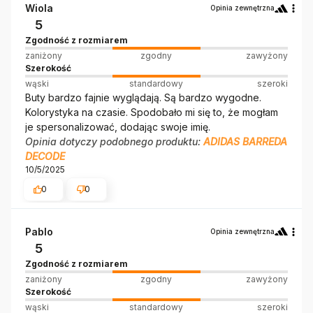
Wiola
Opinia zewnętrzna
5
Zgodność z rozmiarem
zaniżony
zgodny
zawyżony
Szerokość
wąski
standardowy
szeroki
Buty bardzo fajnie wyglądają. Są bardzo wygodne.
Kolorystyka na czasie. Spodobało mi się to, że mogłam
je spersonalizować, dodając swoje imię.
Opinia dotyczy podobnego produktu:
ADIDAS BARREDA
DECODE
10/5/2025
0
0
Pablo
Opinia zewnętrzna
5
Zgodność z rozmiarem
zaniżony
zgodny
zawyżony
Szerokość
wąski
standardowy
szeroki