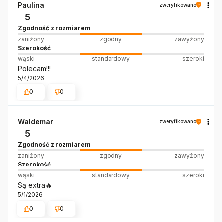
Paulina
zweryfikowano
5
Zgodność z rozmiarem
zaniżony
zgodny
zawyżony
Szerokość
wąski
standardowy
szeroki
Polecam!!!
5/4/2026
0
0
Waldemar
zweryfikowano
5
Zgodność z rozmiarem
zaniżony
zgodny
zawyżony
Szerokość
wąski
standardowy
szeroki
Są extra🔥
5/1/2026
0
0