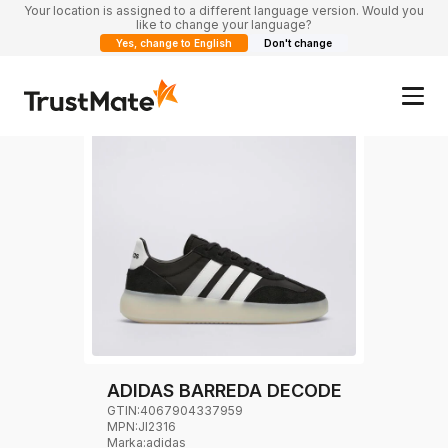
Your location is assigned to a different language version. Would you
like to change your language?
Yes, change to English
Don't change
ADIDAS BARREDA DECODE
GTIN:
4067904337959
MPN:
JI2316
Marka
:
adidas