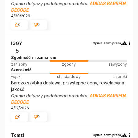
Opinia dotyczy podobnego produktu:
ADIDAS BARREDA
DECODE
4/30/2026
0
0
IGGY
Opinia zewnętrzna
5
Zgodność z rozmiarem
zaniżony
zgodny
zawyżony
Szerokość
wąski
standardowy
szeroki
Bardzo szybka dostawa, przystępne ceny, rewelacyjna
jakość
Opinia dotyczy podobnego produktu:
ADIDAS BARREDA
DECODE
4/12/2026
0
0
Tomzi
Opinia zewnętrzna