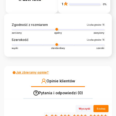
1
0%
Zgodność z rozmiarem
Liczba głosów: 16
zaniżony
zgodny
zawyżony
Szerokość
Liczba głosów: 16
wąski
standardowy
szeroki
Jak zbieramy opinie?
Opinie klientów
Pytania i odpowiedzi (0)
Wyczyść
Szukaj