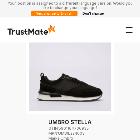
Your location is assigned to a different language version. Would you
like to change your language?
Yes, change to English
Don't change
UMBRO STELLA
GTIN:
5901164706935
MPN:
UMWL224003
Marka
:
Umbro