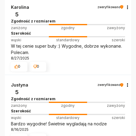
Karolina
zweryfikowano
5
Zgodność z rozmiarem
zaniżony
zgodny
zawyżony
Szerokość
wąski
standardowy
szeroki
W tej cenie super buty :) Wygodne, dobrze wykonane.
Polecam.
8/27/2025
0
0
Justyna
zweryfikowano
5
Zgodność z rozmiarem
zaniżony
zgodny
zawyżony
Szerokość
wąski
standardowy
szeroki
Bardzo wygodne! Świetnie wygladają na nodze
8/16/2025