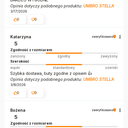
Opinia dotyczy podobnego produktu:
UMBRO STELLA
3/17/2026
0
0
Katarzyna
zweryfikowano
5
Zgodność z rozmiarem
zaniżony
zgodny
zawyżony
Szerokość
wąski
standardowy
szeroki
Szybka dostawa, buty zgodne z opisem 👍
Opinia dotyczy podobnego produktu:
UMBRO STELLA
3/8/2026
0
0
Bożena
zweryfikowano
5
Zgodność z rozmiarem