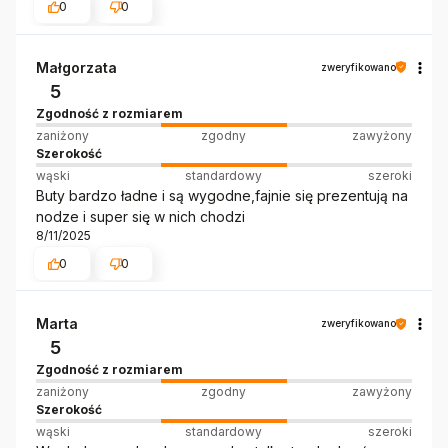
0
0
Małgorzata
zweryfikowano
5
Zgodność z rozmiarem
zaniżony
zgodny
zawyżony
Szerokość
wąski
standardowy
szeroki
Buty bardzo ładne i są wygodne,fajnie się prezentują na
nodze i super się w nich chodzi
8/11/2025
0
0
Marta
zweryfikowano
5
Zgodność z rozmiarem
zaniżony
zgodny
zawyżony
Szerokość
wąski
standardowy
szeroki