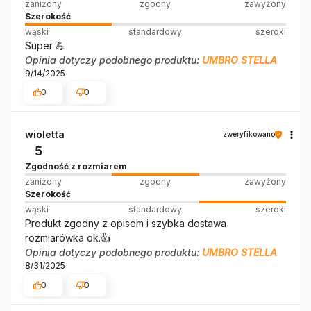
zaniżony
zgodny
zawyżony
Szerokość
wąski
standardowy
szeroki
Super 💪
Opinia dotyczy podobnego produktu:
UMBRO STELLA
9/14/2025
0
0
wioletta
zweryfikowano
5
Zgodność z rozmiarem
zaniżony
zgodny
zawyżony
Szerokość
wąski
standardowy
szeroki
Produkt zgodny z opisem i szybka dostawa
rozmiarówka ok.👍️
Opinia dotyczy podobnego produktu:
UMBRO STELLA
8/31/2025
0
0