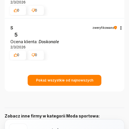
2/3/2026
0
0
S
zweryfikowano
5
Ocena klienta:
Doskonale
2/3/2026
0
0
Pokaż wszystkie od najnowszych
Zobacz inne firmy w kategorii Moda sportowa: