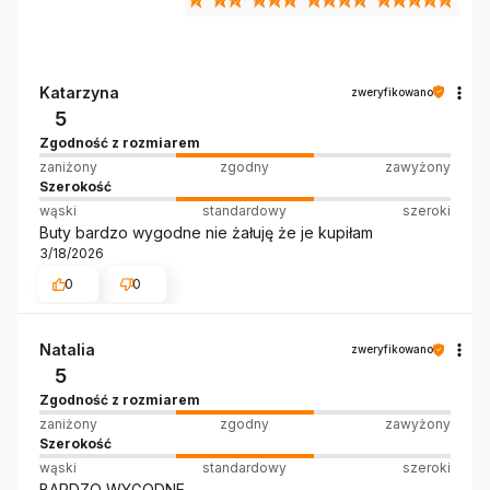
Katarzyna
zweryfikowano
5
Zgodność z rozmiarem
zaniżony
zgodny
zawyżony
Szerokość
wąski
standardowy
szeroki
Buty bardzo wygodne nie żałuję że je kupiłam
3/18/2026
0
0
Natalia
zweryfikowano
5
Zgodność z rozmiarem
zaniżony
zgodny
zawyżony
Szerokość
wąski
standardowy
szeroki
BARDZO WYGODNE