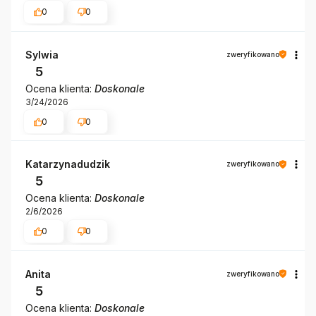
0
0
Sylwia
zweryfikowano
5
Ocena klienta:
Doskonale
3/24/2026
0
0
Katarzynadudzik
zweryfikowano
5
Ocena klienta:
Doskonale
2/6/2026
0
0
Anita
zweryfikowano
5
Ocena klienta:
Doskonale