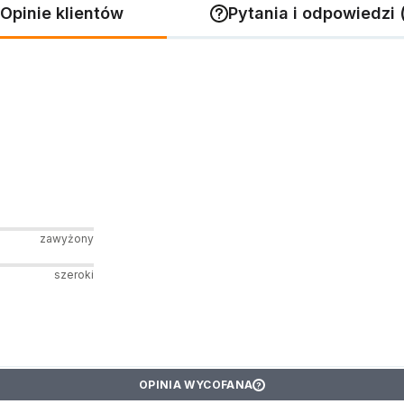
Opinie klientów
Pytania i odpowiedzi 
zawyżony
szeroki
OPINIA WYCOFANA
?