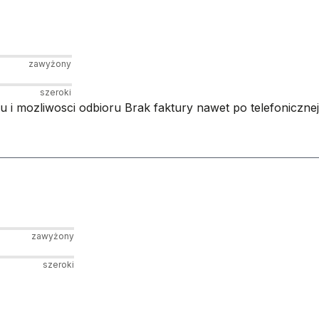
zawyżony
szeroki
 i mozliwosci odbioru Brak faktury nawet po telefonicznej
zawyżony
szeroki