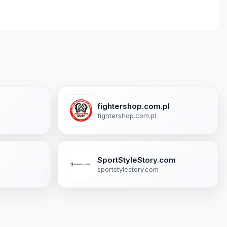
fightershop.com.pl
fightershop.com.pl
SportStyleStory.com
sportstylestory.com