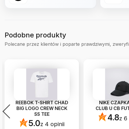
Podobne produkty
Polecane przez klientów i poparte prawdziwymi, zweryf
REEBOK T-SHIRT CHAD
NIKE CZAPKA
BIG LOGO CREW NECK
CLUB U CB FU
SS TEE
4.8
z 6 
5.0
z 4 opinii