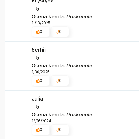
Krystyna
5
Ocena klienta:
Doskonale
11/13/2025
0
0
Serhii
5
Ocena klienta:
Doskonale
1/30/2025
0
0
Julia
5
Ocena klienta:
Doskonale
12/16/2024
0
0