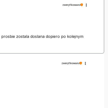
zweryfikowano
 prosbie zostala doslana dopiero po kolejnym
zweryfikowano