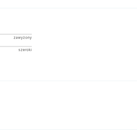
zawyżony
szeroki