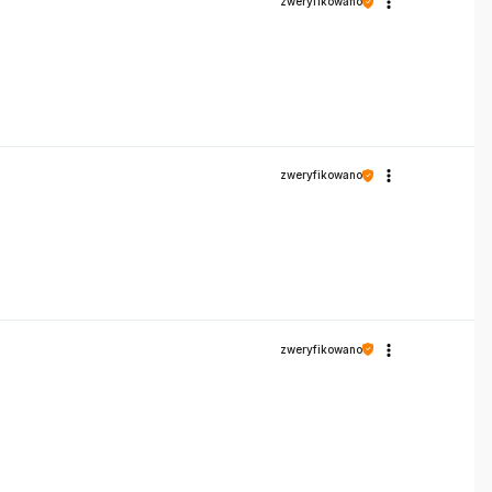
zweryfikowano
zweryfikowano
zweryfikowano