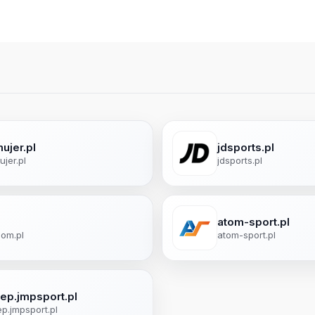
ujer.pl
jdsports.pl
ujer.pl
jdsports.pl
atom-sport.pl
com.pl
atom-sport.pl
lep.jmpsport.pl
ep.jmpsport.pl