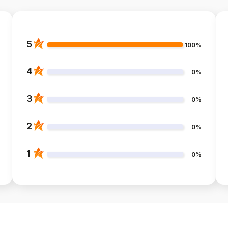
5
100%
4
0%
3
0%
2
0%
1
0%