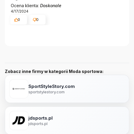
Ocena klienta:
Doskonale
4/17/2024
0
0
Zobacz inne firmy w kategorii Moda sportowa:
SportStyleStory.com
sportstylestory.com
jdsports.pl
jdsports.pl