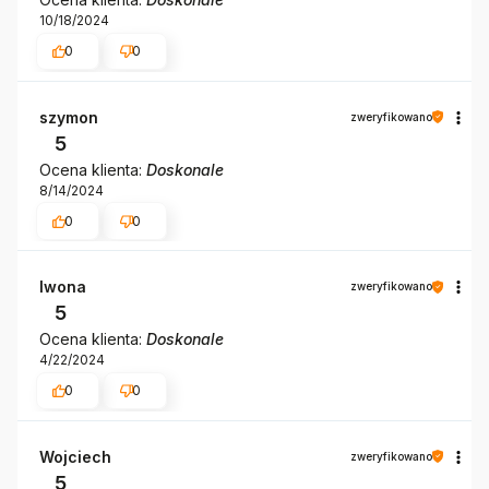
10/18/2024
0
0
szymon
zweryfikowano
5
Ocena klienta:
Doskonale
8/14/2024
0
0
Iwona
zweryfikowano
5
Ocena klienta:
Doskonale
4/22/2024
0
0
Wojciech
zweryfikowano
5