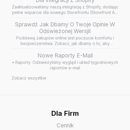
Dla Integracji Z Shopify
Zaaktualizowaliśmy naszą integrację z Shopify, dodając
pełne wsparcie dla nowego Storefrontu (Storefront API
/ Headless…
Sprawdź Jak Dbamy O Twoje Opinie W
Odświeżonej Wersji!
Podstawą zakupów online jest poczucie komfortu i
bezpieczeństwa. Zobacz, jak dbamy o to, aby
wiarygodne i rzetelne opini…
Nowe Raporty E-Mail
• Raporty: Odświeżyliśmy wygląd i układ tygodniowych
raportów e-mail
Zobacz wszystkie
Dla Firm
Cennik