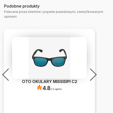
Podobne produkty
Polecane przez klientów i poparte prawdziwymi, zweryfikowanymi
opiniami.
OTO OKULARY MISSISIPI C2
4.8
z 5 opinii