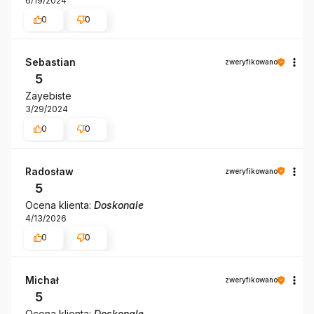
6/19/2024
0
0
Sebastian
zweryfikowano
5
Zayebiste
3/29/2024
0
0
Radosław
zweryfikowano
5
Ocena klienta:
Doskonale
4/13/2026
0
0
Michał
zweryfikowano
5
Ocena klienta:
Doskonale