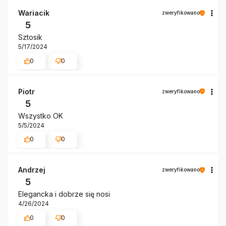
Wariacik
zweryfikowano
5
Sztosik
5/17/2024
0
0
Piotr
zweryfikowano
5
Wszystko OK
5/5/2024
0
0
Andrzej
zweryfikowano
5
Elegancka i dobrze się nosi
4/26/2024
0
0