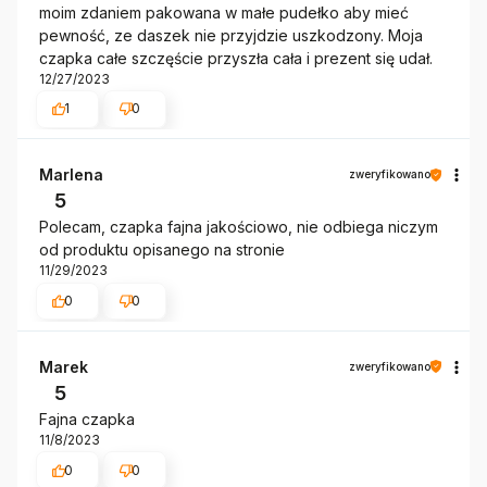
moim zdaniem pakowana w małe pudełko aby mieć
pewność, ze daszek nie przyjdzie uszkodzony. Moja
czapka całe szczęście przyszła cała i prezent się udał.
12/27/2023
1
0
Marlena
zweryfikowano
5
Polecam, czapka fajna jakościowo, nie odbiega niczym
od produktu opisanego na stronie
11/29/2023
0
0
Marek
zweryfikowano
5
Fajna czapka
11/8/2023
0
0