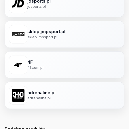
jdsports.pl
jdsports.pl
sklep.jmpsport.pl
sklep.jmpsport.pl
4F
4f.com.pl
adrenaline.pl
adrenaline.pl
Podobne produkty