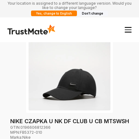
Your location is assigned to a different language version. Would you
like to change your language?
Yes, change to English
Don't change
NIKE CZAPKA U NK DF CLUB U CB MTSWSH
GTIN:
0196606812366
MPN:
FB5372-010
Marka
:
Nike