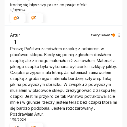
trochę się błyszczy przez co psuje efekt
3/3/2024
0
0
Artur
zweryfikowano
1
Proszę Państwa zamówiłem czapkę z odbiorem w
placówce sklepu. Kiedy się po nią zgłosiłem dostałem
czapkę ale z innego materiału niż zamówiłem. Materiał z
jakiego czapka była wykonana był cienki i szklący jakby.
Czapka przypominała letnią. Ja natomiast zamawiałem
czapkę z grubszego materiału bardziej sztywną. Taką
jak na powyższym obrazku. W związku z powyższym
musiałem w placówce sklepu zrezygnować z zakupu tej
czapki. Jest mi przykro że tak Państwo potraktowaliście
mnie i w gruncie rzeczy jestem teraz bez czapki która mi
się bardzo podobała. Jestem rozczarowany .
Pozdrawiam Artur.
1/19/2024