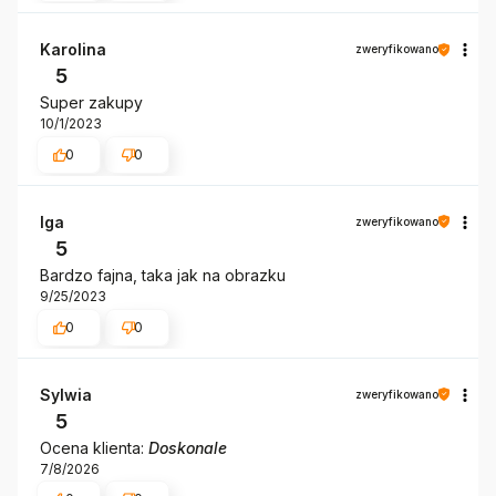
Karolina
zweryfikowano
5
Super zakupy
10/1/2023
0
0
Iga
zweryfikowano
5
Bardzo fajna, taka jak na obrazku
9/25/2023
0
0
Sylwia
zweryfikowano
5
Ocena klienta:
Doskonale
7/8/2026