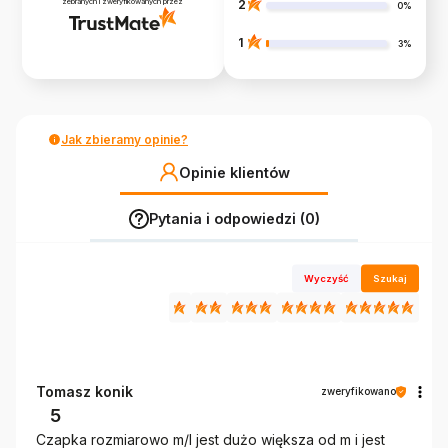
zebranych i zweryfikowanych przez
2
0%
1
3%
Jak zbieramy opinie?
Opinie klientów
Pytania i odpowiedzi (0)
Wyczyść
Szukaj
Tomasz konik
zweryfikowano
5
Czapka rozmiarowo m/l jest dużo większa od m i jest