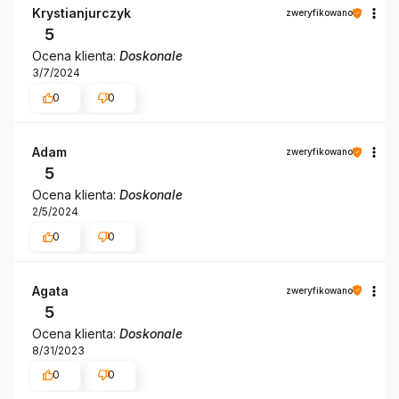
Krystianjurczyk
zweryfikowano
5
Ocena klienta:
Doskonale
3/7/2024
0
0
Adam
zweryfikowano
5
Ocena klienta:
Doskonale
2/5/2024
0
0
Agata
zweryfikowano
5
Ocena klienta:
Doskonale
8/31/2023
0
0