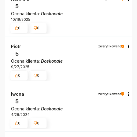
5
Ocena klienta:
Doskonale
10/19/2025
0
0
Piotr
zweryfikowano
5
Ocena klienta:
Doskonale
9/27/2025
0
0
Iwona
zweryfikowano
5
Ocena klienta:
Doskonale
4/26/2024
0
0