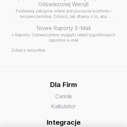
Odświeżonej Wersji!
Podstawą zakupów online jest poczucie komfortu i
bezpieczeństwa. Zobacz, jak dbamy o to, aby
wiarygodne i rzetelne opini…
Nowe Raporty E-Mail
• Raporty: Odświeżyliśmy wygląd i układ tygodniowych
raportów e-mail
Zobacz wszystkie
Dla Firm
Cennik
Kalkulator
Integracje