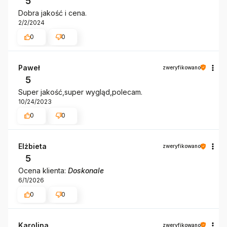
5
Dobra jakość i cena.
2/2/2024
0
0
Paweł
zweryfikowano
5
Super jakość,super wygląd,polecam.
10/24/2023
0
0
Elżbieta
zweryfikowano
5
Ocena klienta:
Doskonale
6/1/2026
0
0
Karolina
zweryfikowano