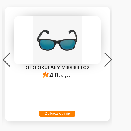
OTO OKULARY MISSISIPI C2
4.8
z 5 opinii
Zobacz opinie