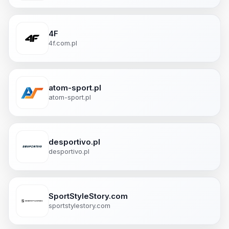
4F
4f.com.pl
atom-sport.pl
atom-sport.pl
desportivo.pl
desportivo.pl
SportStyleStory.com
sportstylestory.com