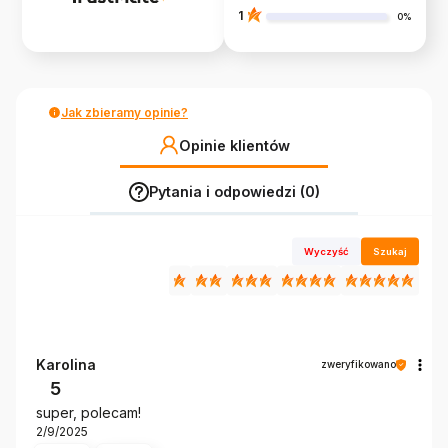
1
0%
Jak zbieramy opinie?
Opinie klientów
Pytania i odpowiedzi (0)
Wyczyść
Szukaj
Karolina
zweryfikowano
5
super, polecam!
2/9/2025